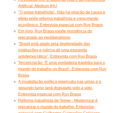
Artificial. Medium IHU
"O golpe trabalhista". Não há relação de causa e
efeito entre reforma trabalhista e crescimento
econômico. Entrevista especial com Ruy Braga
Em livro, Ruy Braga expõe resistência do
precariado ao neoliberalismo
"Brasil está atado pela ilegitimidade das
instituições e inércia de uma esquerda
antidemocrática". Entrevista com Ruy Braga
Terceirização: ‘É uma verdadeira tragédia para o
mundo do trabalho no Brasil’. Entrevista com Ruy
Braga
A insatisfação política repercutiu nas urnas e o
segundo turno será disputado voto a voto.
Entrevista especial com Ruy Braga
Reforma trabalhista de Temer - Modernizar é
precarizar o mundo do trabalho. Entrevista