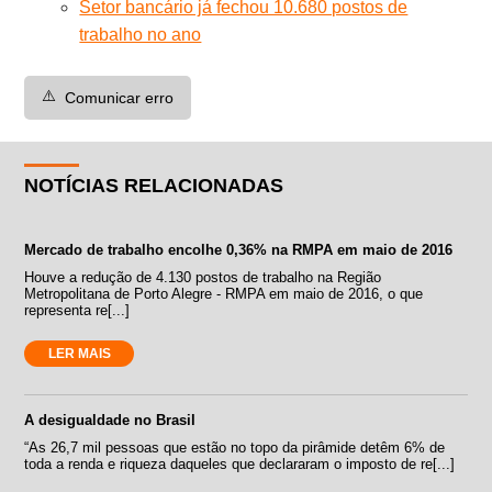
Setor bancário já fechou 10.680 postos de
trabalho no ano
⚠️
Comunicar erro
NOTÍCIAS RELACIONADAS
Mercado de trabalho encolhe 0,36% na RMPA em maio de 2016
Houve a redução de 4.130 postos de trabalho na Região
Metropolitana de Porto Alegre - RMPA em maio de 2016, o que
representa re[...]
LER MAIS
A desigualdade no Brasil
“As 26,7 mil pessoas que estão no topo da pirâmide detêm 6% de
toda a renda e riqueza daqueles que declararam o imposto de re[...]