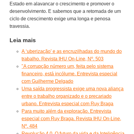
Estado em alavancar o crescimento e promover o
desenvolvimento. E sabemos que a retomada de um
ciclo de crescimento exige uma longa e penosa
travessia.
Leia mais
A ‘uberização’ e as encruzilhadas do mundo do
trabalho. Revista IHU On-Line, Nº. 503
"A corrupção número um, feita pelo sistema
financeiro, está incólume. Entrevista especial
com Guilherme Delgado
Uma saída progressista exige uma nova aliança
entre o trabalho organizado e o precariado
urbano. Entrevista especial com Ruy Braga
Para muito além da exploração. Entrevista
especial com Ruy Braga. Revista IHU On-Line,
Nº. 484
Revolução 4.0. O futuro da vida e da Inteligência