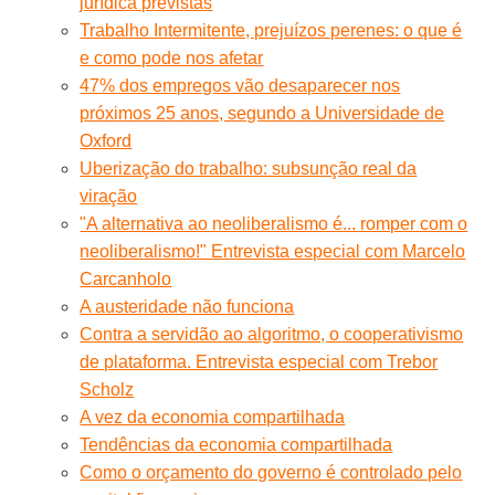
jurídica previstas
Trabalho Intermitente, prejuízos perenes: o que é
e como pode nos afetar
47% dos empregos vão desaparecer nos
próximos 25 anos, segundo a Universidade de
Oxford
Uberização do trabalho: subsunção real da
viração
"A alternativa ao neoliberalismo é... romper com o
neoliberalismo!" Entrevista especial com Marcelo
Carcanholo
A austeridade não funciona
Contra a servidão ao algoritmo, o cooperativismo
de plataforma. Entrevista especial com Trebor
Scholz
A vez da economia compartilhada
Tendências da economia compartilhada
Como o orçamento do governo é controlado pelo