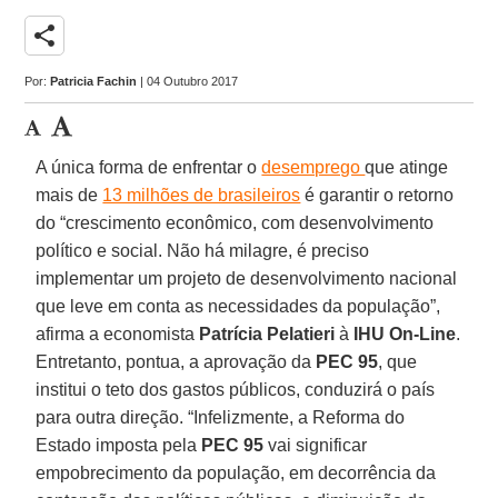
share
Por:
Patricia Fachin
| 04 Outubro 2017
A única forma de enfrentar o
desemprego
que atinge
mais de
13 milhões de brasileiros
é garantir o retorno
do “crescimento econômico, com desenvolvimento
político e social. Não há milagre, é preciso
implementar um projeto de desenvolvimento nacional
que leve em conta as necessidades da população”,
afirma a economista
Patrícia Pelatieri
à
IHU On-Line
.
Entretanto, pontua, a aprovação da
PEC
95
, que
institui o teto dos gastos públicos, conduzirá o país
para outra direção. “Infelizmente, a Reforma do
Estado imposta pela
PEC 95
vai significar
empobrecimento da população, em decorrência da