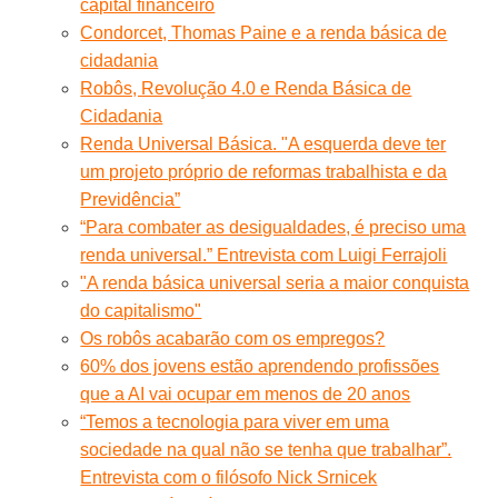
capital financeiro
Condorcet, Thomas Paine e a renda básica de
cidadania
Robôs, Revolução 4.0 e Renda Básica de
Cidadania
Renda Universal Básica. "A esquerda deve ter
um projeto próprio de reformas trabalhista e da
Previdência”
“Para combater as desigualdades, é preciso uma
renda universal.” Entrevista com Luigi Ferrajoli
"A renda básica universal seria a maior conquista
do capitalismo"
Os robôs acabarão com os empregos?
60% dos jovens estão aprendendo profissões
que a AI vai ocupar em menos de 20 anos
“Temos a tecnologia para viver em uma
sociedade na qual não se tenha que trabalhar”.
Entrevista com o filósofo Nick Srnicek