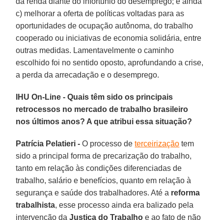
da renda diante do infortúnio do desemprego; e ainda
c) melhorar a oferta de políticas voltadas para as
oportunidades de ocupação autônoma, do trabalho
cooperado ou iniciativas de economia solidária, entre
outras medidas. Lamentavelmente o caminho
escolhido foi no sentido oposto, aprofundando a crise,
a perda da arrecadação e o desemprego.
IHU On-Line - Quais têm sido os principais
retrocessos no mercado de trabalho brasileiro
nos últimos anos? A que atribui essa situação?
Patrícia Pelatieri -
O processo de
terceirização
tem
sido a principal forma de precarização do trabalho,
tanto em relação às condições diferenciadas de
trabalho, salário e benefícios, quanto em relação à
segurança e saúde dos trabalhadores. Até a
reforma
trabalhista
, esse processo ainda era balizado pela
intervenção da
Justiça do Trabalho
e ao fato de não