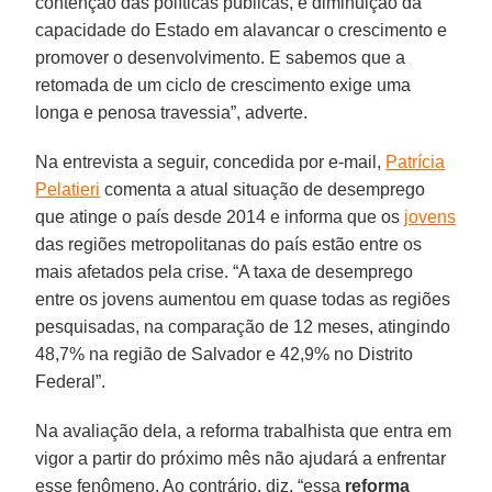
contenção das políticas públicas, e diminuição da
capacidade do Estado em alavancar o crescimento e
promover o desenvolvimento. E sabemos que a
retomada de um ciclo de crescimento exige uma
longa e penosa travessia”, adverte.
Na entrevista a seguir, concedida por e-mail,
Patrícia
Pelatieri
comenta a atual situação de desemprego
que atinge o país desde 2014 e informa que os
jovens
das regiões metropolitanas do país estão entre os
mais afetados pela crise. “A taxa de desemprego
entre os jovens aumentou em quase todas as regiões
pesquisadas, na comparação de 12 meses, atingindo
48,7% na região de Salvador e 42,9% no Distrito
Federal”.
Na avaliação dela, a reforma trabalhista que entra em
vigor a partir do próximo mês não ajudará a enfrentar
esse fenômeno. Ao contrário, diz, “essa
reforma