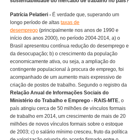
sustentabilidade do mercado de trabalho no país?
Patrícia Pelatieri -
É verdade que, superando um
longo período de altas
taxas de
desemprego
(principalmente nos anos de 1990 e
início dos anos 2000), no período 2004-2014, a) o
Brasil apresentou contínua redução do desemprego e
da desocupação; b) o crescimento da população
economicamente ativa, ou seja, a ampliação do
contingente populacional à procura de emprego, foi
acompanhado de um aumento mais expressivo de
criação de postos de trabalho. Segundo o registro da
Relação Anual de Informações Sociais do
Ministério do Trabalho e Emprego - RAIS-MTE
, o
país atingiu cerca de 50 milhões de vínculos formais
de trabalho em 2014, um crescimento de mais de 20
milhões de novos vínculos formais sobre o estoque
de 2003; c) o salário mínimo cresceu, fruto da política
de valorização oriunda do acordo firmado entre o