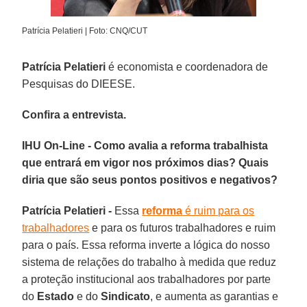
Patrícia Pelatieri | Foto: CNQ/CUT
Patrícia Pelatieri
é economista e coordenadora de
Pesquisas do DIEESE.
Confira a entrevista.
IHU On-Line - Como avalia a reforma trabalhista
que entrará em vigor nos próximos dias? Quais
diria que são seus pontos positivos e negativos?
Patrícia Pelatieri -
Essa
reforma
é ruim para os
trabalhadores
e para os futuros trabalhadores e ruim
para o país. Essa reforma inverte a lógica do nosso
sistema de relações do trabalho à medida que reduz
a proteção institucional aos trabalhadores por parte
do
Estado
e do
Sindicato
, e aumenta as garantias e