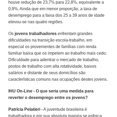
houve redução de 23,7% para 22,8%, equivalente a
0,9%. Ainda que em menor proporção, a taxa de
desemprego para a faixa dos 25 a 39 anos de idade
elevou-se nas quatro regiões.
Os
jovens trabalhadores
enfrentam grandes
dificuldades na transição escola-trabalho, em
especial os provenientes de famílias com renda
familiar baixa que os impelem ao trabalho mais cedo.
Dificuldade para adentrar o mercado de trabalho,
postos de trabalho com alta rotatividade, baixos
salários e distante de seus domicílios são
características comuns nas ocupações destes jovens.
IHU On-Line - O que seria uma medida para
reverter o desemprego entre os jovens?
Patrícia Pelatieri -
A juventude brasileira é
trabalhadora e em sua absoluta maioria se esforça