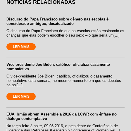
NOTÍCIAS RELACIONADAS
Discurso do Papa Francisco sobre gênero nas escolas é
considerado ambíguo, desatualizado
O discurso do Papa Francisco de que as escolas estão ensinando as
crianças que elas podem escolher o seu sexo – o que seria um[...]
LER MAIS
Vice-presidente Joe Biden, católico, oficializa casamento
homoafetivo
O vice-presidente Joe Biden, católico, oficializou o casamento
homoafetivo esta semana, no mesmo momento em que os debates
na pol[...]
LER MAIS
EUA. Irmãs abrem Assembleia 2016 da LCWR com ênfase no
diálogo contemplativo
Na terça-feira à noite, 09-08-2016, a presidente da Conferência de
Liderança das Religiosas (Leadership Conference of Women Re[...]