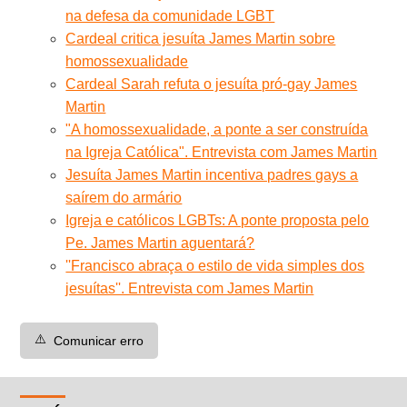
na defesa da comunidade LGBT
Cardeal critica jesuíta James Martin sobre
homossexualidade
Cardeal Sarah refuta o jesuíta pró-gay James
Martin
"A homossexualidade, a ponte a ser construída
na Igreja Católica". Entrevista com James Martin
Jesuíta James Martin incentiva padres gays a
saírem do armário
Igreja e católicos LGBTs: A ponte proposta pelo
Pe. James Martin aguentará?
''Francisco abraça o estilo de vida simples dos
jesuítas''. Entrevista com James Martin
⚠️
Comunicar erro