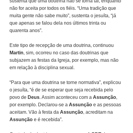
sustenta que uma doutrina não se torna tal, enquanto
não for aceita por todos os fiéis. “Uma tradição que
muita gente não sabe muito”, sustenta o jesuíta, “já
que apenas se falou dela nos últimos trinta ou
quarenta anos”.
Este tipo de recepção de uma doutrina, continuou
Martin
, sim, ocorreu no caso das doutrinas que
subjazem as festas da Igreja, por exemplo, mas não
em relação à disciplina sexual.
“Para que uma doutrina se torne normativa”, explicou
o jesuíta, “é de se esperar que seja recebida pelo
povo de
Deus
. Assim aconteceu com a
Assunção
,
por exemplo. Declarou-se a
Assunção
e as pessoas
aceitam. Vão à festa da
Assunção
, acreditam na
Assunção
e é recebida”.