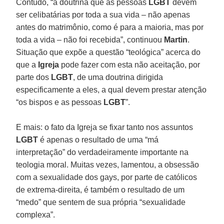
Contudo, “a doutrina que as pessoas
LGBT
devem
ser celibatárias por toda a sua vida – não apenas
antes do matrimônio, como é para a maioria, mas por
toda a vida – não foi recebida”, continuou
Martin
.
Situação que expõe a questão “teológica” acerca do
que a
Igreja
pode fazer com esta não aceitação, por
parte dos
LGBT
, de uma doutrina dirigida
especificamente a eles, a qual devem prestar atenção
“os bispos e as pessoas
LGBT
”.
E mais: o fato da Igreja se fixar tanto nos assuntos
LGBT
é apenas o resultado de uma “má
interpretação” do verdadeiramente importante na
teologia moral. Muitas vezes, lamentou, a obsessão
com a sexualidade dos gays, por parte de católicos
de extrema-direita, é também o resultado de um
“medo” que sentem de sua própria “sexualidade
complexa”.