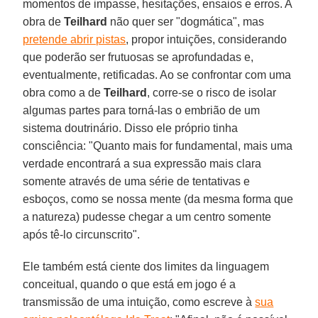
momentos de impasse, hesitações, ensaios e erros. A
obra de
Teilhard
não quer ser "dogmática", mas
pretende abrir pistas
, propor intuições, considerando
que poderão ser frutuosas se aprofundadas e,
eventualmente, retificadas. Ao se confrontar com uma
obra como a de
Teilhard
, corre-se o risco de isolar
algumas partes para torná-las o embrião de um
sistema doutrinário. Disso ele próprio tinha
consciência: "Quanto mais for fundamental, mais uma
verdade encontrará a sua expressão mais clara
somente através de uma série de tentativas e
esboços, como se nossa mente (da mesma forma que
a natureza) pudesse chegar a um centro somente
após tê-lo circunscrito".
Ele também está ciente dos limites da linguagem
conceitual, quando o que está em jogo é a
transmissão de uma intuição, como escreve à
sua