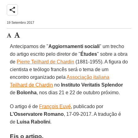
share
19 Setembro 2017
Antecipamos de "
Aggiornamenti sociali
" um trecho
do artigo escrito pelo diretor de "
Études
" sobre a obra
de
Pierre Teilhard de Chardin
(1881-1955). A figura do
cientista e teólogo francês será o tema de um
encontro organizado pela
Associação italiana
Teilhard de Chardin
no
Instituto Veritatis Splendor
de
Bolonha
, nos dias 21 e 22 de outubro próximo.
O artigo é de
François Euvé
, publicado por
L’Osservatore Romano
, 17-09-2017. A tradução é
de
Luisa Rabolini
.
Eis o artigo.