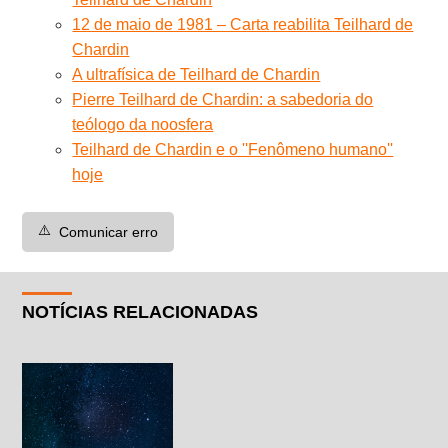
12 de maio de 1981 – Carta reabilita Teilhard de
Chardin
A ultrafísica de Teilhard de Chardin
Pierre Teilhard de Chardin: a sabedoria do
teólogo da noosfera
Teilhard de Chardin e o ''Fenômeno humano''
hoje
⚠️
Comunicar erro
NOTÍCIAS RELACIONADAS