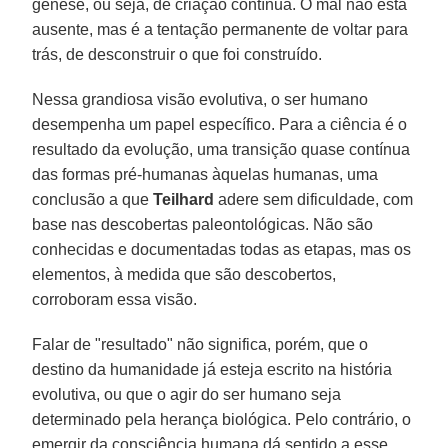
gênese, ou seja, de criação contínua. O mal não está
ausente, mas é a tentação permanente de voltar para
trás, de desconstruir o que foi construído.
Nessa grandiosa visão evolutiva, o ser humano
desempenha um papel específico. Para a ciência é o
resultado da evolução, uma transição quase contínua
das formas pré-humanas àquelas humanas, uma
conclusão a que
Teilhard
adere sem dificuldade, com
base nas descobertas paleontológicas. Não são
conhecidas e documentadas todas as etapas, mas os
elementos, à medida que são descobertos,
corroboram essa visão.
Falar de "resultado" não significa, porém, que o
destino da humanidade já esteja escrito na história
evolutiva, ou que o agir do ser humano seja
determinado pela herança biológica. Pelo contrário, o
emergir da consciência humana dá sentido a esse