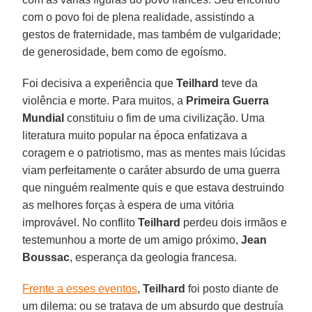
com o povo foi de plena realidade, assistindo a
gestos de fraternidade, mas também de vulgaridade;
de generosidade, bem como de egoísmo.
Foi decisiva a experiência que
Teilhard
teve da
violência e morte. Para muitos, a
Primeira Guerra
Mundial
constituiu o fim de uma civilização. Uma
literatura muito popular na época enfatizava a
coragem e o patriotismo, mas as mentes mais lúcidas
viam perfeitamente o caráter absurdo de uma guerra
que ninguém realmente quis e que estava destruindo
as melhores forças à espera de uma vitória
improvável. No conflito
Teilhard
perdeu dois irmãos e
testemunhou a morte de um amigo próximo,
Jean
Boussac
, esperança da geologia francesa.
Frente a esses eventos
,
Teilhard
foi posto diante de
um dilema: ou se tratava de um absurdo que destruía