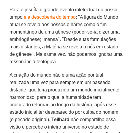
Para o jesuíta o grande evento intelectual do nosso
tempo
é a descoberta do tempo
: "A figura do Mundo
atual se revela aos nossos olhares como o fim
momentâneo de uma gênese (poder-se-ia dizer uma
embriogênese) imensa". "Desde suas formulações
mais distantes, a Matéria se revela a nós em estado
de gênese". Mais uma vez, não podemos ignorar uma
ressonância teológica.
A criação do mundo não é uma ação pontual,
realizada uma vez para sempre em um passado
distante, que teria produzido um mundo inicialmente
harmonioso, para o qual a humanidade tem
procurado retornar, ao longo da história, após esse
estado inicial ter desaparecido por culpa do homem
(o pecado original).
Teilhard
não compartilha essa
visão e percebe o inteiro universo no estado de