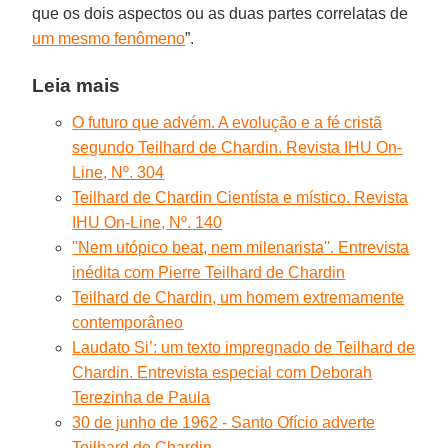
que os dois aspectos ou as duas partes correlatas de
um mesmo fenômeno
”.
Leia mais
O futuro que advém. A evolução e a fé cristã
segundo Teilhard de Chardin. Revista IHU On-
Line, Nº. 304
Teilhard de Chardin Cientísta e místico. Revista
IHU On-Line, Nº. 140
''Nem utópico beat, nem milenarista''. Entrevista
inédita com Pierre Teilhard de Chardin
Teilhard de Chardin, um homem extremamente
contemporâneo
Laudato Si’: um texto impregnado de Teilhard de
Chardin. Entrevista especial com Deborah
Terezinha de Paula
30 de junho de 1962 - Santo Ofício adverte
Teilhard de Chardin