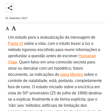
share
01 Setembro 2017
Um estudo para a reatualização da mensagem de
Paulo VI
sobre a vida, com o intuito trazer à luz o
método rigoroso escolhido para reunir informações e
aprofundar a questão antes de escrever
Humanae
Vitae
. Quem falou em uma comissão secreta para
zerar ou derrubar com um hipotético, futuro
documento, as indicações do
papa Montini
sobre o
controle de natalidade, está, portanto, completamente
fora de rumo. O estudo iniciado sobre a encíclica em
vista do 50º aniversário (25 de julho de 1968) destina-
se a explicar, finalmente e de forma explícita, que o
‘não’ aos 'métodos artificiais de limitação dos