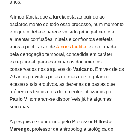
anos.
A importância que a
Igreja
está atribuindo ao
esclarecimento de todo esse processo, num momento
em que o debate parece voltado principalmente a
alimentar confusões inúteis e confrontos estéreis
após a publicação de
Amoris laetitia
, é confirmada
pela derrogação temporal, concedida em caráter
excepcional, para examinar os documentos
conservados nos arquivos do
Vaticano
. Em vez de os
70 anos previstos pelas normas que regulam o
acesso a tais arquivos, as dezenas de pastas que
reúnem os textos e os documentos utilizados por
Paulo VI
tornaram-se disponíveis já há algumas
semanas.
A pesquisa é conduzida pelo Professor
Gilfredo
Marengo
, professor de antropologia teológica do