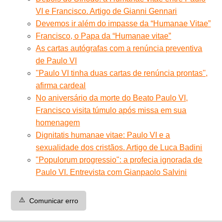
VI e Francisco. Artigo de Gianni Gennari
Devemos ir além do impasse da “Humanae Vitae”
Francisco, o Papa da “Humanae vitae”
As cartas autógrafas com a renúncia preventiva
de Paulo VI
''Paulo VI tinha duas cartas de renúncia prontas'',
afirma cardeal
No aniversário da morte do Beato Paulo VI,
Francisco visita túmulo após missa em sua
homenagem
Dignitatis humanae vitae: Paulo VI e a
sexualidade dos cristãos. Artigo de Luca Badini
"Populorum progressio": a profecia ignorada de
Paulo VI. Entrevista com Gianpaolo Salvini
⚠️
Comunicar erro