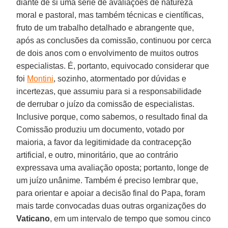
diante de si uma série de avaliações de natureza
moral e pastoral, mas também técnicas e científicas,
fruto de um trabalho detalhado e abrangente que,
após as conclusões da comissão, continuou por cerca
de dois anos com o envolvimento de muitos outros
especialistas. É, portanto, equivocado considerar que
foi
Montini
, sozinho, atormentado por dúvidas e
incertezas, que assumiu para si a responsabilidade
de derrubar o juízo da comissão de especialistas.
Inclusive porque, como sabemos, o resultado final da
Comissão produziu um documento, votado por
maioria, a favor da legitimidade da contracepção
artificial, e outro, minoritário, que ao contrário
expressava uma avaliação oposta; portanto, longe de
um juízo unânime. Também é preciso lembrar que,
para orientar e apoiar a decisão final do Papa, foram
mais tarde convocadas duas outras organizações do
Vaticano
, em um intervalo de tempo que somou cinco