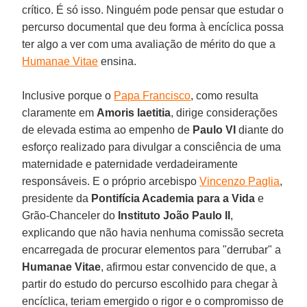
crítico. É só isso. Ninguém pode pensar que estudar o
percurso documental que deu forma à encíclica possa
ter algo a ver com uma avaliação de mérito do que a
Humanae Vitae
ensina.
Inclusive porque o
Papa Francisco
, como resulta
claramente em
Amoris laetitia
, dirige considerações
de elevada estima ao empenho de
Paulo VI
diante do
esforço realizado para divulgar a consciência de uma
maternidade e paternidade verdadeiramente
responsáveis. E o próprio arcebispo
Vincenzo Paglia
,
presidente da
Pontifícia Academia para a Vida
e
Grão-Chanceler do
Instituto João Paulo II
,
explicando que não havia nenhuma comissão secreta
encarregada de procurar elementos para "derrubar" a
Humanae Vitae
, afirmou estar convencido de que, a
partir do estudo do percurso escolhido para chegar à
encíclica, teriam emergido o rigor e o compromisso de