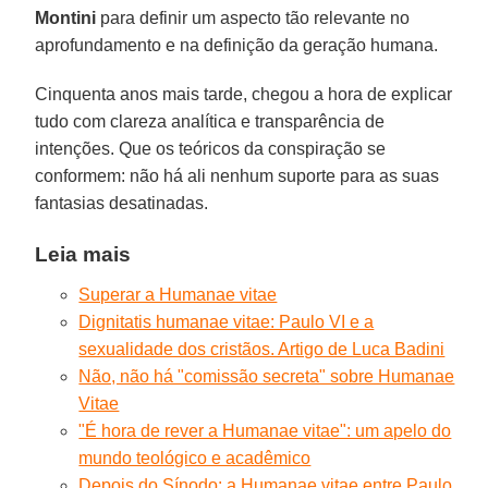
Montini
para definir um aspecto tão relevante no
aprofundamento e na definição da geração humana.
Cinquenta anos mais tarde, chegou a hora de explicar
tudo com clareza analítica e transparência de
intenções. Que os teóricos da conspiração se
conformem: não há ali nenhum suporte para as suas
fantasias desatinadas.
Leia mais
Superar a Humanae vitae
Dignitatis humanae vitae: Paulo VI e a
sexualidade dos cristãos. Artigo de Luca Badini
Não, não há "comissão secreta" sobre Humanae
Vitae
"É hora de rever a Humanae vitae": um apelo do
mundo teológico e acadêmico
Depois do Sínodo: a Humanae vitae entre Paulo