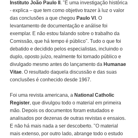
Instituto João Paulo II
. "É uma investigação histórica
- explica – que tem como objetivo trazer à luz o valor
das conclusões a que chegou
Paulo VI
. O
levantamento de documentação e análise foi
exemplar. E não estou falando sobre o trabalho da
Comissão, que há tempo é público". Tudo o que foi
debatido e decidido pelos especialistas, incluindo o
duplo, oposto juízo, realmente foi tornado público e
divulgado mesmo antes do lançamento da
Humanae
Vitae
. O resultado daquela discussão e das suas
conclusões é conhecido desde 1967.
Foi uma revista americana, a
National Catholic
Register
, que divulgou todo o material em primeira
mão. Depois os documentos foram estudados e
analisados por dezenas de outras revistas e ensaios.
E não há mais nada a ser descoberto. "O material
mais extenso, por outro lado, abrange todo o estudo