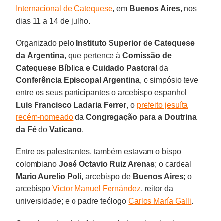
Internacional de Catequese
, em
Buenos Aires
, nos
dias 11 a 14 de julho.
Organizado pelo
Instituto Superior de Catequese
da
Argentina
, que pertence à
Comissão de
Catequese Bíblica e Cuidado Pastoral
da
Conferência Episcopal Argentina
, o simpósio teve
entre os seus participantes o arcebispo espanhol
Luis Francisco Ladaria Ferrer
, o
prefeito jesuíta
recém-nomeado
da
Congregação para a Doutrina
da Fé
do
Vaticano
.
Entre os palestrantes, também estavam o bispo
colombiano
José Octavio Ruiz Arenas
; o cardeal
Mario Aurelio Poli
, arcebispo de
Buenos Aires
; o
arcebispo
Victor Manuel Fernández
, reitor da
universidade; e o padre teólogo
Carlos María Galli
.