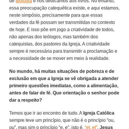
de
teologia
e nos dedicamos aos livros. No entanto,
essa preocupação catequética existe, e aqui estamos,
neste simpósio, precisamente para que essas
verdades da fé possam ser transmitidas no contexto
de hoje. E isso põe em jogo a criatividade de todos,
não apenas dos teólogos, mas também dos
catequistas, dos pastores da Igreja. A criatividade
sempre é necessária para transmitir a proclamação e
a necessidade de se mover em meio à realidade.
No mundo, há muitas situações de pobreza e de
exclusão em que a Igreja se vê obrigada a atender
primeiro questões imediatas, como a alimentação,
antes de falar de fé. Que orientação o senhor pode
dar a respeito?
Temos que ir ao encontro de tudo. A
Igreja Católica
sempre teve um princípio, que não é o princípio “ou,
ou”, mas sim o princípio “e, e”, isto é,
“et, et”
.
Jesus