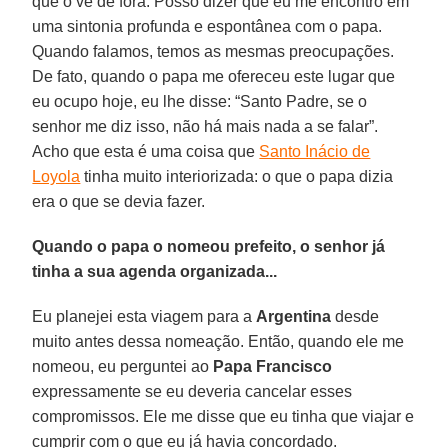
que o vê de fora. Posso dizer que eu me encontro em
uma sintonia profunda e espontânea com o papa.
Quando falamos, temos as mesmas preocupações.
De fato, quando o papa me ofereceu este lugar que
eu ocupo hoje, eu lhe disse: “Santo Padre, se o
senhor me diz isso, não há mais nada a se falar”.
Acho que esta é uma coisa que
Santo Inácio de
Loyola
tinha muito interiorizada: o que o papa dizia
era o que se devia fazer.
Quando o papa o nomeou prefeito, o senhor já
tinha a sua agenda organizada...
Eu planejei esta viagem para a
Argentina
desde
muito antes dessa nomeação. Então, quando ele me
nomeou, eu perguntei ao
Papa Francisco
expressamente se eu deveria cancelar esses
compromissos. Ele me disse que eu tinha que viajar e
cumprir com o que eu já havia concordado.