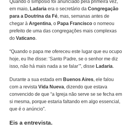
Quando o simpósio foi anunciado pela primeira vez,
em maio,
Ladaria
era o secretário da
Congregação
para a Doutrina da Fé
, mas, semanas antes de
chegar à
Argentina
, o
Papa Francisco
o nomeou
prefeito de uma das congregações mais complexas
do
Vaticano
.
“Quando o papa me ofereceu este lugar que eu ocupo
hoje, eu lhe disse: ‘Santo Padre, se o senhor me diz
isso, não há mais nada a se falar’”, disse
Ladaria
.
Durante a sua estada em
Buenos Aires
, ele falou
com a revista
Vida Nueva
, dizendo que estava
convencido de que “a Igreja não serve se se fecha em
si mesma, porque estaria faltando em algo essencial,
que é o anúncio”.
Eis a entrevista.