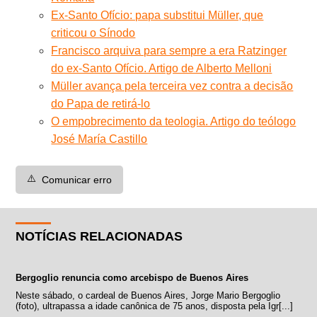
Ex-Santo Ofício: papa substitui Müller, que
criticou o Sínodo
Francisco arquiva para sempre a era Ratzinger
do ex-Santo Ofício. Artigo de Alberto Melloni
Müller avança pela terceira vez contra a decisão
do Papa de retirá-lo
O empobrecimento da teologia. Artigo do teólogo
José María Castillo
⚠️
Comunicar erro
NOTÍCIAS RELACIONADAS
Bergoglio renuncia como arcebispo de Buenos Aires
Neste sábado, o cardeal de Buenos Aires, Jorge Mario Bergoglio
(foto), ultrapassa a idade canônica de 75 anos, disposta pela Igr[...]