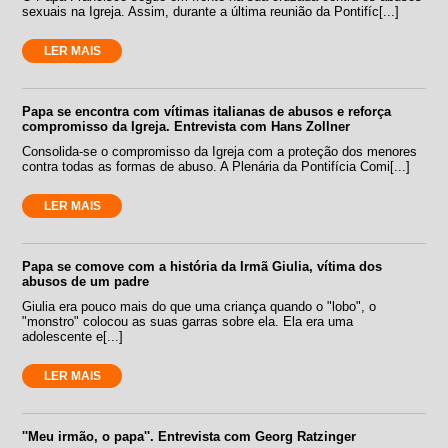
sexuais na Igreja. Assim, durante a última reunião da Pontifíc[...]
LER MAIS
Papa se encontra com vítimas italianas de abusos e reforça
compromisso da Igreja. Entrevista com Hans Zollner
Consolida-se o compromisso da Igreja com a proteção dos menores
contra todas as formas de abuso. A Plenária da Pontifícia Comi[...]
LER MAIS
Papa se comove com a história da Irmã Giulia, vítima dos
abusos de um padre
Giulia era pouco mais do que uma criança quando o "lobo", o
"monstro" colocou as suas garras sobre ela. Ela era uma
adolescente e[...]
LER MAIS
''Meu irmão, o papa''. Entrevista com Georg Ratzinger