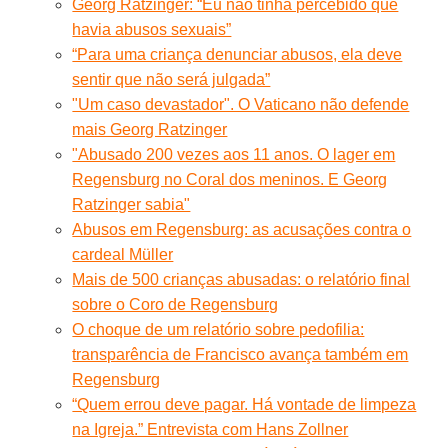
Georg Ratzinger: “Eu não tinha percebido que
havia abusos sexuais”
“Para uma criança denunciar abusos, ela deve
sentir que não será julgada”
"Um caso devastador". O Vaticano não defende
mais Georg Ratzinger
"Abusado 200 vezes aos 11 anos. O lager em
Regensburg no Coral dos meninos. E Georg
Ratzinger sabia"
Abusos em Regensburg: as acusações contra o
cardeal Müller
Mais de 500 crianças abusadas: o relatório final
sobre o Coro de Regensburg
O choque de um relatório sobre pedofilia:
transparência de Francisco avança também em
Regensburg
“Quem errou deve pagar. Há vontade de limpeza
na Igreja.” Entrevista com Hans Zollner