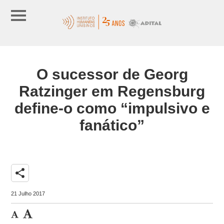
O sucessor de Georg
Ratzinger em Regensburg
define-o como “impulsivo e
fanático”
share
21 Julho 2017