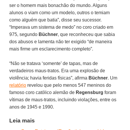
ser o homem mais bonachão do mundo. Alguns
alunos o viam como um modelo, outros o temiam
como alguém que batia”, disse seu sucessor.
“Imperava um sistema de medo” no coro criado em
975, segundo
Büchner
, que reconheceu que sabia
dos abusos e lamenta não ter exigido “de maneira
mais firme um esclarecimento completo”.
“Não se tratava ‘somente’ de tapas, mas de
verdadeiros maus-tratos. Era uma explosão de
violência; havia feridas físicas”, afirma
Büchner
. Um
relatório
revelou que pelo menos 547 meninos do
famoso coro católico alemão de
Regensburg
foram
vítimas de maus-tratos, incluindo violações, entre os
anos de 1945 e 1990.
Leia mais