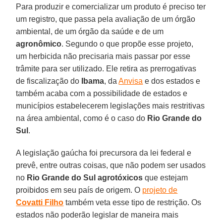
Para produzir e comercializar um produto é preciso ter
um registro, que passa pela avaliação de um órgão
ambiental, de um órgão da saúde e de um
agronômico
. Segundo o que propõe esse projeto,
um herbicida não precisaria mais passar por esse
trâmite para ser utilizado. Ele retira as prerrogativas
de fiscalização do
Ibama
, da
Anvisa
e dos estados e
também acaba com a possibilidade de estados e
municípios estabelecerem legislações mais restritivas
na área ambiental, como é o caso do
Rio Grande do
Sul
.
A legislação gaúcha foi precursora da lei federal e
prevê, entre outras coisas, que não podem ser usados
no
Rio Grande do Sul
agrotóxicos
que estejam
proibidos em seu país de origem. O
projeto de
Covatti Filho
também veta esse tipo de restrição. Os
estados não poderão legislar de maneira mais