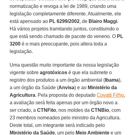
normatização e revoga a lei de 1989, criando uma
legislação completamente diferente. Atualmente, ele
está apensado ao
PL 6299/2002
, de
Blairo Maggi
.
Há vários projetos tramitando juntos, constituindo o
que está sendo chamado de pacote do veneno. O
PL
3200
é o mais preocupante, pois altera toda a
legislação.
Uma questão muito importante da nossa legislação
vigente sobre
agrotóxicos
é que ela submete o
registro dos produtos a um órgão ambiental (
Ibama
),
a um órgão da Saúde (
Anvisa
) e ao
Ministério da
Agricultura
. Pela proposta do deputado
Covatti Filho
,
a avaliação será feita apenas por um órgão novo a
ser criado, a
CTNFito
, nos moldes da
CTNBio
, com
23 membros nomeados pelo ministro da Agricultura.
Deste total, um integrante será indicado pelo
Ministério da Saúde
, um pelo
Meio Ambiente
e um