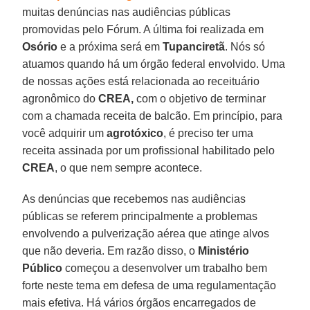
muitas denúncias nas audiências públicas
promovidas pelo Fórum. A última foi realizada em
Osório
e a próxima será em
Tupanciretã
. Nós só
atuamos quando há um órgão federal envolvido. Uma
de nossas ações está relacionada ao receituário
agronômico do
CREA,
com o objetivo de terminar
com a chamada receita de balcão. Em princípio, para
você adquirir um
agrotóxico
, é preciso ter uma
receita assinada por um profissional habilitado pelo
CREA
, o que nem sempre acontece.
As denúncias que recebemos nas audiências
públicas se referem principalmente a problemas
envolvendo a pulverização aérea que atinge alvos
que não deveria. Em razão disso, o
Ministério
Público
começou a desenvolver um trabalho bem
forte neste tema em defesa de uma regulamentação
mais efetiva. Há vários órgãos encarregados de