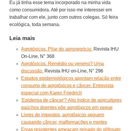
Eu já tinha esse tema incorporado na minha vida
como consumidora. Até por isso me interessei em
trabalhar com ele, junto com outros colegas. Só feira
ecológica, toda semana.
Leia mais
Agrotóxicos. Pilar do agronegócio.
Revista IHU
On-Line, N° 368
Agrotóxicos. Remédio ou veneno? Uma
discussão.
Revista IHU on-Line, N° 296
Estudos epidemiológicos apontam relação entre
consumo de agrotóxicos e câncer. Entrevista
especial com Karen Friedrich
'Epidemia de câncer'? Alto índice de agricultores
gaúchos doentes põe agrotóxicos em xeque
Livres de impostos, agrotóxicos seguem
causando câncer, malformações e mortes
Ervas resistentes ameaçam reinado do glifosato