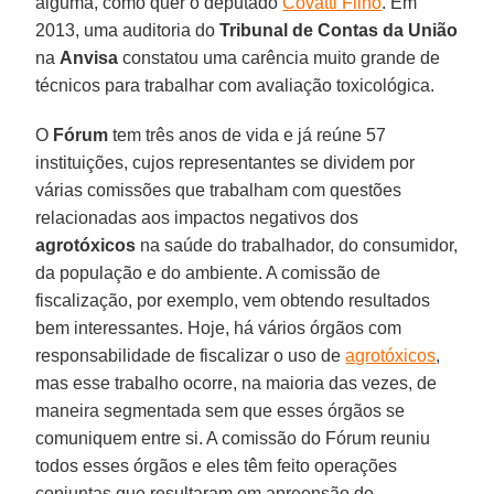
alguma, como quer o deputado
Covatti Filho
. Em
2013, uma auditoria do
Tribunal de Contas da União
na
Anvisa
constatou uma carência muito grande de
técnicos para trabalhar com avaliação toxicológica.
O
Fórum
tem três anos de vida e já reúne 57
instituições, cujos representantes se dividem por
várias comissões que trabalham com questões
relacionadas aos impactos negativos dos
agrotóxicos
na saúde do trabalhador, do consumidor,
da população e do ambiente. A comissão de
fiscalização, por exemplo, vem obtendo resultados
bem interessantes. Hoje, há vários órgãos com
responsabilidade de fiscalizar o uso de
agrotóxicos
,
mas esse trabalho ocorre, na maioria das vezes, de
maneira segmentada sem que esses órgãos se
comuniquem entre si. A comissão do Fórum reuniu
todos esses órgãos e eles têm feito operações
conjuntas que resultaram em apreensão de