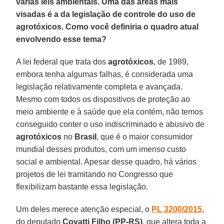
várias leis ambientais. Uma das áreas mais
visadas é a da legislação de controle do uso de
agrotóxicos. Como você definiria o quadro atual
envolvendo esse tema?
A lei federal que trata dos
agrotóxicos
, de 1989,
embora tenha algumas falhas, é considerada uma
legislação relativamente completa e avançada.
Mesmo com todos os dispositivos de proteção ao
meio ambiente e à saúde que ela contém, não temos
conseguido conter o uso indiscriminado e abusivo de
agrotóxicos
no
Brasil
, que é o maior consumidor
mundial desses produtos, com um imenso custo
social e ambiental. Apesar desse quadro, há vários
projetos de lei tramitando no Congresso que
flexibilizam bastante essa legislação.
Um deles merece atenção especial, o
PL 3200/2015
,
do deputado
Covatti Filho (PP-RS)
, que altera toda a