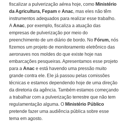
fiscalizar a pulverização aérea hoje, como
Ministério
da Agricultura, Fepam
e
Anac
, mas eles não têm
instrumentos adequados para realizar esse trabalho.
A
Anac
, por exemplo, fiscaliza a atuação das
empresas de pulverização por meio do
preenchimento de um diário de bordo. No
Fórum,
nós
fizemos um projeto de monitoramento eletrônico das
aeronaves nos moldes do que existe hoje nas
embarcações pesqueiras. Apresentamos esse projeto
para a
Anac
e está havendo uma pressão muito
grande contra ele. Ele já passou pelas comissões
técnicas e estamos dependendo hoje de uma direção
da diretoria da agência. Também estamos começando
a trabalhar com a pulverização terrestre que não tem
regulamentação alguma. O
Ministério Público
pretende fazer uma audiência pública sobre esse
tema em agosto.