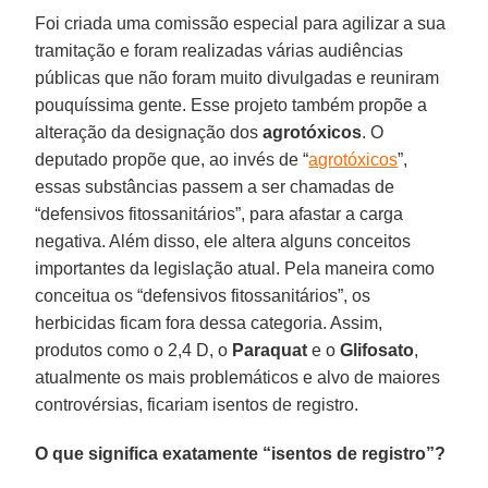
Foi criada uma comissão especial para agilizar a sua
tramitação e foram realizadas várias audiências
públicas que não foram muito divulgadas e reuniram
pouquíssima gente. Esse projeto também propõe a
alteração da designação dos
agrotóxicos
. O
deputado propõe que, ao invés de “
agrotóxicos
”,
essas substâncias passem a ser chamadas de
“defensivos fitossanitários”, para afastar a carga
negativa. Além disso, ele altera alguns conceitos
importantes da legislação atual. Pela maneira como
conceitua os “defensivos fitossanitários”, os
herbicidas ficam fora dessa categoria. Assim,
produtos como o 2,4 D, o
Paraquat
e o
Glifosato
,
atualmente os mais problemáticos e alvo de maiores
controvérsias, ficariam isentos de registro.
O que significa exatamente “isentos de registro”?