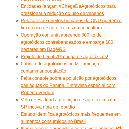
Entidades lançam #ChegaDeAgrotóxicos para
pressionar a redução do uso de venenos
Relatores de direitos humanos da ONU querem o
fim do uso de agrotóxicos na agricultura
Operação conjunta apreende 800 kg de
agrotóxicos contrabandeados e embarga 180
hectares em Bagé/RS
Projeto de Lei 6670: chega de agrotóxicos!
Fábrica de agrotóxicos no MT ameaça
contaminar população
Falta controle sobre a poluição por agrotóxicos
das águas do Pampa. Entrevista especial com
Roberto Verdum
Veto de Haddad à proibição de agrotóxicos em
SP motiva nota de repúdio
Estudo identifica agrotóxicos mais frequentes em
alimentos consumidos no Brasil
Ibama e Anac apreendem aeronave e aplicam R$