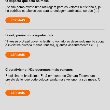
O impacto que está na mesa
"Assim como existe uma rotulagem para os valores nutricionais, já
há padrões estabelecidos para a rotulagem ambiental, só que [...]
LER MAIS
Brasil, paraíso dos agrotóxicos
"Tivesse o Brasil governo legítimo voltado ao desenvolvimento social
e iniciativa privada menos rentista, quantos assentamentos e[...]
LER MAIS
Ciberativismo: Não queremos mais venenos
Brasileiras e brasileiros, Está em curso na Câmara Federal um
projeto de lei que pode colocar ainda mais veneno na sua mesa. O
[...]
LER MAIS