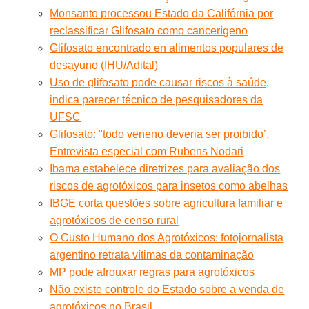
Monsanto processou Estado da Califórnia por
reclassificar Glifosato como cancerígeno
Glifosato encontrado en alimentos populares de
desayuno (IHU/Adital)
Uso de glifosato pode causar riscos à saúde,
indica parecer técnico de pesquisadores da
UFSC
Glifosato: "todo veneno deveria ser proibido’.
Entrevista especial com Rubens Nodari
Ibama estabelece diretrizes para avaliação dos
riscos de agrotóxicos para insetos como abelhas
IBGE corta questões sobre agricultura familiar e
agrotóxicos de censo rural
O Custo Humano dos Agrotóxicos: fotojornalista
argentino retrata vítimas da contaminação
MP pode afrouxar regras para agrotóxicos
Não existe controle do Estado sobre a venda de
agrotóxicos no Brasil