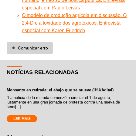
humano, e não só de política pública. Entrevista
especial com Paulo Leivas
O modelo de produção agrícola em discussão. O
2,4-D e a toxidade dos agrotóxicos. Entrevista
especial com Karen Friedrich
⚠️
Comunicar erro
NOTÍCIAS RELACIONADAS
Monsanto en retirada: el abajo que se mueve (IHU/Adital)
"La noticia de la retirada comenzó a circular el 1 de agosto,
justamente en una gran jornada de protesta contra una nueva de
semi[...]
LER MAIS