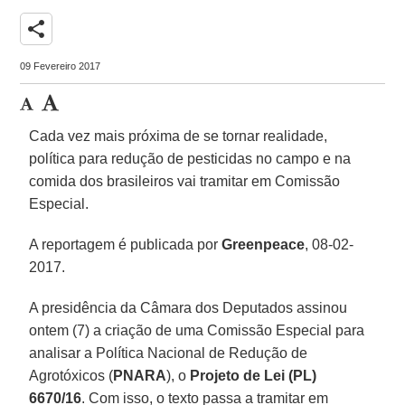
share
09 Fevereiro 2017
Cada vez mais próxima de se tornar realidade,
política para redução de pesticidas no campo e na
comida dos brasileiros vai tramitar em Comissão
Especial.
A reportagem é publicada por
Greenpeace
, 08-02-
2017.
A presidência da Câmara dos Deputados assinou
ontem (7) a criação de uma Comissão Especial para
analisar a Política Nacional de Redução de
Agrotóxicos (
PNARA
), o
Projeto de Lei (PL)
6670/16
. Com isso, o texto passa a tramitar em