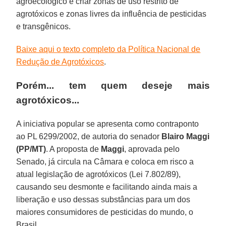
agroecológico e criar zonas de uso restrito de
agrotóxicos e zonas livres da influência de pesticidas
e transgênicos.
Baixe aqui o texto completo da Política Nacional de
Redução de Agrotóxicos
.
Porém... tem quem deseje mais
agrotóxicos...
A iniciativa popular se apresenta como contraponto
ao PL 6299/2002, de autoria do senador
Blairo Maggi
(PP/MT)
. A proposta de
Maggi
, aprovada pelo
Senado, já circula na Câmara e coloca em risco a
atual legislação de agrotóxicos (Lei 7.802/89),
causando seu desmonte e facilitando ainda mais a
liberação e uso dessas substâncias para um dos
maiores consumidores de pesticidas do mundo, o
Brasil.