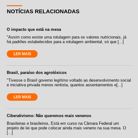
NOTÍCIAS RELACIONADAS
O impacto que está na mesa
"Assim como existe uma rotulagem para os valores nutricionais, já
há padrões estabelecidos para a rotulagem ambiental, só que [...]
LER MAIS
Brasil, paraíso dos agrotóxicos
"Tivesse o Brasil governo legítimo voltado ao desenvolvimento social
e iniciativa privada menos rentista, quantos assentamentos e[...]
LER MAIS
Ciberativismo: Não queremos mais venenos
Brasileiras e brasileiros, Está em curso na Câmara Federal um
projeto de lei que pode colocar ainda mais veneno na sua mesa. O
[...]