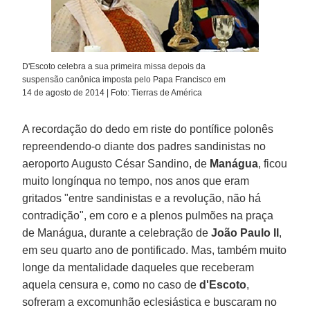
D'Escoto celebra a sua primeira missa depois da
suspensão canônica imposta pelo Papa Francisco em
14 de agosto de 2014 | Foto: Tierras de América
A recordação do dedo em riste do pontífice polonês
repreendendo-o diante dos padres sandinistas no
aeroporto Augusto César Sandino, de
Manágua
, ficou
muito longínqua no tempo, nos anos que eram
gritados "entre sandinistas e a revolução, não há
contradição", em coro e a plenos pulmões na praça
de Manágua, durante a celebração de
João Paulo II
,
em seu quarto ano de pontificado. Mas, também muito
longe da mentalidade daqueles que receberam
aquela censura e, como no caso de
d'Escoto
,
sofreram a excomunhão eclesiástica e buscaram no