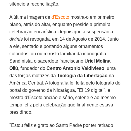
silêncio a reconciliação.
A última imagem de
d'Escoto
mostra-o em primeiro
plano, atrás do altar, enquanto preside a primeira
celebração eucarística, depois que a suspensão a
divinis
foi revogada, em 14 de Agosto de 2014. Junto
a ele, sentado e portando alguns ornamentos
coloridos, ou outro rosto familiar da iconografia
Sandinista, o sacerdote franciscano
Uriel Molina
Oliú
, fundador do
Centro Antonio Valdivieso
, uma
das forças motrizes da
Teologia da Libertação
na
América Central. A fotografia foi feita pelo fotógrafo do
portal do governo da Nicarágua, "El 19 digital", e
mostra d'Escoto ancião e sério, solene e ao mesmo
tempo feliz pela celebração que finalmente estava
presidindo.
"Estou feliz e grato ao Santo Padre por ter retirado