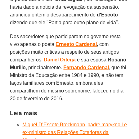
havia dado a notícia da revogação da suspensão,
anunciou ontem o desaparecimento de
d'Escoto
dizendo que ele "Partia para outro plano de vida".
Dos sacerdotes que participaram no governo resta
vivo apenas o poeta
Ernesto Cardenal
, com
posições muito críticas a respeito de seus antigos
companheiros,
Daniel Ortega
e sua esposa
Rosario
Murillo
, principalmente.
Fernando Cardenal
, que foi
Ministro da Educação entre 1984 e 1990, e não tem
laços familiares com Ernesto, embora eles
compartilhem do mesmo sobrenome, faleceu no dia
20 de fevereiro de 2016.
Leia mais
Miguel D’Escoto Brockmann, padre maryknoll e
ex-ministro das Relações Exteriores da