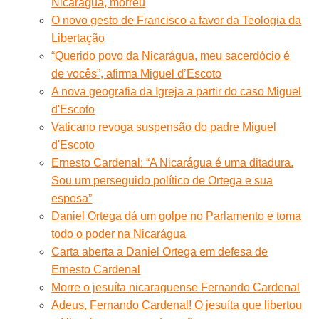
Nicarágua, morreu
O novo gesto de Francisco a favor da Teologia da
Libertação
“Querido povo da Nicarágua, meu sacerdócio é
de vocês”, afirma Miguel d’Escoto
A nova geografia da Igreja a partir do caso Miguel
d'Escoto
Vaticano revoga suspensão do padre Miguel
d'Escoto
Ernesto Cardenal: “A Nicarágua é uma ditadura.
Sou um perseguido político de Ortega e sua
esposa”
Daniel Ortega dá um golpe no Parlamento e toma
todo o poder na Nicarágua
Carta aberta a Daniel Ortega em defesa de
Ernesto Cardenal
Morre o jesuíta nicaraguense Fernando Cardenal
Adeus, Fernando Cardenal! O jesuíta que libertou