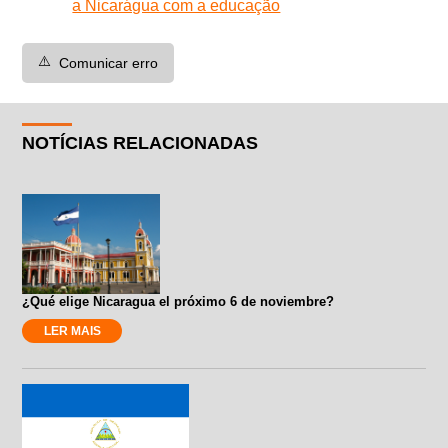
a Nicarágua com a educação
⚠️
Comunicar erro
NOTÍCIAS RELACIONADAS
¿Qué elige Nicaragua el próximo 6 de noviembre?
LER MAIS