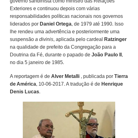
governo sandinista como ministro das Relações
Exteriores e continuou depois com várias
responsabilidades políticas nacionais nos governos
liderados por
Daniel Ortega
, de 1979 até 1990. Isso
lhe rendeu uma advertência e posteriormente uma
suspensão
a divinis
, aplicada pelo cardeal
Ratzinger
na qualidade de prefeito da Congregação para a
Doutrina da Fé, durante o papado de
João Paulo II
,
no dia 5 janeiro de 1985.
A reportagem é de
Alver Metalli
, publicada por
Tierra
de América
, 10-06-2017. A tradução é de
Henrique
Denis Lucas
.