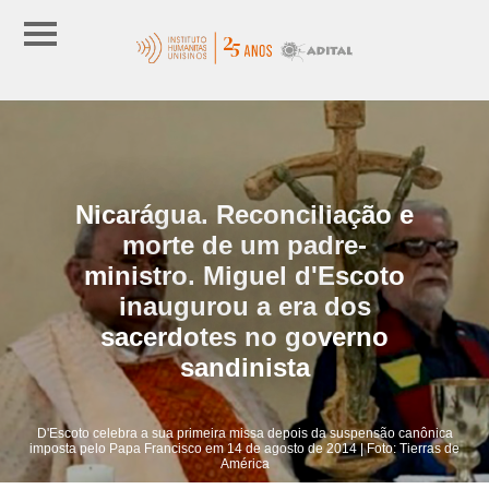
Nicarágua. Reconciliação e
morte de um padre-
ministro. Miguel d'Escoto
inaugurou a era dos
sacerdotes no governo
sandinista
D'Escoto celebra a sua primeira missa depois da suspensão canônica
imposta pelo Papa Francisco em 14 de agosto de 2014 | Foto: Tierras de
América