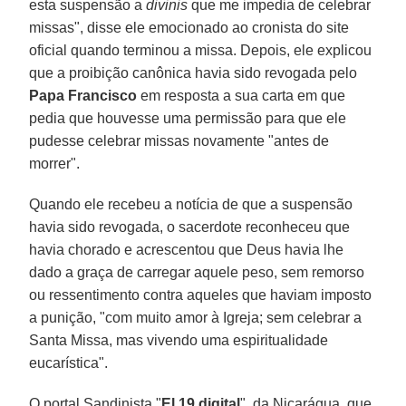
esta suspensão a
divinis
que me impedia de celebrar
missas", disse ele emocionado ao cronista do site
oficial quando terminou a missa. Depois, ele explicou
que a proibição canônica havia sido revogada pelo
Papa Francisco
em resposta a sua carta em que
pedia que houvesse uma permissão para que ele
pudesse celebrar missas novamente "antes de
morrer".
Quando ele recebeu a notícia de que a suspensão
havia sido revogada, o sacerdote reconheceu que
havia chorado e acrescentou que Deus havia lhe
dado a graça de carregar aquele peso, sem remorso
ou ressentimento contra aqueles que haviam imposto
a punição, "com muito amor à Igreja; sem celebrar a
Santa Missa, mas vivendo uma espiritualidade
eucarística".
O portal Sandinista "
El 19 digital
", da Nicarágua, que