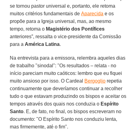
se tornou pastor universal e, portanto, ele retoma
muitos critérios fundamentais de
Aparecida
e os
propõe para a Igreja universal, mas, ao mesmo
tempo, retoma o
Magistério dos Pontífices
anteriores”, ressalta o vice-presidente da Comissão
para a
América Latina
.
Na entrevista para a emissora, relembra aqueles dias
de trabalho "sinodal": "Os resultados – relata - no
início pareciam muito caóticos: lembro que eu fiquei
muito ansioso por isso. O Cardeal
Bergoglio
repetia
continuamente que deveríamos continuar a recolher
tudo o que estavam produzindo os bispos e aceitar os
tempos através dos quais nos conduzia o
Espírito
Santo
. E, de fato, no final, os bispos escreveram no
documento: "O Espírito Santo nos conduziu lenta,
mas firmemente, até o fim".