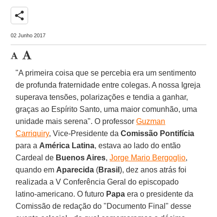
share
02 Junho 2017
"A primeira coisa que se percebia era um sentimento
de profunda fraternidade entre colegas. A nossa Igreja
superava tensões, polarizações e tendia a ganhar,
graças ao Espírito Santo, uma maior comunhão, uma
unidade mais serena". O professor
Guzman
Carriquiry
, Vice-Presidente da
Comissão Pontifícia
para a
América Latina
, estava ao lado do então
Cardeal de
Buenos Aires
,
Jorge Mario Bergoglio
,
quando em
Aparecida
(
Brasil
), dez anos atrás foi
realizada a V Conferência Geral do episcopado
latino-americano. O futuro
Papa
era o presidente da
Comissão de redação do "Documento Final" desse