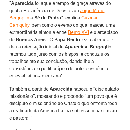
"
Aparecida
foi aquele tempo de graça através do
qual a Providência de Deus levou
Jorge Mario
Bergoglio
à
Sé de Pedro
", explica
Guzman
Carriquiry
, bem como o evento do qual nasceu uma
extraordinária sintonia entre
Bento XVI
e o arcebispo
de
Buenos Aires
. "O
Papa Bento
fez a abertura e
deu a orientação inicial de
Aparecida
,
Bergoglio
retomou tudo junto com os bispos, e conduziu os
trabalhos até sua conclusão, dando-lhe a
consistência, o perfil próprio de autoconsciência
eclesial latino-americana".
Também a partir de
Aparecida
nasceu o "discipulado
missionário", mostrando e propondo "um povo que é
discípulo e missionário de Cristo e que enfrenta toda
a realidade da América Latina sob esse olhar cristão
e pastoral."