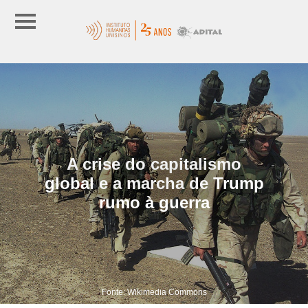
A crise do capitalismo
global e a marcha de Trump
rumo à guerra
Fonte: Wikimedia Commons