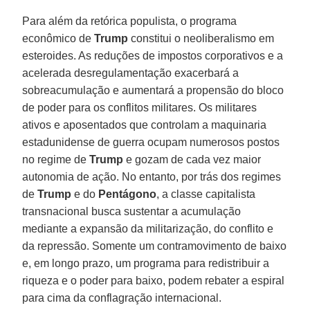
Para além da retórica populista, o programa
econômico de
Trump
constitui o neoliberalismo em
esteroides. As reduções de impostos corporativos e a
acelerada desregulamentação exacerbará a
sobreacumulação e aumentará a propensão do bloco
de poder para os conflitos militares. Os militares
ativos e aposentados que controlam a maquinaria
estadunidense de guerra ocupam numerosos postos
no regime de
Trump
e gozam de cada vez maior
autonomia de ação. No entanto, por trás dos regimes
de
Trump
e do
Pentágono
, a classe capitalista
transnacional busca sustentar a acumulação
mediante a expansão da militarização, do conflito e
da repressão. Somente um contramovimento de baixo
e, em longo prazo, um programa para redistribuir a
riqueza e o poder para baixo, podem rebater a espiral
para cima da conflagração internacional.