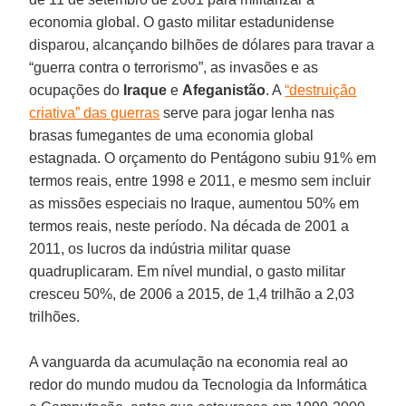
economia global. O gasto militar estadunidense
disparou, alcançando bilhões de dólares para travar a
“guerra contra o terrorismo”, as invasões e as
ocupações do
Iraque
e
Afeganistão
. A
“destruição
criativa” das guerras
serve para jogar lenha nas
brasas fumegantes de uma economia global
estagnada. O orçamento do Pentágono subiu 91% em
termos reais, entre 1998 e 2011, e mesmo sem incluir
as missões especiais no Iraque, aumentou 50% em
termos reais, neste período. Na década de 2001 a
2011, os lucros da indústria militar quase
quadruplicaram. Em nível mundial, o gasto militar
cresceu 50%, de 2006 a 2015, de 1,4 trilhão a 2,03
trilhões.
A vanguarda da acumulação na economia real ao
redor do mundo mudou da Tecnologia da Informática