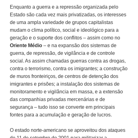
Enquanto a guerra e a repressão organizada pelo
Estado são cada vez mais privatizadas, os interesses
de uma ampla variedade de grupos capitalistas
mudam o clima político, social e ideológico para a
geração e o suporte dos conflitos – assim como no
Oriente Médio
– e na expansão dos sistemas de
guerra, de repressão, de vigilância e de controle
social. As assim chamadas guerras contra as drogas,
contra o terrorismo, contra os imigrantes; a construção
de muros fronteiriços, de centros de detenção dos
imigrantes e prisões; a instalação dos sistemas de
monitoramento e vigilância em massa, e a extensão
das companhias privadas mercenárias e de
segurança – tudo isso se converte em principais
fontes para a acumulação e geração de lucros.
O estado norte-americano se aproveitou dos ataques
de 11 de setembro de 2001 para militarizar a