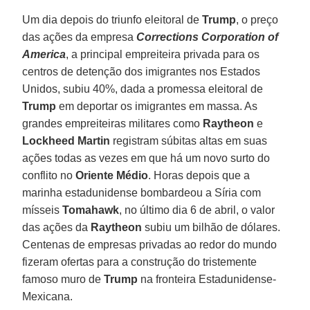
Um dia depois do triunfo eleitoral de
Trump
, o preço
das ações da empresa
Corrections Corporation of
America
, a principal empreiteira privada para os
centros de detenção dos imigrantes nos Estados
Unidos, subiu 40%, dada a promessa eleitoral de
Trump
em deportar os imigrantes em massa. As
grandes empreiteiras militares como
Raytheon
e
Lockheed
Martin
registram súbitas altas em suas
ações todas as vezes em que há um novo surto do
conflito no
Oriente Médio
. Horas depois que a
marinha estadunidense bombardeou a Síria com
mísseis
Tomahawk
, no último dia 6 de abril, o valor
das ações da
Raytheon
subiu um bilhão de dólares.
Centenas de empresas privadas ao redor do mundo
fizeram ofertas para a construção do tristemente
famoso muro de
Trump
na fronteira Estadunidense-
Mexicana.