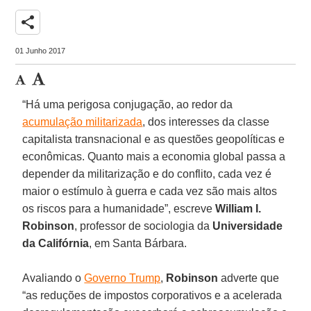
share
01 Junho 2017
“Há uma perigosa conjugação, ao redor da
acumulação militarizada
, dos interesses da classe
capitalista transnacional e as questões geopolíticas e
econômicas. Quanto mais a economia global passa a
depender da militarização e do conflito, cada vez é
maior o estímulo à guerra e cada vez são mais altos
os riscos para a humanidade”, escreve
William I.
Robinson
, professor de sociologia da
Universidade
da Califórnia
, em Santa Bárbara.
Avaliando o
Governo Trump
,
Robinson
adverte que
“as reduções de impostos corporativos e a acelerada