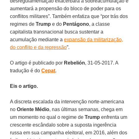
desregulamentação exacerbará a sobreacumulação e
aumentará a propensão do bloco de poder para os
conflitos militares”. Também enfatiza que “por trás dos
regimes de
Trump
e do
Pentágono
, a classe
capitalista transnacional busca sustentar a
acumulação mediante a
expansão da militarização,
do conflito e da repressão
”.
O artigo é publicado por
Rebelión
, 31-05-2017. A
tradução é do
Cepat
.
Eis o artigo.
A discreta escalada da intervenção norte-americana
no
Oriente Médio
, nas últimas semanas, chega em
um momento no qual o regime de
Trump
enfrenta um
crescente escândalo sobre a suposta ingerência
russa em sua campanha eleitoral, em 2016, além dos