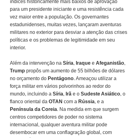
índices historicamente mais baixos de aprovação
para um presidente iniciante e uma resistência cada
vez maior entre a população. Os governantes
estadunidenses, muitas vezes, lançaram aventuras
militares no exterior para desviar a atenção das crises
políticas e os problemas de legitimidade em seu
interior.
Além da intervenção na
Síria
,
Iraque
e
Afeganistão
,
Trump
propôs um aumento de 55 bilhões de dólares
no orçamento do
Pentágono
. Ameaçou utilizar a
força militar em vários polvorinhos ao redor do
mundo, incluindo a
Síria
,
Irã
e o
Sudeste Asiático
, o
flanco oriental da
OTAN
com a
Rússia
, e a
Península da Coreia
. Na medida em que surgem
centros competidores de poder no sistema
internacional, qualquer aventura militar pode
desembocar em uma conflagração global, com