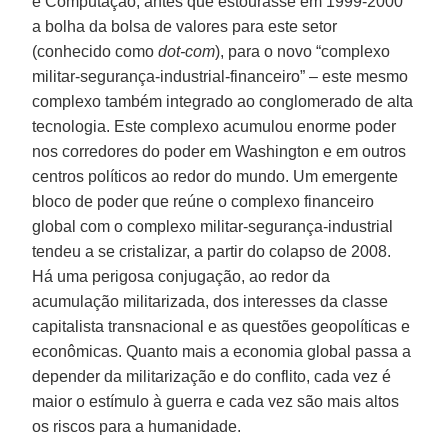
e Computação, antes que estourasse em 1999-2000
a bolha da bolsa de valores para este setor
(conhecido como
dot-com
), para o novo “complexo
militar-segurança-industrial-financeiro” – este mesmo
complexo também integrado ao conglomerado de alta
tecnologia. Este complexo acumulou enorme poder
nos corredores do poder em Washington e em outros
centros políticos ao redor do mundo. Um emergente
bloco de poder que reúne o complexo financeiro
global com o complexo militar-segurança-industrial
tendeu a se cristalizar, a partir do colapso de 2008.
Há uma perigosa conjugação, ao redor da
acumulação militarizada, dos interesses da classe
capitalista transnacional e as questões geopolíticas e
econômicas. Quanto mais a economia global passa a
depender da militarização e do conflito, cada vez é
maior o estímulo à guerra e cada vez são mais altos
os riscos para a humanidade.