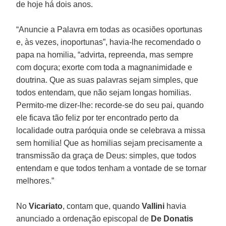
de hoje há dois anos.
“Anuncie a Palavra em todas as ocasiões oportunas
e, às vezes, inoportunas”, havia-lhe recomendado o
papa na homilia, “advirta, repreenda, mas sempre
com doçura; exorte com toda a magnanimidade e
doutrina. Que as suas palavras sejam simples, que
todos entendam, que não sejam longas homilias.
Permito-me dizer-lhe: recorde-se do seu pai, quando
ele ficava tão feliz por ter encontrado perto da
localidade outra paróquia onde se celebrava a missa
sem homilia! Que as homilias sejam precisamente a
transmissão da graça de Deus: simples, que todos
entendam e que todos tenham a vontade de se tornar
melhores.”
No
Vicariato
, contam que, quando
Vallini
havia
anunciado a ordenação episcopal de
De Donatis