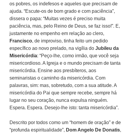
os pobres, os indefesos e aqueles que precisam de
ajuda. “Escute-os de bom grado e com paciência”,
dissera o papa: “Muitas vezes é preciso muita
paciência, mas, pelo Reino de Deus, se faz isso!”. E,
justamente no empenho em relação ao clero,
Francisco
, de improviso, tinha feito um pedido
específico ao novo prelado, na vigília do
Jubileu da
Misericórdia
: “Peço-lhe, como irmão, que você seja
misericordioso. A Igreja e o mundo precisam de tanta
misericórdia. Ensine aos presbíteros, aos
seminaristas o caminho da misericórdia. Com
palavras, sim: mas, sobretudo, com a sua atitude. A
misericórdia do Pai que sempre recebe, sempre há
lugar no seu coração, nunca expulsa ninguém.
Espera. Espera. Desejo-lhe isto: tanta misericórdia”.
Descrito por todos como um “homem de oração” e de
“profunda espiritualidade”,
Dom Angelo De Donatis
,