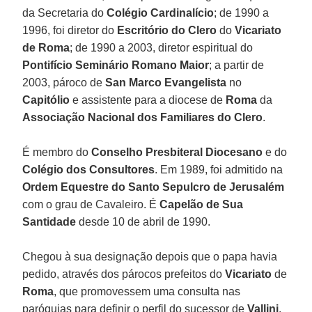
da Secretaria do
Colégio Cardinalício
; de 1990 a
1996, foi diretor do
Escritório do Clero
do
Vicariato
de Roma
; de 1990 a 2003, diretor espiritual do
Pontifício Seminário Romano Maior
; a partir de
2003, pároco de
San Marco Evangelista
no
Capitólio
e assistente para a diocese de
Roma
da
Associação Nacional dos Familiares do Clero
.
É membro do
Conselho Presbiteral Diocesano
e do
Colégio dos Consultores
. Em 1989, foi admitido na
Ordem Equestre do Santo Sepulcro de Jerusalém
com o grau de Cavaleiro. É
Capelão de Sua
Santidade
desde 10 de abril de 1990.
Chegou à sua designação depois que o papa havia
pedido, através dos párocos prefeitos do
Vicariato
de
Roma
, que promovessem uma consulta nas
paróquias para definir o perfil do sucessor de
Vallini
.