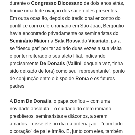
durante o
Congresso Diocesano
de dois anos atrás,
houve uma forte ovação dos sacerdotes presentes.
Em outra ocasião, depois do tradicional encontro do
pontífice com o clero romano em São João, Bergoglio
havia encontrado privadamente os seminaristas do
Seminário Maior
na
Sala Rossa
do
Vicariato
, para
se “desculpar” por ter adiado duas vezes a sua visita
e por ter reiterado o seu afeto filial, indicando
precisamente
De Donatis
(
Vallini
, daquela vez, tinha
sido deixado de fora) como seu “representante”, ponto
de conjunção entre o bispo de
Roma
e os futuros
padres.
A
Dom De Donatis
, o papa confiou – com uma
novidade absoluta – o cuidado do clero romano,
presbíteros, seminaristas e diáconos, a serem
amados – disse ele no dia da ordenação – “com todo
o coração” de pai e irmão. E, junto com eles, também