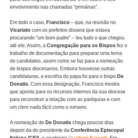
envolvimento nas chamadas “primárias”.
Em todo o caso,
Francisco
– que, na reunião no
Vicariato
com os prefeitos dissera que estava
procurando “um bom padre” – leu tudo o que chegou
até ele. Assim, a
Congregação para os Bispos
fez o
trabalho de documentação para preparar uma terna
de candidatos, assim como se faz para a nomeação
de bispos diocesanos. Embora houvesse outras
candidaturas, a escolha do papa foi para o bispo
De
Donatis
. Com essa designação, Francisco mostra
que aponta para os recursos internos da sua diocese
para reconstruir a relação com as paróquias e com
um clero nada fácil como o romano.
A nomeação de
De Donatis
chega poucos dias
depois da do presidente da
Conferência Episcopal
Italiana (CEI)
, o arcebispo
Gualtiero Bassetti
. Em