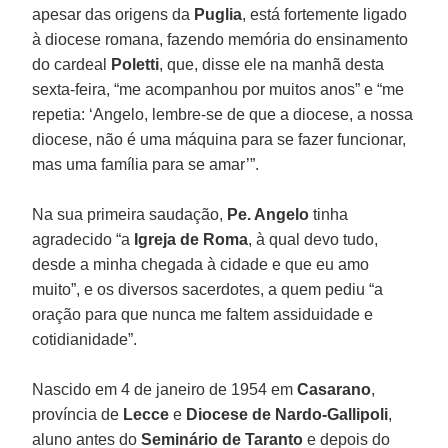
apesar das origens da
Puglia
, está fortemente ligado
à diocese romana, fazendo memória do ensinamento
do cardeal
Poletti
, que, disse ele na manhã desta
sexta-feira, “me acompanhou por muitos anos” e “me
repetia: ‘Angelo, lembre-se de que a diocese, a nossa
diocese, não é uma máquina para se fazer funcionar,
mas uma família para se amar’”.
Na sua primeira saudação,
Pe. Angelo
tinha
agradecido “a
Igreja de Roma
, à qual devo tudo,
desde a minha chegada à cidade e que eu amo
muito”, e os diversos sacerdotes, a quem pediu “a
oração para que nunca me faltem assiduidade e
cotidianidade”.
Nascido em 4 de janeiro de 1954 em
Casarano
,
província de
Lecce
e
Diocese de Nardo-Gallipoli
,
aluno antes do
Seminário de Taranto
e depois do