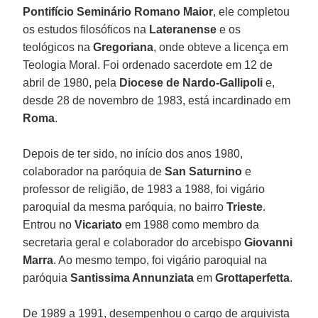
Pontifício Seminário Romano Maior
, ele completou
os estudos filosóficos na
Lateranense
e os
teológicos na
Gregoriana
, onde obteve a licença em
Teologia Moral. Foi ordenado sacerdote em 12 de
abril de 1980, pela
Diocese de Nardo-Gallipoli
e,
desde 28 de novembro de 1983, está incardinado em
Roma
.
Depois de ter sido, no início dos anos 1980,
colaborador na paróquia de
San Saturnino
e
professor de religião, de 1983 a 1988, foi vigário
paroquial da mesma paróquia, no bairro
Trieste
.
Entrou no
Vicariato
em 1988 como membro da
secretaria geral e colaborador do arcebispo
Giovanni
Marra
. Ao mesmo tempo, foi vigário paroquial na
paróquia
Santissima Annunziata
em
Grottaperfetta
.
De 1989 a 1991, desempenhou o cargo de arquivista