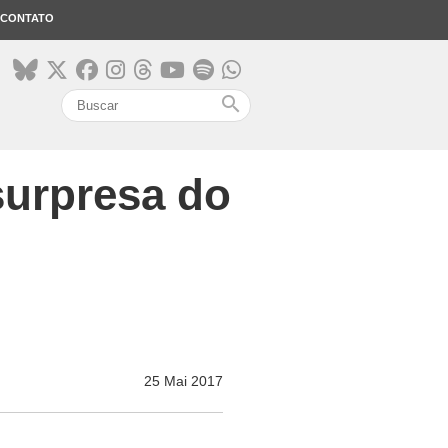
CONTATO
search
surpresa do
25 Mai 2017