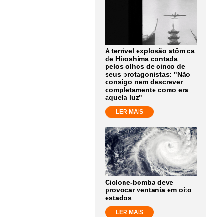
A terrível explosão atômica
de Hiroshima contada
pelos olhos de cinco de
seus protagonistas: "Não
consigo nem descrever
completamente como era
aquela luz"
LER MAIS
Ciclone-bomba deve
provocar ventania em oito
estados
LER MAIS