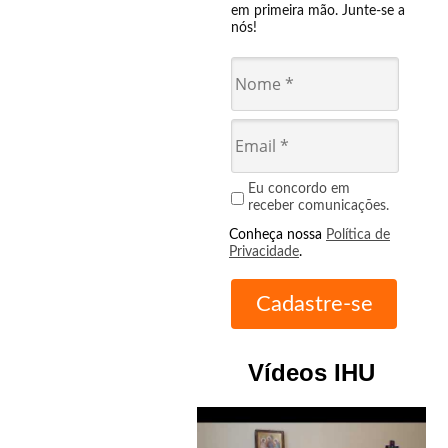
em primeira mão. Junte-se a
nós!
Eu concordo em
receber comunicações.
Conheça nossa
Política de
Privacidade
.
Vídeos IHU