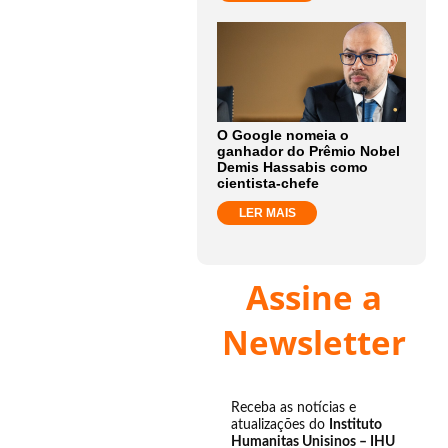
O Google nomeia o
ganhador do Prêmio Nobel
Demis Hassabis como
cientista-chefe
LER MAIS
Assine a
Newsletter
Receba as notícias e
atualizações do
Instituto
Humanitas Unisinos – IHU