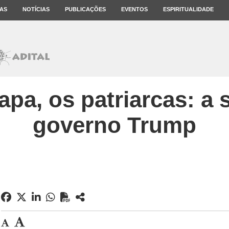
AS
NOTÍCIAS
PUBLICAÇÕES
EVENTOS
ESPIRITUALIDADE
apa, os patriarcas: a 
governo Trump