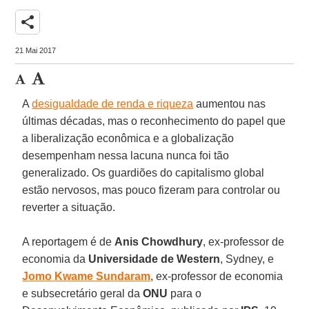
share
21 Mai 2017
A
desigualdade de renda e riqueza
aumentou nas
últimas décadas, mas o reconhecimento do papel que
a liberalização econômica e a globalização
desempenham nessa lacuna nunca foi tão
generalizado. Os guardiões do capitalismo global
estão nervosos, mas pouco fizeram para controlar ou
reverter a situação.
A reportagem é de
Anis Chowdhury
, ex-professor de
economia da
Universidade de Western
, Sydney, e
Jomo Kwame Sundaram
, ex-professor de economia
e subsecretário geral da
ONU
para o