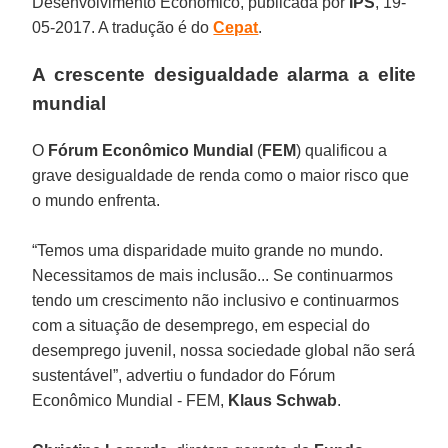
Desenvolvimento Econômico, publicada por
IPS
, 19-
05-2017. A tradução é do
Cepat
.
A crescente desigualdade alarma a elite
mundial
O
Fórum Econômico Mundial
(
FEM
) qualificou a
grave desigualdade de renda como o maior risco que
o mundo enfrenta.
“Temos uma disparidade muito grande no mundo.
Necessitamos de mais inclusão... Se continuarmos
tendo um crescimento não inclusivo e continuarmos
com a situação de desemprego, em especial do
desemprego juvenil, nossa sociedade global não será
sustentável”, advertiu o fundador do Fórum
Econômico Mundial - FEM,
Klaus Schwab
.