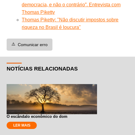
democracia, e não o contrário”. Entrevista com
Thomas Piketty
Thomas Piketty: "Não discutir impostos sobre
riqueza no Brasil é loucura"
⚠️
Comunicar erro
NOTÍCIAS RELACIONADAS
O escândalo econômico do dom
LER MAIS