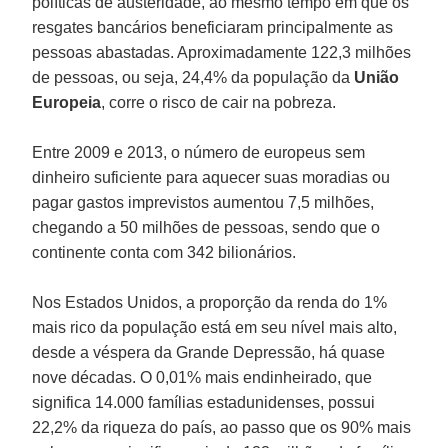
políticas de austeridade, ao mesmo tempo em que os
resgates bancários beneficiaram principalmente as
pessoas abastadas. Aproximadamente 122,3 milhões
de pessoas, ou seja, 24,4% da população da
União
Europeia
, corre o risco de cair na pobreza.
Entre 2009 e 2013, o número de europeus sem
dinheiro suficiente para aquecer suas moradias ou
pagar gastos imprevistos aumentou 7,5 milhões,
chegando a 50 milhões de pessoas, sendo que o
continente conta com 342 bilionários.
Nos Estados Unidos, a proporção da renda do 1%
mais rico da população está em seu nível mais alto,
desde a véspera da Grande Depressão, há quase
nove décadas. O 0,01% mais endinheirado, que
significa 14.000 famílias estadunidenses, possui
22,2% da riqueza do país, ao passo que os 90% mais