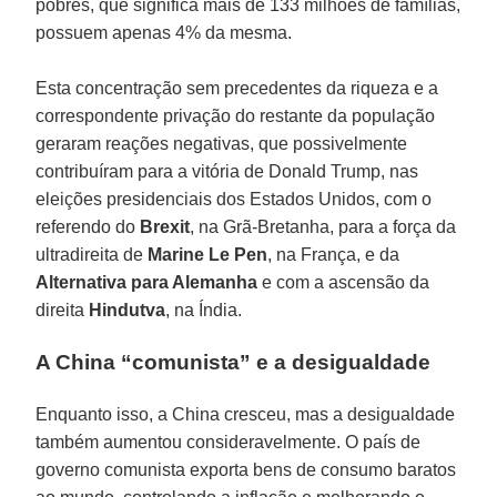
pobres, que significa mais de 133 milhões de famílias,
possuem apenas 4% da mesma.
Esta concentração sem precedentes da riqueza e a
correspondente privação do restante da população
geraram reações negativas, que possivelmente
contribuíram para a vitória de Donald Trump, nas
eleições presidenciais dos Estados Unidos, com o
referendo do
Brexit
, na Grã-Bretanha, para a força da
ultradireita de
Marine Le Pen
, na França, e da
Alternativa para Alemanha
e com a ascensão da
direita
Hindutva
, na Índia.
A China “comunista” e a desigualdade
Enquanto isso, a China cresceu, mas a desigualdade
também aumentou consideravelmente. O país de
governo comunista exporta bens de consumo baratos