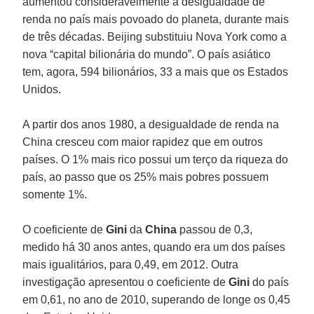
aumentou consideravelmente a desigualdade de
renda no país mais povoado do planeta, durante mais
de três décadas. Beijing substituiu Nova York como a
nova “capital bilionária do mundo”. O país asiático
tem, agora, 594 bilionários, 33 a mais que os Estados
Unidos.
A partir dos anos 1980, a desigualdade de renda na
China cresceu com maior rapidez que em outros
países. O 1% mais rico possui um terço da riqueza do
país, ao passo que os 25% mais pobres possuem
somente 1%.
O coeficiente de
Gini
da
China
passou de 0,3,
medido há 30 anos antes, quando era um dos países
mais igualitários, para 0,49, em 2012. Outra
investigação apresentou o coeficiente de
Gini
do país
em 0,61, no ano de 2010, superando de longe os 0,45