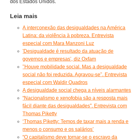
dos Estados Unidos.
Leia mais
A interconexão das desigualdades na América
Latina: da violência à pobreza. Entrevista
especial com Mara Manzoni Luz
'Desigualdade é resultado da atuação de
governos e empresas', diz Oxfam
"Houve mobilidade social. Mas a desigualdade
social não foi reduzida. Agravou-se". Entrevista
especial com Waldir Quadros
A desigualdade social chega a níveis alarmantes
“Nacionalismo e xenofobia são a resposta mais
fácil diante das desigualdades”. Entrevista com
Thomas Piketty
‘Thomas Piketty: Temos de taxar mais a renda e
menos o consumo e os salários’
“O capitalismo deve tornar-se o escravo da