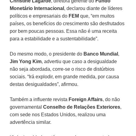
Christine Lagarde
, diretora gerente do
Fundo
Monetário Internacional
, declarou diante de líderes
políticos e empresariais do
FEM
que, “em muitos
países, os benefícios do crescimento são desfrutados
por bem poucas pessoas. Essa não é uma receita
para a estabilidade e a sustentabilidade”.
Do mesmo modo, o presidente do
Banco Mundial
,
Jim Yong Kim
, advertiu que caso a desigualdade
não seja abordada, corre-se o risco de distúrbios
sociais. “Irá explodir, em grande medida, por causa
destas desigualdades”, afirmou.
Também a influente revista
Foreign Affairs
, do não
governamental
Conselho de Relações Exteriores
,
com sede nos Estados Unidos, realizou uma
advertência similar.