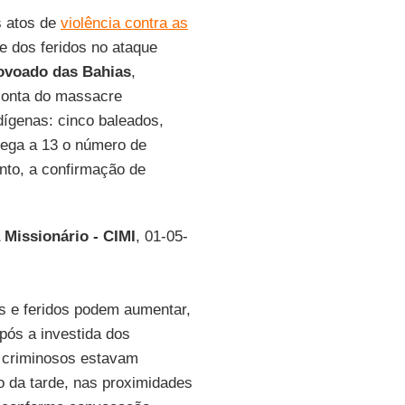
s atos de
violência contra as
e dos feridos no ataque
ovoado das Bahias
,
conta do massacre
ígenas: cinco baleados,
ega a 13 o número de
nto, a confirmação de
 Missionário - CIMI
, 01-05-
s e feridos podem aumentar,
pós a investida dos
s criminosos estavam
o da tarde, nas proximidades