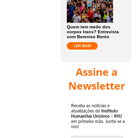
Quem tem medo dos
corpos trans? Entrevista
com Berenice Bento
LER MAIS
Assine a
Newsletter
Receba as notícias e
atualizações do
Instituto
Humanitas Unisinos – IHU
em primeira mão. Junte-se a
nós!