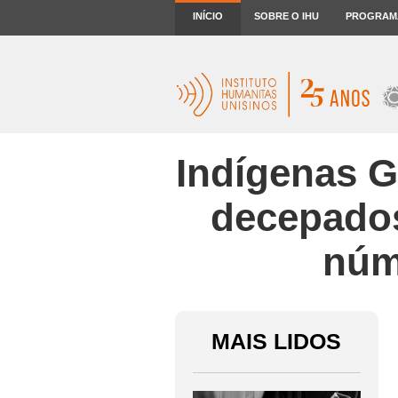
INÍCIO
SOBRE O IHU
PROGRAM
Indígenas 
decepados
núm
MAIS LIDOS