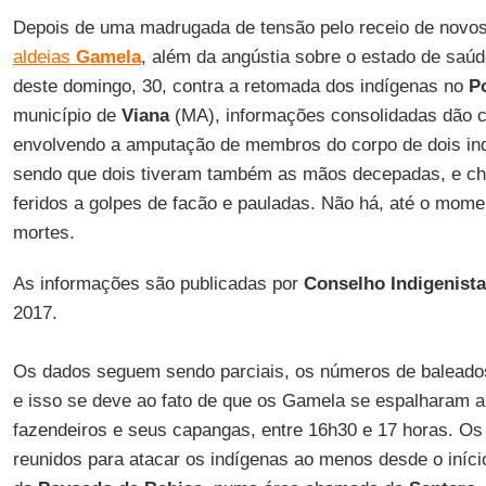
Depois de uma madrugada de tensão pelo receio de novo
aldeias
Gamela
, além da angústia sobre o estado de saúd
deste domingo, 30, contra a retomada dos indígenas no
P
município de
Viana
(MA), informações consolidadas dão 
envolvendo a amputação de membros do corpo de dois ind
sendo que dois tiveram também as mãos decepadas, e ch
feridos a golpes de facão e pauladas. Não há, até o mome
mortes.
As informações são publicadas por
Conselho Indigenista
2017.
Os dados seguem sendo parciais, os números de baleado
e isso se deve ao fato de que os Gamela se espalharam a
fazendeiros e seus capangas, entre 16h30 e 17 horas. O
reunidos para atacar os indígenas ao menos desde o iníci