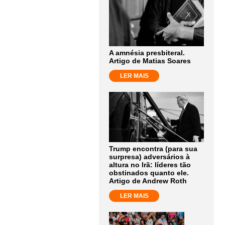
A amnésia presbiteral.
Artigo de Matias Soares
LER MAIS
Trump encontra (para sua
surpresa) adversários à
altura no Irã: líderes tão
obstinados quanto ele.
Artigo de Andrew Roth
LER MAIS