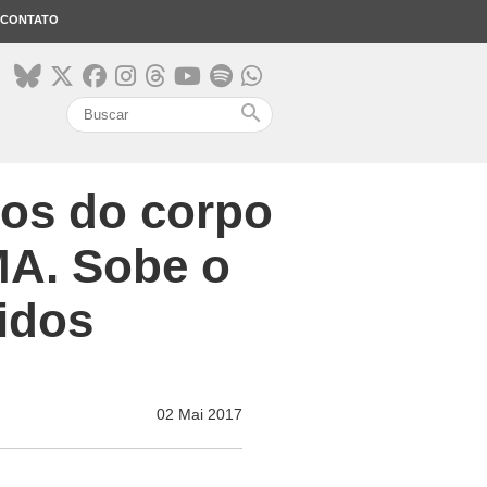
CONTATO
search
os do corpo
MA. Sobe o
idos
02 Mai 2017