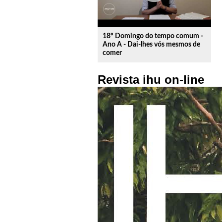
18º Domingo do tempo comum -
Ano A - Dai-lhes vós mesmos de
comer
Revista ihu on-line