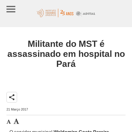
Militante do MST é
assassinado em hospital no
Pará
share
21 Março 2017