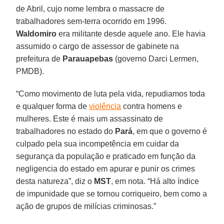
de Abril, cujo nome lembra o massacre de
trabalhadores sem-terra ocorrido em 1996.
Waldomiro
era militante desde aquele ano. Ele havia
assumido o cargo de assessor de gabinete na
prefeitura de
Parauapebas
(governo Darci Lermen,
PMDB).
“Como movimento de luta pela vida, repudiamos toda
e qualquer forma de
violência
contra homens e
mulheres. Este é mais um assassinato de
trabalhadores no estado do
Pará
, em que o governo é
culpado pela sua incompetência em cuidar da
segurança da população e praticado em função da
negligencia do estado em apurar e punir os crimes
desta natureza”, diz o
MST
, em nota. “Há alto índice
de impunidade que se tornou corriqueiro, bem como a
ação de grupos de milícias criminosas.”