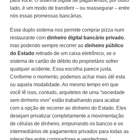
para você. O sistema digital de pagamentos, por outro
lado, é um modo de transferir – ou reassegurar – entre
nós essas promessas bancárias.
Esse duplo sistema nos permite comprar pizza num
restaurante com
dinheiro digital bancário privado
,
mas podendo sempre recorrer ao
dinheiro público
do Estado
retirado de um caixa eletrônico, se o
sistema de cartão de débito do proprietário sofrer
qualquer acidente. Essa escolha parece justa.
Conforme o momento, podemos achar mais útil esta
ou aquela modalidade. Ao mesmo tempo em que
você lê isso, contudo, arquitetos de uma “sociedade
sem dinheiro vivo” estão trabalhando para acabar
com a opção de recorrer ao dinheiro do Estado. Eles
desejam privatizar completamente a movimentação
de células de dinheiro, empurrando os bancos e os
intermediários de pagamentos privados para todas as
interações entre compradores e vendedores.