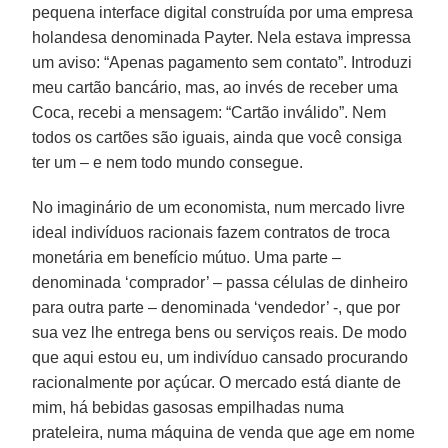
pequena interface digital construída por uma empresa
holandesa denominada Payter. Nela estava impressa
um aviso: “Apenas pagamento sem contato”. Introduzi
meu cartão bancário, mas, ao invés de receber uma
Coca, recebi a mensagem: “Cartão inválido”. Nem
todos os cartões são iguais, ainda que você consiga
ter um – e nem todo mundo consegue.
No imaginário de um economista, num mercado livre
ideal indivíduos racionais fazem contratos de troca
monetária em benefício mútuo. Uma parte –
denominada ‘comprador’ – passa células de dinheiro
para outra parte – denominada ‘vendedor’ -, que por
sua vez lhe entrega bens ou serviços reais. De modo
que aqui estou eu, um indivíduo cansado procurando
racionalmente por açúcar. O mercado está diante de
mim, há bebidas gasosas empilhadas numa
prateleira, numa máquina de venda que age em nome