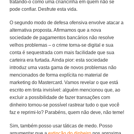
tratando-o como uma criancinha em quem não se
pode confiar. Desfrute esta vida.
O segundo modo de defesa ofensiva envolve atacar a
alternativa proposta. Afirmamos que a nova
sociedade de pagamentos bancários não resolve
velhos problemas – o crime torna-se digital e sua
conta é sequestrada com mais facilidade que sua
carteira era furtada. Ainda pior: esta sociedade
introduz uma vasta gama de novos problemas não
mencionados de forma explícita no material de
marketing do Mastercard. Vamos revelar o que está
escrito em tinta invisível: alguém mencionou que, ao
excluir a possibilidade de fazer transações com
dinheiro tornou-se possível rastrear tudo o que você
faz e reprimi-lo? Parabéns, quem não deve, não teme!
Sim, também posso usar táticas de medo. Posso
argumentar que a
extinção do dinheiro
nos aproxima