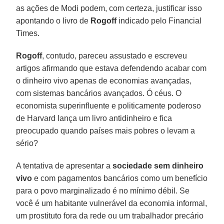
as ações de Modi podem, com certeza, justificar isso
apontando o livro de
Rogoff
indicado pelo Financial
Times.
Rogoff
, contudo, pareceu assustado e escreveu
artigos afirmando que estava defendendo acabar com
o dinheiro vivo apenas de economias avançadas,
com sistemas bancários avançados. Ó céus. O
economista superinfluente e politicamente poderoso
de Harvard lança um livro antidinheiro e fica
preocupado quando países mais pobres o levam a
sério?
A tentativa de apresentar a
sociedade sem dinheiro
vivo
e com pagamentos bancários como um benefício
para o povo marginalizado é no mínimo débil. Se
você é um habitante vulnerável da economia informal,
um prostituto fora da rede ou um trabalhador precário