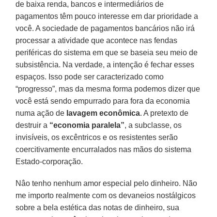
de baixa renda, bancos e intermediários de
pagamentos têm pouco interesse em dar prioridade a
você. A sociedade de pagamentos bancários não irá
processar a atividade que acontece nas fendas
periféricas do sistema em que se baseia seu meio de
subsistência. Na verdade, a intenção é fechar esses
espaços. Isso pode ser caracterizado como
“progresso”, mas da mesma forma podemos dizer que
você está sendo empurrado para fora da economia
numa ação de
lavagem econômica
. A pretexto de
destruir a
“economia paralela”
, a subclasse, os
invisíveis, os excêntricos e os resistentes serão
coercitivamente encurralados nas mãos do sistema
Estado-corporação.
Nâo tenho nenhum amor especial pelo dinheiro. Não
me importo realmente com os devaneios nostálgicos
sobre a bela estética das notas de dinheiro, sua