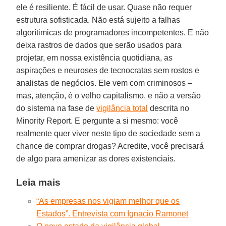
ele é resiliente. É fácil de usar. Quase não requer
estrutura sofisticada. Não está sujeito a falhas
algorítimicas de programadores incompetentes. E não
deixa rastros de dados que serão usados para
projetar, em nossa existência quotidiana, as
aspirações e neuroses de tecnocratas sem rostos e
analistas de negócios. Ele vem com criminosos –
mas, atenção, é o velho capitalismo, e não a versão
do sistema na fase de
vigilância total
descrita no
Minority Report. E pergunte a si mesmo: você
realmente quer viver neste tipo de sociedade sem a
chance de comprar drogas? Acredite, você precisará
de algo para amenizar as dores existenciais.
Leia mais
“As empresas nos vigiam melhor que os
Estados”. Entrevista com Ignacio Ramonet