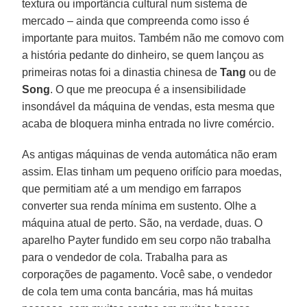
textura ou importância cultural num sistema de
mercado – ainda que compreenda como isso é
importante para muitos. Também não me comovo com
a história pedante do dinheiro, se quem lançou as
primeiras notas foi a dinastia chinesa de
Tang
ou de
Song
. O que me preocupa é a insensibilidade
insondável da máquina de vendas, esta mesma que
acaba de bloquera minha entrada no livre comércio.
As antigas máquinas de venda automática não eram
assim. Elas tinham um pequeno orifício para moedas,
que permitiam até a um mendigo em farrapos
converter sua renda mínima em sustento. Olhe a
máquina atual de perto. São, na verdade, duas. O
aparelho Payter fundido em seu corpo não trabalha
para o vendedor de cola. Trabalha para as
corporações de pagamento. Você sabe, o vendedor
de cola tem uma conta bancária, mas há muitas