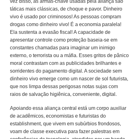
vez disso, as armas-chave usadas pela aliança são
táticas mais clássicas, de choque e pavor. Dinheiro
vivo é usado por criminosos! As pessoas compram
drogas como dinheiro vivo! É a economia paralela!
Ela sustenta a evasão fiscal! A capacidade de
apresentar controle como proteção baseia-se em
constantes chamadas para imaginar um inimigo
externo, o terrorista ou a máfia. Esses gritos de pânico
moral contrastam com as publicidades brilhantes e
sorridentes do pagamento digital. A sociedade sem
dinheiro vivo emerge como um nascer de sol futurista,
que nos limpa dessas perigosas notas sujas com
raios de salvação higiênica, conveniente, digital.
Apoiando essa aliança central está um corpo auxiliar
de acadêmicos, economistas e futuristas do
establishment, que vivem em subúrbios frondosos,
voam de classe executiva para fazer palestras em