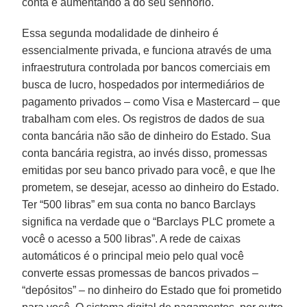
conta e aumentando a do seu senhorio.
Essa segunda modalidade de dinheiro é
essencialmente privada, e funciona através de uma
infraestrutura controlada por bancos comerciais em
busca de lucro, hospedados por intermediários de
pagamento privados – como Visa e Mastercard – que
trabalham com eles. Os registros de dados de sua
conta bancária não são de dinheiro do Estado. Sua
conta bancária registra, ao invés disso, promessas
emitidas por seu banco privado para você, e que lhe
prometem, se desejar, acesso ao dinheiro do Estado.
Ter “500 libras” em sua conta no banco Barclays
significa na verdade que o “Barclays PLC promete a
você o acesso a 500 libras”. A rede de caixas
automáticos é o principal meio pelo qual você
converte essas promessas de bancos privados –
“depósitos” – no dinheiro do Estado que foi prometido