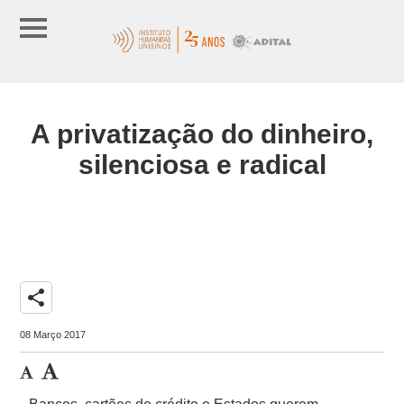
A privatização do dinheiro,
silenciosa e radical
share
08 Março 2017