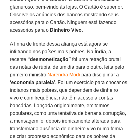
glamuroso, bem-vindo às lojas. O Cartão é superior.
Observe os anúncios dos bancos mostrando seus
acessórios para o Cartão. Ninguém está fazendo
acessórios para o
Dinheiro Vivo
.
A linha de frente dessa aliança está agora se
infiltrando nos países mais pobres. Na
Índia
, a
recente
“desmonetização”
foi uma retração brutal
das notas de rúpia, de um dia para o outro, feita pelo
primeiro ministro
Narendra Modi
para disciplinar a
‘economia paralela’
. Foi um exercício para chocar os
indianos mais pobres, que dependem de dinheiro
vivo e com frequência não têm acesso a contas
bancárias. Lançada originalmente, em termos
populares, como uma tentativa de barrar a corrupção,
a mensagem foi depois ironicamente alterada para
transformar a ausência de dinheiro vivo numa forma
de criar progresso econômico para os pobres da