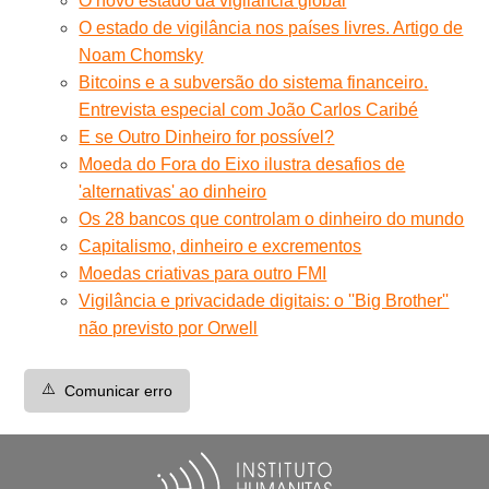
O novo estado da vigilância global
O estado de vigilância nos países livres. Artigo de
Noam Chomsky
Bitcoins e a subversão do sistema financeiro.
Entrevista especial com João Carlos Caribé
E se Outro Dinheiro for possível?
Moeda do Fora do Eixo ilustra desafios de
'alternativas' ao dinheiro
Os 28 bancos que controlam o dinheiro do mundo
Capitalismo, dinheiro e excrementos
Moedas criativas para outro FMI
Vigilância e privacidade digitais: o ''Big Brother''
não previsto por Orwell
⚠️
Comunicar erro