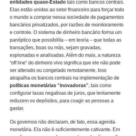
entidades quase-Estado
tais como bancos centrais.
Elas estão unidas ao setor financeiro para forçar todo
o mundo a comprar nessa sociedade de pagamentos
bancários privatizados, por razões de monitoramento
e controle. O sistema de dinheiro bancário forma um
panóptico que possibilita – em teoria – que todas as
transações, boas ou más, sejam gravadas,
espionadas e analisadas. Além do mais, a natureza
“off line” do dinheiro vivo significa que ele não pode
ser alterado ou congelado remotamente. Isso
atrapalha os bancos centrais na implementação de
políticas monetárias “inovadoras”
, tais como
configurar taxas negativas de juros, que lentamente
reduzem os depósitos, para coagir as pessoas a
gastar.
Os governos não declaram, de fato, essa agenda
monetária. Ela não é suficientemente cativante. Em