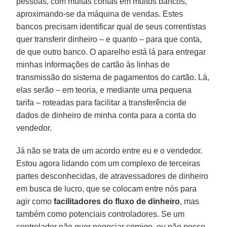
pessoas, com muitas contas em muitos bancos,
aproximando-se da máquina de vendas. Estes
bancos precisam identificar qual de seus correntistas
quer transferir dinheiro – e quanto – para que conta,
de que outro banco. O aparelho está lá para entregar
minhas informações de cartão às linhas de
transmissão do sistema de pagamentos do cartão. Lá,
elas serão – em teoria, e mediante uma pequena
tarifa – roteadas para facilitar a transferência de
dados de dinheiro de minha conta para a conta do
vendedor.
Já não se trata de um acordo entre eu e o vendedor.
Estou agora lidando com um complexo de terceiras
partes desconhecidas, de atravessadores de dinheiro
em busca de lucro, que se colocam entre nós para
agir como
facilitadores do fluxo de dinheiro
, mas
também como potenciais controladores. Se um
controlador não quer negociar comigo, eu não posso