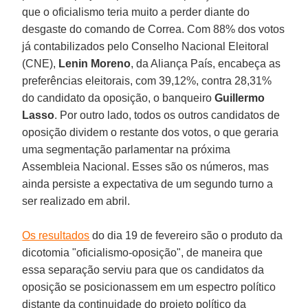
que o oficialismo teria muito a perder diante do
desgaste do comando de Correa. Com 88% dos votos
já contabilizados pelo Conselho Nacional Eleitoral
(CNE),
Lenin Moreno
, da Aliança País, encabeça as
preferências eleitorais, com 39,12%, contra 28,31%
do candidato da oposição, o banqueiro
Guillermo
Lasso
. Por outro lado, todos os outros candidatos de
oposição dividem o restante dos votos, o que geraria
uma segmentação parlamentar na próxima
Assembleia Nacional. Esses são os números, mas
ainda persiste a expectativa de um segundo turno a
ser realizado em abril.
Os resultados
do dia 19 de fevereiro são o produto da
dicotomia "oficialismo-oposição", de maneira que
essa separação serviu para que os candidatos da
oposição se posicionassem em um espectro político
distante da continuidade do projeto político da