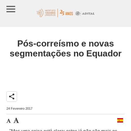
Pós-correísmo e novas
segmentações no Equador
share
24 Fevereiro 2017