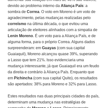
devido ao problema interno da
Aliança País
: a
sombra de
Correa
. O voto em Moreno é um voto de
agradecimento, pelas mudanças realizadas pelo
correísmo
na última década, o que evitou uma
articulação de eleitores alinhados com a simpatia de
Lenin Moreno
. É um voto para a Aliança País, e de
alguma forma, para o próprio Correa. Alguns dados
surpreenderam: em
Guayas
(com sua capital
Guaiaquil), Moreno alcançou quase 39%, superando
a Lasso que tem 21%. Isso evidenciaria uma
mudança interessante, já que Guaiaquil era um feudo
da direita e contrário à Aliança País. Enquanto que
em
Pichincha
(com sua capital Quito), os resultados
são apertados: 38% para Moreno e 32% para Lasso.
Estes resultados nas duas principais cidades do país,
determinam uma mudança nas estratégias de