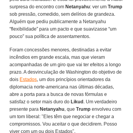
surpresa do encontro com
Netanyahu
: ver um
Trump
sob pressão, comedido, sem delírios de grandeza.
Alguém que pediu publicamente a Netanyahu
“flexibilidade” para um pacto e que suavizasse “um
pouco” sua política de assentamentos.
Foram concessões menores, destinadas a evitar
incêndios em grande escala, mas que vieram
acompanhadas de um giro que vai ter efeitos a longo
prazo. A desvinculação de Washington do objetivo de
dois
Estados
, um dos princípios orientadores da
diplomacia norte-americana nas últimas décadas,
abre a porta para a busca de novas fórmulas e
satisfaz o setor mais duro do
Likud
. Um verdadeiro
presente para
Netanyahu
, que
Trump
envolveu com
um tom liberal: "Eles têm que negociar e chegar a
compromissos. Vou aceitar o que decidirem. Posso
viver com um ou dois Estados".