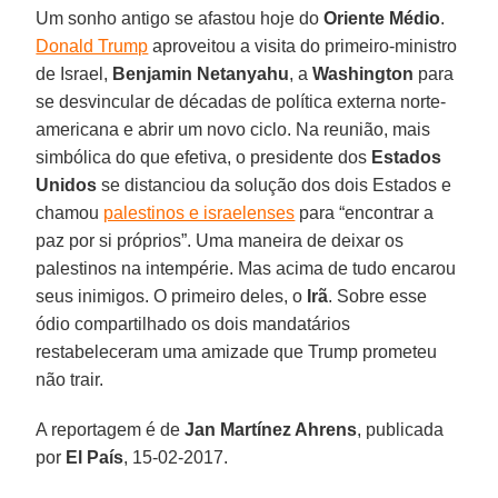
Um sonho antigo se afastou hoje do
Oriente Médio
.
Donald Trump
aproveitou a visita do primeiro-ministro
de Israel,
Benjamin Netanyahu
, a
Washington
para
se desvincular de décadas de política externa norte-
americana e abrir um novo ciclo. Na reunião, mais
simbólica do que efetiva, o presidente dos
Estados
Unidos
se distanciou da solução dos dois Estados e
chamou
palestinos e israelenses
para “encontrar a
paz por si próprios”. Uma maneira de deixar os
palestinos na intempérie. Mas acima de tudo encarou
seus inimigos. O primeiro deles, o
Irã
. Sobre esse
ódio compartilhado os dois mandatários
restabeleceram uma amizade que Trump prometeu
não trair.
A reportagem é de
Jan Martínez Ahrens
, publicada
por
El País
, 15-02-2017.