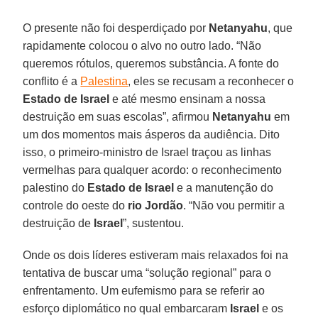
O presente não foi desperdiçado por
Netanyahu
, que
rapidamente colocou o alvo no outro lado. “Não
queremos rótulos, queremos substância. A fonte do
conflito é a
Palestina
, eles se recusam a reconhecer o
Estado de Israel
e até mesmo ensinam a nossa
destruição em suas escolas”, afirmou
Netanyahu
em
um dos momentos mais ásperos da audiência. Dito
isso, o primeiro-ministro de Israel traçou as linhas
vermelhas para qualquer acordo: o reconhecimento
palestino do
Estado de Israel
e a manutenção do
controle do oeste do
rio Jordão
. “Não vou permitir a
destruição de
Israel
”, sustentou.
Onde os dois líderes estiveram mais relaxados foi na
tentativa de buscar uma “solução regional” para o
enfrentamento. Um eufemismo para se referir ao
esforço diplomático no qual embarcaram
Israel
e os