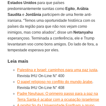
Estados Unidos
para que países
predominantemente sunitas como
Egito
,
Arábia
Saudita
e
Jordânia
participem de uma frente anti-
iraniana. “Temos uma oportunidade histórica com os
países da região para que não nos vejam como
inimigos, mas como aliados”, disse um
Netanyahu
esperançoso. Terminada a conferência, ele e Trump
levantaram voo como bons amigos. Do lado de fora, a
tempestade esperava por eles.
Leia mais
Palestina e Israel: caminhos para uma paz justa
.
Revista IHU On-Line N° 400
O papel religioso no conflito do mundo árabe
.
Revista IHU On-Line N° 408
Padre Neuhaus: O primeiro passo para a paz na
Terra Santa é acabar com a ocupação israelense
A proibição da Universidade Fordham a grupo