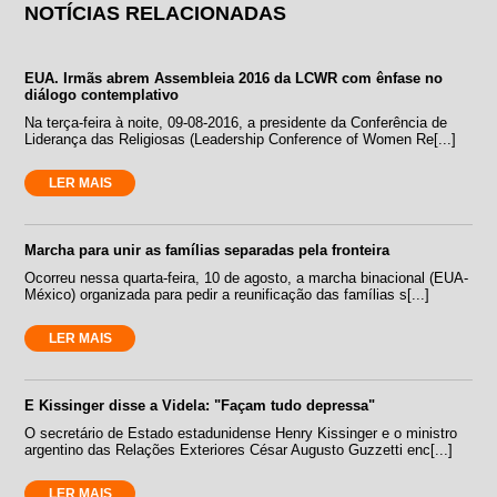
NOTÍCIAS RELACIONADAS
EUA. Irmãs abrem Assembleia 2016 da LCWR com ênfase no
diálogo contemplativo
Na terça-feira à noite, 09-08-2016, a presidente da Conferência de
Liderança das Religiosas (Leadership Conference of Women Re[...]
LER MAIS
Marcha para unir as famílias separadas pela fronteira
Ocorreu nessa quarta-feira, 10 de agosto, a marcha binacional (EUA-
México) organizada para pedir a reunificação das famílias s[...]
LER MAIS
E Kissinger disse a Videla: "Façam tudo depressa"
O secretário de Estado estadunidense Henry Kissinger e o ministro
argentino das Relações Exteriores César Augusto Guzzetti enc[...]
LER MAIS