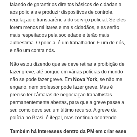
falando de garantir os direitos básicos de cidadania
aos policiais e produzir dispositivos de controle,
regulação e transparência do serviço policial. Se eles
forem menos militares e mais cidadãos, eles serão
mais respeitados pela sociedade e terão mais
autoestima. O policial é um trabalhador. É um de nós,
e não um contra nós.
Não estou dizendo que se deve retirar a proibição de
fazer greve, até porque em várias polícias do mundo
não se pode fazer greve. Em
Nova York
, se não me
engano, nem professor pode fazer greve. Mas é
preciso ter câmaras de negociação trabalhistas
permanentemente abertas, para que a greve passe a
ser, como deve ser, um último recurso. A greve da
polícia no Brasil é ilegal, mas continua ocorrendo.
Também há interesses dentro da PM em criar esse