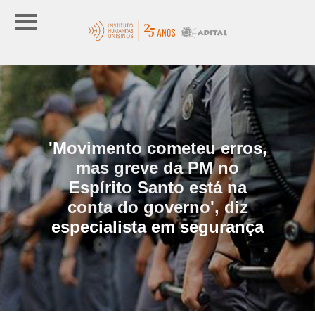
'Movimento cometeu erros,
mas greve da PM no
Espírito Santo está na
conta do governo', diz
especialista em segurança