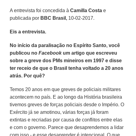
A entrevista foi concedida à
Camilla Costa
e
publicada por
BBC Brasil,
10-02-2017.
Eis a entrevista.
No início da paralisação no Espírito Santo, você
publicou no
Facebook
um artigo que escreveu
sobre a greve dos PMs mineiros em 1997 e disse
ter receio de que o Brasil tenha voltado a 20 anos
atrás. Por quê?
Temos 20 anos em que greves de policiais militares
acontecem no país. E ao longo da História brasileira
tivemos greves de forças policiais desde o Império. O
Exército já se amotinou, várias forças já foram
extintas e recriadas por causa de conflitos entre elas
e com o governo. Parece que desaprendemos a lidar
com isso - e esse desaprender é intencional. O que