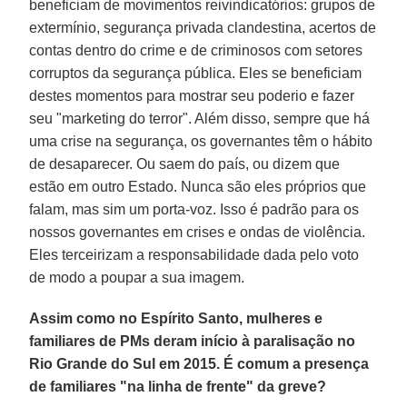
beneficiam de movimentos reivindicatórios: grupos de
extermínio, segurança privada clandestina, acertos de
contas dentro do crime e de criminosos com setores
corruptos da segurança pública. Eles se beneficiam
destes momentos para mostrar seu poderio e fazer
seu "marketing do terror". Além disso, sempre que há
uma crise na segurança, os governantes têm o hábito
de desaparecer. Ou saem do país, ou dizem que
estão em outro Estado. Nunca são eles próprios que
falam, mas sim um porta-voz. Isso é padrão para os
nossos governantes em crises e ondas de violência.
Eles terceirizam a responsabilidade dada pelo voto
de modo a poupar a sua imagem.
Assim como no Espírito Santo, mulheres e
familiares de PMs deram início à paralisação no
Rio Grande do Sul em 2015. É comum a presença
de familiares "na linha de frente" da greve?