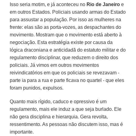
Isso seria motim, e já aconteceu no
Rio de Janeiro
e
em outros Estados. Policiais usando armas do Estado
para assustar a população. Por isso as mulheres na
frente: elas são as porta-vozes, as despachantes do
movimento. Mostram que o movimento está aberto à
negociação. Esta estratégia existe por causa da
lógica draconiana e anticidadã do estatuto militar e do
regulamento disciplinar, que reduzem o direito dos
policiais. Já vimos em outros movimentos
reivindicatórios em que os policiais se revezavam -
parte ia para a rua e parte ficava no quartel - que eles
foram punidos, expulsos.
Quanto mais rígido, caduco e opressivo é um
regulamento, mais ele induz a que seja burlado. Ele
não gera disciplina e hierarquia. Gera revolta,
ressentimento. As pessoas não discutem isso, mas é
importante.