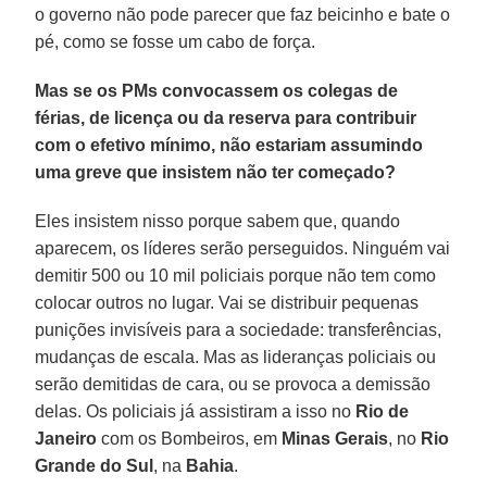
o governo não pode parecer que faz beicinho e bate o
pé, como se fosse um cabo de força.
Mas se os PMs convocassem os colegas de
férias, de licença ou da reserva para contribuir
com o efetivo mínimo, não estariam assumindo
uma greve que insistem não ter começado?
Eles insistem nisso porque sabem que, quando
aparecem, os líderes serão perseguidos. Ninguém vai
demitir 500 ou 10 mil policiais porque não tem como
colocar outros no lugar. Vai se distribuir pequenas
punições invisíveis para a sociedade: transferências,
mudanças de escala. Mas as lideranças policiais ou
serão demitidas de cara, ou se provoca a demissão
delas. Os policiais já assistiram a isso no
Rio de
Janeiro
com os Bombeiros, em
Minas Gerais
, no
Rio
Grande do Sul
, na
Bahia
.