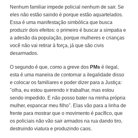
Nenhum familiar impede policial nenhum de sair. Se
eles não estão saindo é porque estão aquartelados.
Essa é uma manifestação simbólica que busca
produzir dois efeitos: o primeiro é buscar a simpatia e
a adesão da população, porque mulheres e crianças
você não vai retirar à força, já que são civis
desarmados.
O segundo é que, como a greve dos
PMs
é ilegal,
esta é uma maneira de contornar a ilegalidade disso
e colocar os familiares e poder dizer para a Justiça:
"olha, eu estou querendo ir trabalhar, mas estou
sendo impedido. E não posso bater na minha própria
mulher, espancar meu filho". Elas vão para a linha de
frente para mostrar que o movimento é pacífico, que
os policiais não vão sair armados na rua dando tiro,
destruindo viatura e produzindo caos.