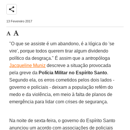
share
13 Fevereiro 2017
"O que se assiste é um abandono, é a lógica do 'se
vire', porque todos querem tirar algum dividendo
político da desgraça." É assim que a antropóloga
Jacqueline Muniz
descreve a situação provocada
pela greve da
Polícia Militar no Espírito Santo
.
Segundo ela, os erros cometidos pelos dois lados -
governo e policiais - deixam a população refém do
medo e da violência, em meio à falta de planos de
emergência para lidar com crises de segurança.
Na noite de sexta-feira, o governo do Espírito Santo
anunciou um acordo com associações de policiais