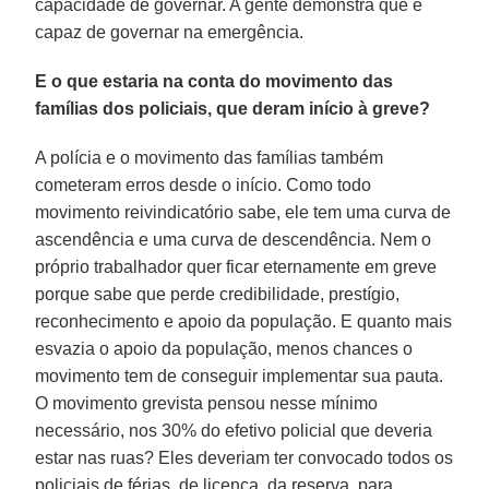
capacidade de governar. A gente demonstra que é
capaz de governar na emergência.
E o que estaria na conta do movimento das
famílias dos policiais, que deram início à greve?
A polícia e o movimento das famílias também
cometeram erros desde o início. Como todo
movimento reivindicatório sabe, ele tem uma curva de
ascendência e uma curva de descendência. Nem o
próprio trabalhador quer ficar eternamente em greve
porque sabe que perde credibilidade, prestígio,
reconhecimento e apoio da população. E quanto mais
esvazia o apoio da população, menos chances o
movimento tem de conseguir implementar sua pauta.
O movimento grevista pensou nesse mínimo
necessário, nos 30% do efetivo policial que deveria
estar nas ruas? Eles deveriam ter convocado todos os
policiais de férias, de licença, da reserva, para