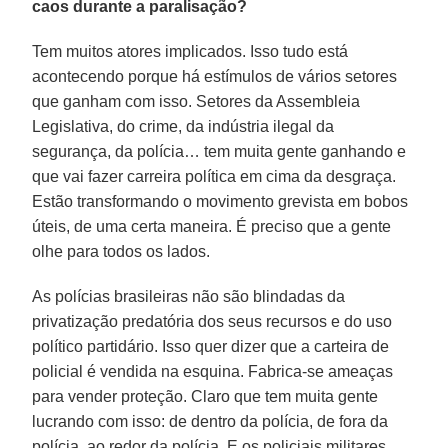
caos durante a paralisação?
Tem muitos atores implicados. Isso tudo está
acontecendo porque há estímulos de vários setores
que ganham com isso. Setores da Assembleia
Legislativa, do crime, da indústria ilegal da
segurança, da polícia… tem muita gente ganhando e
que vai fazer carreira política em cima da desgraça.
Estão transformando o movimento grevista em bobos
úteis, de uma certa maneira. É preciso que a gente
olhe para todos os lados.
As polícias brasileiras não são blindadas da
privatização predatória dos seus recursos e do uso
político partidário. Isso quer dizer que a carteira de
policial é vendida na esquina. Fabrica-se ameaças
para vender proteção. Claro que tem muita gente
lucrando com isso: de dentro da polícia, de fora da
polícia, ao redor da polícia. E os policiais militares,