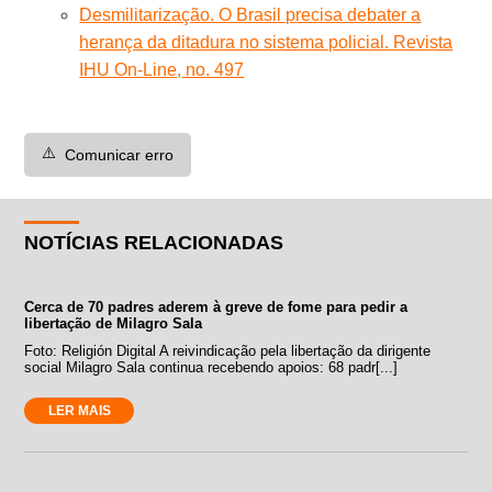
Desmilitarização. O Brasil precisa debater a
herança da ditadura no sistema policial. Revista
IHU On-Line, no. 497
⚠️
Comunicar erro
NOTÍCIAS RELACIONADAS
Cerca de 70 padres aderem à greve de fome para pedir a
libertação de Milagro Sala
Foto: Religión Digital A reivindicação pela libertação da dirigente
social Milagro Sala continua recebendo apoios: 68 padr[...]
LER MAIS