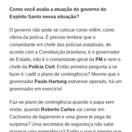
Como você avalia a atuação do governo do
Espírito Santo nessa situação?
O governo não pode se colocar como refém, como
vítima da polícia. É preciso lembrar que o
comandante em chefe das polícias estaduais, de
acordo com a Constituição brasileira, é o governador
do Estado, não é o comandante-geral da
PM
e nem o
chefe da
Polícia Civil
. Então primeira pergunta a se
fazer é: cadê o plano de contingência? Mesmo que o
governador
Paulo Hartung
estivesse operado, há um
governador em exercício!
Faz-se plano de contingência quando o papa vem
visitar, quando
Roberto Carlos
vai cantar em
Cachoeiro de Itapemirim e uma greve te pega de
surpresa? Uma secretaria de segurança não sabe
planejar uma emergência? Então o que é mesmo que