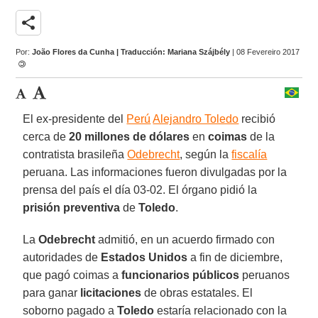
share
Por:
João Flores da Cunha | Traducción: Mariana Szájbély
| 08 Fevereiro 2017
El ex-presidente del
Perú
Alejandro Toledo
recibió
cerca de
20 millones de dólares
en
coimas
de la
contratista brasileña
Odebrecht
, según la
fiscalía
peruana. Las informaciones fueron divulgadas por la
prensa del país el día 03-02. El órgano pidió la
prisión preventiva
de
Toledo
.
La
Odebrecht
admitió, en un acuerdo firmado con
autoridades de
Estados Unidos
a fin de diciembre,
que pagó coimas a
funcionarios públicos
peruanos
para ganar
licitaciones
de obras estatales. El
soborno pagado a
Toledo
estaría relacionado con la