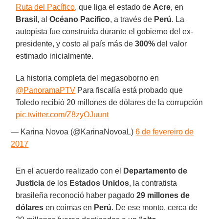
Ruta del Pacífico
, que liga el estado de
Acre
, en
Brasil
, al
Océano Pacifico
, a través de
Perú
. La
autopista fue construida durante el gobierno del ex-
presidente, y costo al país más de
300%
del valor
estimado inicialmente.
La historia completa del megasoborno en
@PanoramaPTV
Para fiscalía está probado que
Toledo recibió 20 millones de dólares de la corrupción
pic.twitter.com/Z8zyOJuunt
— Karina Novoa (@KarinaNovoaL)
6 de fevereiro de
2017
En el acuerdo realizado con el
Departamento de
Justicia
de los
Estados Unidos
, la contratista
brasileña reconoció haber pagado
29 millones de
dólares
en coimas en
Perú
. De ese monto, cerca de