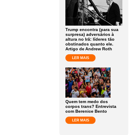
Trump encontra (para sua
surpresa) adversários à
altura no Irã: líderes tão
obstinados quanto ele.
Artigo de Andrew Roth
LER MAIS
Quem tem medo dos
corpos trans? Entrevista
com Berenice Bento
LER MAIS