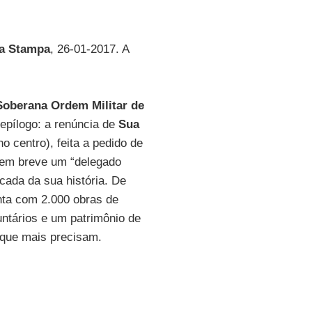
a Stampa
, 26-01-2017. A
Soberana Ordem Militar de
 epílogo: a renúncia de
Sua
o centro), feita a pedido de
em breve um “delegado
cada da sua história. De
nta com 2.000 obras de
untários e um patrimônio de
s que mais precisam.