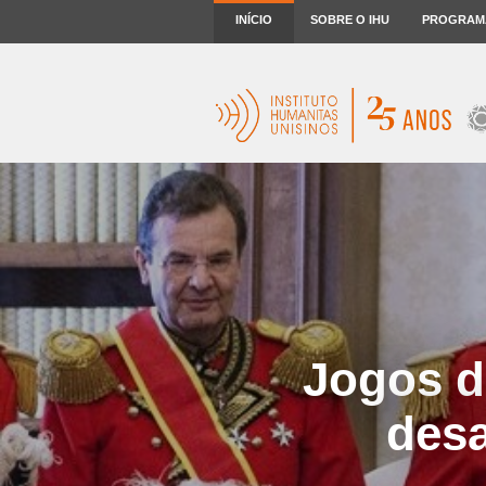
INÍCIO
SOBRE O IHU
PROGRAM
Jogos d
desa