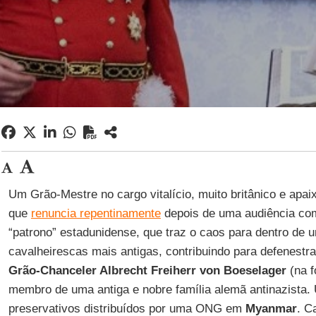
Um Grão-Mestre no cargo vitalício, muito britânico e apa
que
renuncia repentinamente
depois de uma audiência co
“patrono” estadunidense, que traz o caos para dentro de u
cavalheirescas mais antigas, contribuindo para defenestr
Grão-Chanceler Albrecht Freiherr von Boeselager
(na f
membro de uma antiga e nobre família alemã antinazista. 
preservativos distribuídos por uma ONG em
Myanmar
. C