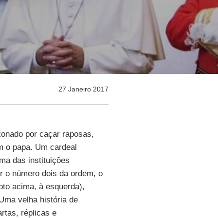
27 Janeiro 2017
ixonado por caçar raposas,
m o papa. Um cardeal
ma das instituições
ar o número dois da ordem, o
oto acima, à esquerda),
Uma velha história de
artas, réplicas e