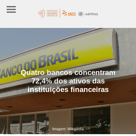
Quatro bancos concentram
72,4% dos ativos das
instituições financeiras
Imagem: Wikipédia