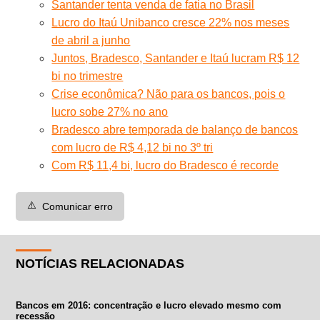
Santander tenta venda de fatia no Brasil
Lucro do Itaú Unibanco cresce 22% nos meses
de abril a junho
Juntos, Bradesco, Santander e Itaú lucram R$ 12
bi no trimestre
Crise econômica? Não para os bancos, pois o
lucro sobe 27% no ano
Bradesco abre temporada de balanço de bancos
com lucro de R$ 4,12 bi no 3º tri
Com R$ 11,4 bi, lucro do Bradesco é recorde
⚠️
Comunicar erro
NOTÍCIAS RELACIONADAS
Bancos em 2016: concentração e lucro elevado mesmo com
recessão