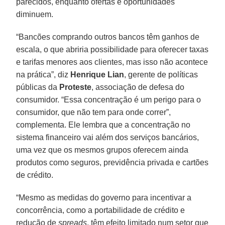
parecidos, enquanto ofertas e oportunidades
diminuem.
“Bancões comprando outros bancos têm ganhos de
escala, o que abriria possibilidade para oferecer taxas
e tarifas menores aos clientes, mas isso não acontece
na prática”, diz
Henrique Lian
, gerente de políticas
públicas da
Proteste
, associação de defesa do
consumidor. “Essa concentração é um perigo para o
consumidor, que não tem para onde correr”,
complementa. Ele lembra que a concentração no
sistema financeiro vai além dos serviços bancários,
uma vez que os mesmos grupos oferecem ainda
produtos como seguros, previdência privada e cartões
de crédito.
“Mesmo as medidas do governo para incentivar a
concorrência, como a portabilidade de crédito e
redução de
spreads
, têm efeito limitado num setor que