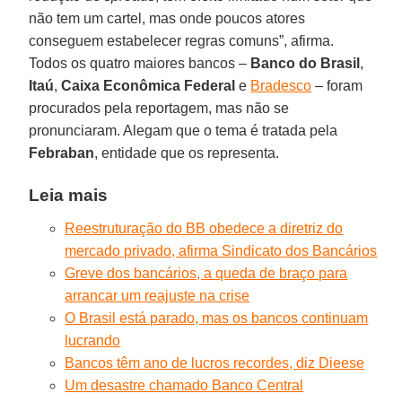
não tem um cartel, mas onde poucos atores
conseguem estabelecer regras comuns”, afirma.
Todos os quatro maiores bancos –
Banco do Brasil
,
Itaú
,
Caixa Econômica Federal
e
Bradesco
– foram
procurados pela reportagem, mas não se
pronunciaram. Alegam que o tema é tratada pela
Febraban
, entidade que os representa.
Leia mais
Reestruturação do BB obedece a diretriz do
mercado privado, afirma Sindicato dos Bancários
Greve dos bancários, a queda de braço para
arrancar um reajuste na crise
O Brasil está parado, mas os bancos continuam
lucrando
Bancos têm ano de lucros recordes, diz Dieese
Um desastre chamado Banco Central