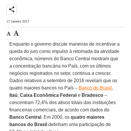
share
17 Janeiro 2017
Enquanto o governo discute maneiras de incentivar a
queda do juro como impulso à retomada da atividade
econômica, números do Banco Central mostram que
a concentração bancária no País, com os últimos
negócios registrados no setor, continua a crescer.
Dados relativos a setembro de 2016 revelam que os
quatro maiores bancos no País –
Banco do Brasil
,
Itaú
,
Caixa Econômica Federal
e
Bradesco
–
concentram 72,4% dos ativos totais das instituições
financeiras comerciais, de acordo com dados do
Banco Central
. Em 2000, os
quatro maiores
bancos do Brasil
detinham uma participação de