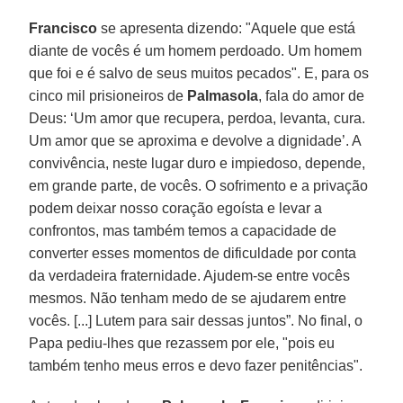
Francisco
se apresenta dizendo: "Aquele que está
diante de vocês é um homem perdoado. Um homem
que foi e é salvo de seus muitos pecados". E, para os
cinco mil prisioneiros de
Palmasola
, fala do amor de
Deus: ‘Um amor que recupera, perdoa, levanta, cura.
Um amor que se aproxima e devolve a dignidade’. A
convivência, neste lugar duro e impiedoso, depende,
em grande parte, de vocês. O sofrimento e a privação
podem deixar nosso coração egoísta e levar a
confrontos, mas também temos a capacidade de
converter esses momentos de dificuldade por conta
da verdadeira fraternidade. Ajudem-se entre vocês
mesmos. Não tenham medo de se ajudarem entre
vocês. [...] Lutem para sair dessas juntos”. No final, o
Papa pediu-lhes que rezassem por ele, "pois eu
também tenho meus erros e devo fazer penitências".