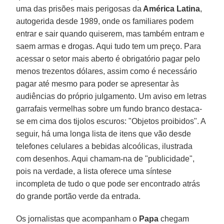
uma das prisões mais perigosas da
América Latina
,
autogerida desde 1989, onde os familiares podem
entrar e sair quando quiserem, mas também entram e
saem armas e drogas. Aqui tudo tem um preço. Para
acessar o setor mais aberto é obrigatório pagar pelo
menos trezentos dólares, assim como é necessário
pagar até mesmo para poder se apresentar às
audiências do próprio julgamento. Um aviso em letras
garrafais vermelhas sobre um fundo branco destaca-
se em cima dos tijolos escuros: "Objetos proibidos". A
seguir, há uma longa lista de itens que vão desde
telefones celulares a bebidas alcoólicas, ilustrada
com desenhos. Aqui chamam-na de "publicidade",
pois na verdade, a lista oferece uma síntese
incompleta de tudo o que pode ser encontrado atrás
do grande portão verde da entrada.
Os jornalistas que acompanham o
Papa
chegam