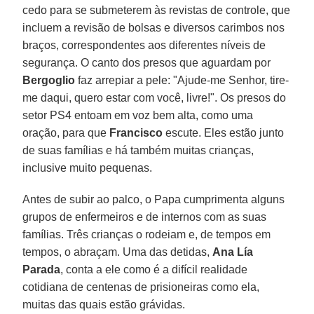
cedo para se submeterem às revistas de controle, que
incluem a revisão de bolsas e diversos carimbos nos
braços, correspondentes aos diferentes níveis de
segurança. O canto dos presos que aguardam por
Bergoglio
faz arrepiar a pele: "Ajude-me Senhor, tire-
me daqui, quero estar com você, livre!". Os presos do
setor PS4 entoam em voz bem alta, como uma
oração, para que
Francisco
escute. Eles estão junto
de suas famílias e há também muitas crianças,
inclusive muito pequenas.
Antes de subir ao palco, o Papa cumprimenta alguns
grupos de enfermeiros e de internos com as suas
famílias. Três crianças o rodeiam e, de tempos em
tempos, o abraçam. Uma das detidas,
Ana Lía
Parada
, conta a ele como é a difícil realidade
cotidiana de centenas de prisioneiras como ela,
muitas das quais estão grávidas.