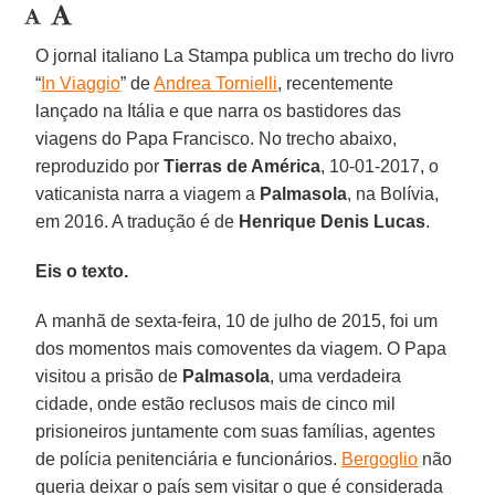
O jornal italiano La Stampa publica um trecho do livro
“
In Viaggio
” de
Andrea Tornielli
, recentemente
lançado na Itália e que narra os bastidores das
viagens do Papa Francisco. No trecho abaixo,
reproduzido por
Tierras de América
, 10-01-2017, o
vaticanista narra a viagem a
Palmasola
, na Bolívia,
em 2016. A tradução é de
Henrique Denis Lucas
.
Eis o texto.
A manhã de sexta-feira, 10 de julho de 2015, foi um
dos momentos mais comoventes da viagem. O Papa
visitou a prisão de
Palmasola
, uma verdadeira
cidade, onde estão reclusos mais de cinco mil
prisioneiros juntamente com suas famílias, agentes
de polícia penitenciária e funcionários.
Bergoglio
não
queria deixar o país sem visitar o que é considerada