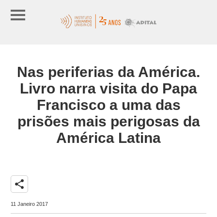
Nas periferias da América.
Livro narra visita do Papa
Francisco a uma das
prisões mais perigosas da
América Latina
share
11 Janeiro 2017