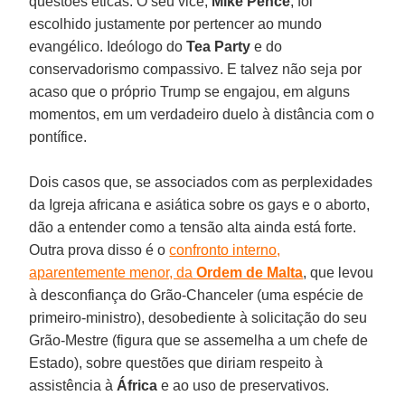
questões éticas. O seu vice,
Mike Pence
, foi
escolhido justamente por pertencer ao mundo
evangélico. Ideólogo do
Tea Party
e do
conservadorismo compassivo. E talvez não seja por
acaso que o próprio Trump se engajou, em alguns
momentos, em um verdadeiro duelo à distância com o
pontífice.
Dois casos que, se associados com as perplexidades
da Igreja africana e asiática sobre os gays e o aborto,
dão a entender como a tensão alta ainda está forte.
Outra prova disso é o
confronto interno,
aparentemente menor, da
Ordem de Malta
, que levou
à desconfiança do Grão-Chanceler (uma espécie de
primeiro-ministro), desobediente à solicitação do seu
Grão-Mestre (figura que se assemelha a um chefe de
Estado), sobre questões que diriam respeito à
assistência à
África
e ao uso de preservativos.