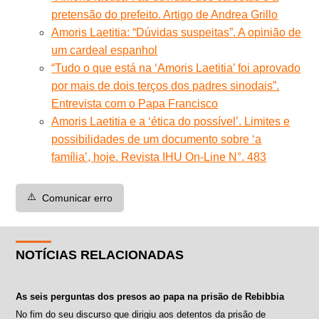
pretensão do prefeito. Artigo de Andrea Grillo
Amoris Laetitia: “Dúvidas suspeitas”. A opinião de
um cardeal espanhol
“Tudo o que está na ‘Amoris Laetitia’ foi aprovado
por mais de dois terços dos padres sinodais”.
Entrevista com o Papa Francisco
Amoris Laetitia e a ‘ética do possível’. Limites e
possibilidades de um documento sobre ‘a
família’, hoje. Revista IHU On-Line N°. 483
⚠️
Comunicar erro
NOTÍCIAS RELACIONADAS
As seis perguntas dos presos ao papa na prisão de Rebibbia
No fim do seu discurso que dirigiu aos detentos da prisão de