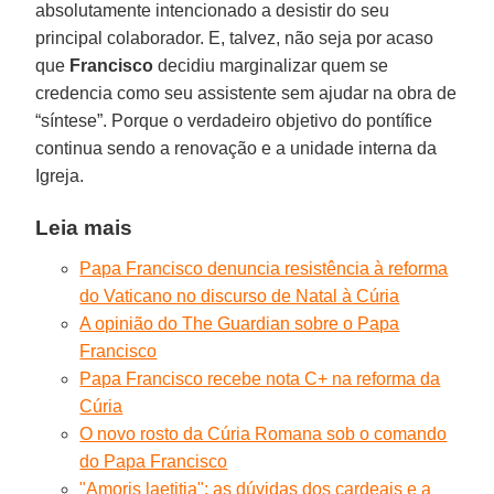
absolutamente intencionado a desistir do seu
principal colaborador. E, talvez, não seja por acaso
que
Francisco
decidiu marginalizar quem se
credencia como seu assistente sem ajudar na obra de
“síntese”. Porque o verdadeiro objetivo do pontífice
continua sendo a renovação e a unidade interna da
Igreja.
Leia mais
Papa Francisco denuncia resistência à reforma
do Vaticano no discurso de Natal à Cúria
A opinião do The Guardian sobre o Papa
Francisco
Papa Francisco recebe nota C+ na reforma da
Cúria
O novo rosto da Cúria Romana sob o comando
do Papa Francisco
"Amoris laetitia": as dúvidas dos cardeais e a