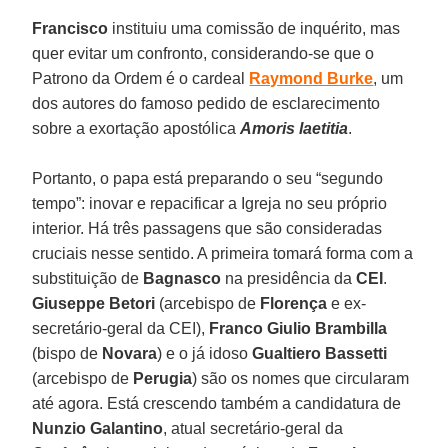
Francisco
instituiu uma comissão de inquérito, mas
quer evitar um confronto, considerando-se que o
Patrono da Ordem é o cardeal
Raymond Burke
, um
dos autores do famoso pedido de esclarecimento
sobre a exortação apostólica
Amoris laetitia
.
Portanto, o papa está preparando o seu “segundo
tempo”: inovar e repacificar a Igreja no seu próprio
interior. Há três passagens que são consideradas
cruciais nesse sentido. A primeira tomará forma com a
substituição de
Bagnasco
na presidência da
CEI
.
Giuseppe Betori
(arcebispo de
Florença
e ex-
secretário-geral da CEI),
Franco Giulio Brambilla
(bispo de
Novara
) e o já idoso
Gualtiero Bassetti
(arcebispo de
Perugia
) são os nomes que circularam
até agora. Está crescendo também a candidatura de
Nunzio Galantino
, atual secretário-geral da