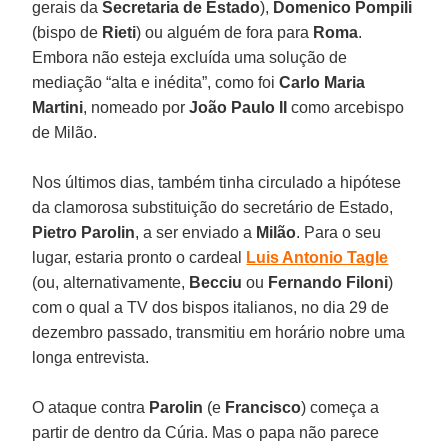
gerais da
Secretaria de Estado
),
Domenico Pompili
(bispo de
Rieti
) ou alguém de fora para
Roma
.
Embora não esteja excluída uma solução de
mediação “alta e inédita”, como foi
Carlo Maria
Martini
, nomeado por
João Paulo II
como arcebispo
de Milão.
Nos últimos dias, também tinha circulado a hipótese
da clamorosa substituição do secretário de Estado,
Pietro Parolin
, a ser enviado a
Milão
. Para o seu
lugar, estaria pronto o cardeal
Luis Antonio Tagle
(ou, alternativamente,
Becciu
ou
Fernando Filoni
)
com o qual a TV dos bispos italianos, no dia 29 de
dezembro passado, transmitiu em horário nobre uma
longa entrevista.
O ataque contra
Parolin
(e
Francisco
) começa a
partir de dentro da Cúria. Mas o papa não parece