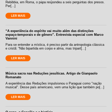
Rebibbia, em Roma, o papa respondeu a seis perguntas dos presos.
Per[...]
LER MAIS
“A experiência do espírito vai muito além das distinções
espaço-temporais e de gênero”. Entrevista especial com Marco
Vannini
Para se entender a mística, é preciso partir da antropologia clássica
e cristã: “Não bipartida em corpo e alma, mas tripart[...]
LER MAIS
Música sacra nas Reduções jesuíticas. Artigo de Gianpaolo
Romanato
A experiência das Reduções impulsionou o Paraguai como "nação
musical". Desse país americano, vem uma lição que também po[...]
LER MAIS