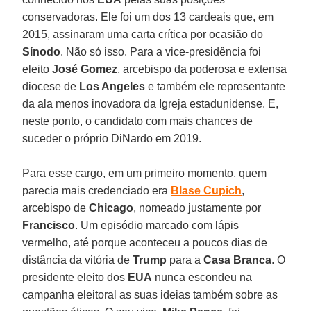
conservadoras. Ele foi um dos 13 cardeais que, em
2015, assinaram uma carta crítica por ocasião do
Sínodo
. Não só isso. Para a vice-presidência foi
eleito
José Gomez
, arcebispo da poderosa e extensa
diocese de
Los Angeles
e também ele representante
da ala menos inovadora da Igreja estadunidense. E,
neste ponto, o candidato com mais chances de
suceder o próprio DiNardo em 2019.
Para esse cargo, em um primeiro momento, quem
parecia mais credenciado era
Blase Cupich
,
arcebispo de
Chicago
, nomeado justamente por
Francisco
. Um episódio marcado com lápis
vermelho, até porque aconteceu a poucos dias de
distância da vitória de
Trump
para a
Casa Branca
. O
presidente eleito dos
EUA
nunca escondeu na
campanha eleitoral as suas ideias também sobre as