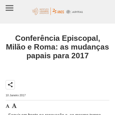
Conferência Episcopal,
Milão e Roma: as mudanças
papais para 2017
share
10 Janeiro 2017