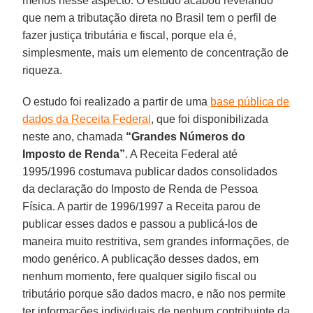
menos nesse aspecto. O estudo acabou revelando
que nem a tributação direta no Brasil tem o perfil de
fazer justiça tributária e fiscal, porque ela é,
simplesmente, mais um elemento de concentração de
riqueza.
O estudo foi realizado a partir de uma
base pública de
dados da Receita Federal
, que foi disponibilizada
neste ano, chamada
“Grandes Números do
Imposto de Renda”
. A Receita Federal até
1995/1996 costumava publicar dados consolidados
da declaração do Imposto de Renda de Pessoa
Física. A partir de 1996/1997 a Receita parou de
publicar esses dados e passou a publicá-los de
maneira muito restritiva, sem grandes informações, de
modo genérico. A publicação desses dados, em
nenhum momento, fere qualquer sigilo fiscal ou
tributário porque são dados macro, e não nos permite
ter informações individuais de nenhum contribuinte da