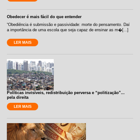
Obedecer é mais fácil do que entender
“Obediência é submissão e passividade: morte do pensamento. Daí
a importância de uma escola que seja capaz de ensinar as m�[...]
LER MAIS
Políticas invisíveis, redistribuição perversa e “politização”...
pela direita
LER MAIS