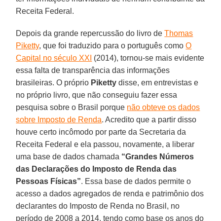
Receita Federal.
Depois da grande repercussão do livro de
Thomas
Piketty
, que foi traduzido para o português como
O
Capital no século XXI
(2014), tornou-se mais evidente
essa falta de transparência das informações
brasileiras. O próprio
Piketty
disse, em entrevistas e
no próprio livro, que não conseguiu fazer essa
pesquisa sobre o Brasil porque
não obteve os dados
sobre Imposto de Renda
. Acredito que a partir disso
houve certo incômodo por parte da Secretaria da
Receita Federal e ela passou, novamente, a liberar
uma base de dados chamada
“Grandes Números
das Declarações do Imposto de Renda das
Pessoas Físicas”
. Essa base de dados permite o
acesso a dados agregados de renda e patrimônio dos
declarantes do Imposto de Renda no Brasil, no
período de 2008 a 2014, tendo como base os anos do