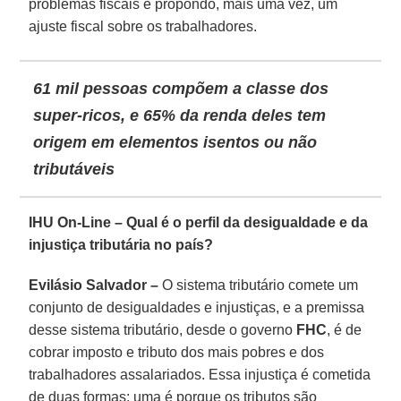
problemas fiscais e propondo, mais uma vez, um
ajuste fiscal sobre os trabalhadores.
61 mil pessoas compõem a classe dos
super-ricos, e 65% da renda deles tem
origem em elementos isentos ou não
tributáveis
IHU On-Line – Qual é o perfil da desigualdade e da
injustiça tributária no país?
Evilásio Salvador –
O sistema tributário comete um
conjunto de desigualdades e injustiças, e a premissa
desse sistema tributário, desde o governo
FHC
, é de
cobrar imposto e tributo dos mais pobres e dos
trabalhadores assalariados. Essa injustiça é cometida
de duas formas: uma é porque os tributos são