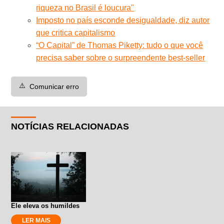
riqueza no Brasil é loucura"
Imposto no país esconde desigualdade, diz autor
que critica capitalismo
“O Capital” de Thomas Piketty: tudo o que você
precisa saber sobre o surpreendente best-seller
⚠️
Comunicar erro
NOTÍCIAS RELACIONADAS
Ele eleva os humildes
LER MAIS