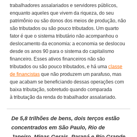
trabalhadores assalariados e servidores públicos,
enquanto aqueles que vivem da riqueza, do seu
patrimônio ou são donos dos meios de produção, não
são tributados ou são pouco tributados. Um quarto
fator é que o sistema tributário não acompanhou o
deslocamento da economia: a economia se deslocou
desde os anos 90 para o sistema do capitalismo
financeiro. Esses ativos financeiros não são
tributados ou são pouco tributados, e há uma
classe
de financistas
que não produzem um parafuso, mas
que acabam se beneficiando dessas operações com
baixa tributação, sobretudo quando comparada
à tributação da renda do trabalhador assalariado.
De 5,8 trilhões de bens, dois terços estão
concentrados em São Paulo, Rio de
Janeiro, Minas Gerais, Paraná e Rio Grande