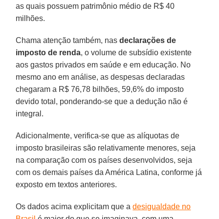
as quais possuem patrimônio médio de R$ 40
milhões.
Chama atenção também, nas
declarações de
imposto de renda
, o volume de subsídio existente
aos gastos privados em saúde e em educação. No
mesmo ano em análise, as despesas declaradas
chegaram a R$ 76,78 bilhões, 59,6% do imposto
devido total, ponderando-se que a dedução não é
integral.
Adicionalmente, verifica-se que as alíquotas de
imposto brasileiras são relativamente menores, seja
na comparação com os países desenvolvidos, seja
com os demais países da América Latina, conforme já
exposto em textos anteriores.
Os dados acima explicitam que a
desigualdade no
Brasil
é maior do que se imaginava, com uma