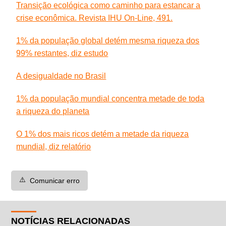
Transição ecológica como caminho para estancar a
crise econômica. Revista IHU On-Line, 491.
1% da população global detém mesma riqueza dos
99% restantes, diz estudo
A desigualdade no Brasil
1% da população mundial concentra metade de toda
a riqueza do planeta
O 1% dos mais ricos detém a metade da riqueza
mundial, diz relatório
⚠️
Comunicar erro
NOTÍCIAS RELACIONADAS