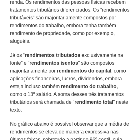
renda. Os rendimentos das pessoas físicas recebem
tratamentos tributários diferenciados. Os “rendimentos
tributáveis” são majoritariamente compostos por
rendimentos do trabalho, embora tenha também
rendimento de propriedade, como por exemplo,
aluguéis.
Já os “
rendimentos tributados
exclusivamente na
fonte” e “
rendimentos isentos
” são compostos
majoritariamente por
rendimentos do capital
, como
aplicações financeiras, lucros, dividendos, embora
esteja incluso também
rendimento do trabalho
,
como o 13º salário. A soma desses três tratamentos
tributários será chamada de “
rendimento total
” neste
texto.
No gráfico abaixo é possível observar que a média de
rendimentos se eleva de maneira expressiva nas
últimas faixas, sobretudo a partir do 96º centil, cuja