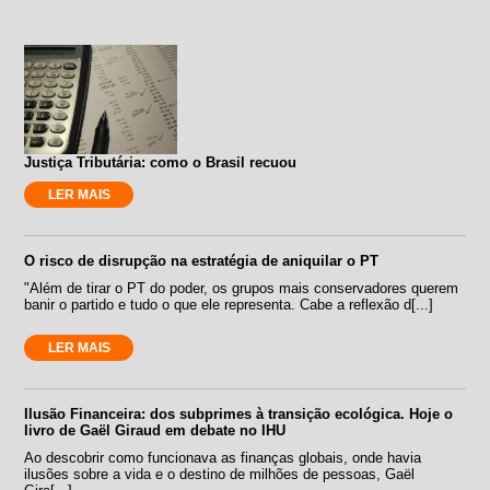
Justiça Tributária: como o Brasil recuou
LER MAIS
O risco de disrupção na estratégia de aniquilar o PT
"Além de tirar o PT do poder, os grupos mais conservadores querem
banir o partido e tudo o que ele representa. Cabe a reflexão d[...]
LER MAIS
Ilusão Financeira: dos subprimes à transição ecológica. Hoje o
livro de Gaël Giraud em debate no IHU
Ao descobrir como funcionava as finanças globais, onde havia
ilusões sobre a vida e o destino de milhões de pessoas, Gaël