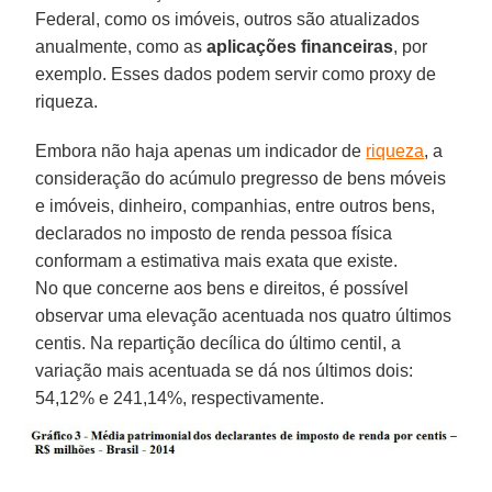
Federal, como os imóveis, outros são atualizados
anualmente, como as
aplicações financeiras
, por
exemplo. Esses dados podem servir como proxy de
riqueza.
Embora não haja apenas um indicador de
riqueza
, a
consideração do acúmulo pregresso de bens móveis
e imóveis, dinheiro, companhias, entre outros bens,
declarados no imposto de renda pessoa física
conformam a estimativa mais exata que existe.
No que concerne aos bens e direitos, é possível
observar uma elevação acentuada nos quatro últimos
centis. Na repartição decílica do último centil, a
variação mais acentuada se dá nos últimos dois:
54,12% e 241,14%, respectivamente.