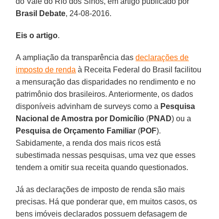
do Vale do Rio dos Sinos, em artigo publicado por
Brasil Debate
, 24-08-2016.
Eis o artigo
.
A ampliação da transparência das
declarações de
imposto de renda
à Receita Federal do Brasil facilitou
a mensuração das disparidades no rendimento e no
patrimônio dos brasileiros. Anteriormente, os dados
disponíveis advinham de surveys como a
Pesquisa
Nacional de Amostra por Domicílio
(
PNAD
) ou a
Pesquisa de Orçamento Familiar
(
POF
).
Sabidamente, a renda dos mais ricos está
subestimada nessas pesquisas, uma vez que esses
tendem a omitir sua receita quando questionados.
Já as declarações de imposto de renda são mais
precisas. Há que ponderar que, em muitos casos, os
bens imóveis declarados possuem defasagem de