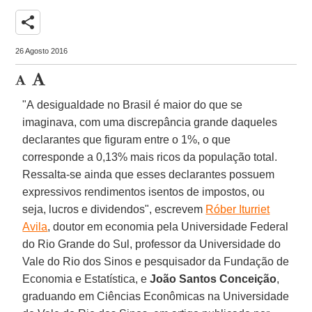
share
26 Agosto 2016
"A desigualdade no Brasil é maior do que se
imaginava, com uma discrepância grande daqueles
declarantes que figuram entre o 1%, o que
corresponde a 0,13% mais ricos da população total.
Ressalta-se ainda que esses declarantes possuem
expressivos rendimentos isentos de impostos, ou
seja, lucros e dividendos", escrevem
Róber Iturriet
Avila
, doutor em economia pela Universidade Federal
do Rio Grande do Sul, professor da Universidade do
Vale do Rio dos Sinos e pesquisador da Fundação de
Economia e Estatística, e
João Santos Conceição
,
graduando em Ciências Econômicas na Universidade