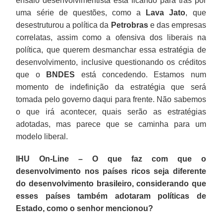
ensaio desenvolvimentista está ficando para trás por
uma série de questões, como a
Lava Jato
, que
desestruturou a política da
Petrobras
e das empresas
correlatas, assim como a ofensiva dos liberais na
política, que querem desmanchar essa estratégia de
desenvolvimento, inclusive questionando os créditos
que o
BNDES
está concedendo. Estamos num
momento de indefinição da estratégia que será
tomada pelo governo daqui para frente. Não sabemos
o que irá acontecer, quais serão as estratégias
adotadas, mas parece que se caminha para um
modelo liberal.
IHU On-Line – O que faz com que o
desenvolvimento nos países ricos seja diferente
do desenvolvimento brasileiro, considerando que
esses países também adotaram políticas de
Estado, como o senhor mencionou?