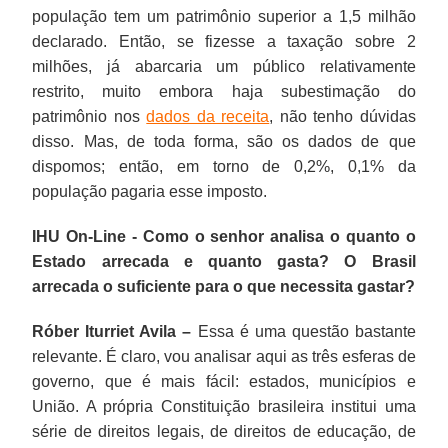
população tem um patrimônio superior a 1,5 milhão
declarado. Então, se fizesse a taxação sobre 2
milhões, já abarcaria um público relativamente
restrito, muito embora haja subestimação do
patrimônio nos
dados da receita
, não tenho dúvidas
disso. Mas, de toda forma, são os dados de que
dispomos; então, em torno de 0,2%, 0,1% da
população pagaria esse imposto.
IHU On-Line - Como o senhor analisa o quanto o
Estado arrecada e quanto gasta? O Brasil
arrecada o suficiente para o que necessita gastar?
Róber Iturriet Avila –
Essa é uma questão bastante
relevante. É claro, vou analisar aqui as três esferas de
governo, que é mais fácil: estados, municípios e
União. A própria Constituição brasileira institui uma
série de direitos legais, de direitos de educação, de