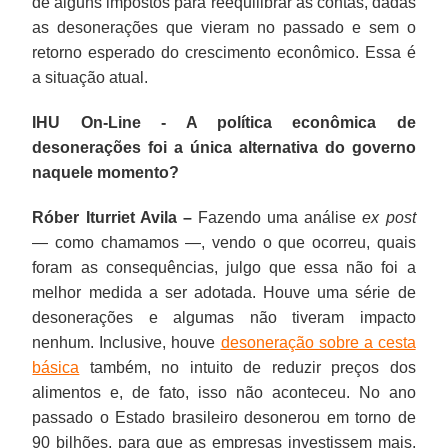
de alguns impostos para reequilibrar as contas, dadas
as desonerações que vieram no passado e sem o
retorno esperado do crescimento econômico. Essa é
a situação atual.
IHU On-Line - A política econômica de
desonerações foi a única alternativa do governo
naquele momento?
Róber Iturriet Avila –
Fazendo uma análise
ex post
— como chamamos —, vendo o que ocorreu, quais
foram as consequências, julgo que essa não foi a
melhor medida a ser adotada. Houve uma série de
desonerações e algumas não tiveram impacto
nenhum. Inclusive, houve
desoneração sobre a cesta
básica
também, no intuito de reduzir preços dos
alimentos e, de fato, isso não aconteceu. No ano
passado o Estado brasileiro desonerou em torno de
90 bilhões, para que as empresas investissem mais,