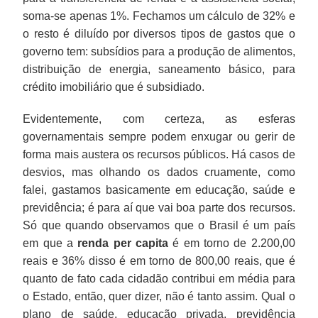
soma-se apenas 1%. Fechamos um cálculo de 32% e
o resto é diluído por diversos tipos de gastos que o
governo tem: subsídios para a produção de alimentos,
distribuição de energia, saneamento básico, para
crédito imobiliário que é subsidiado.
Evidentemente, com certeza, as esferas
governamentais sempre podem enxugar ou gerir de
forma mais austera os recursos públicos. Há casos de
desvios, mas olhando os dados cruamente, como
falei, gastamos basicamente em educação, saúde e
previdência; é para aí que vai boa parte dos recursos.
Só que quando observamos que o Brasil é um país
em que a
renda per capita
é em torno de 2.200,00
reais e 36% disso é em torno de 800,00 reais, que é
quanto de fato cada cidadão contribui em média para
o Estado, então, quer dizer, não é tanto assim. Qual o
plano de saúde, educação privada, previdência