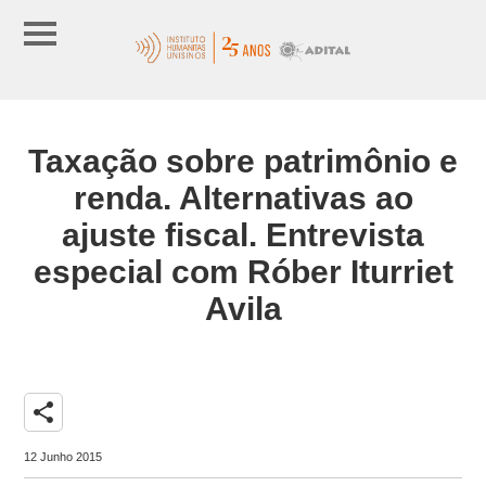
Taxação sobre patrimônio e
renda. Alternativas ao
ajuste fiscal. Entrevista
especial com Róber Iturriet
Avila
share
12 Junho 2015