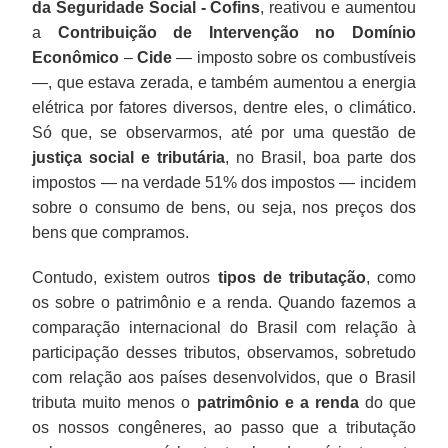
da Seguridade Social -
Cofins
, reativou e aumentou
a
Contribuição de Intervenção no Domínio
Econômico
–
Cide
— imposto sobre os combustíveis
—, que estava zerada, e também aumentou a energia
elétrica por fatores diversos, dentre eles, o climático.
Só que, se observarmos, até por uma questão de
justiça social e tributária
, no Brasil, boa parte dos
impostos — na verdade 51% dos impostos — incidem
sobre o consumo de bens, ou seja, nos preços dos
bens que compramos.
Contudo, existem outros
tipos de tributação
, como
os sobre o patrimônio e a renda. Quando fazemos a
comparação internacional do Brasil com relação à
participação desses tributos, observamos, sobretudo
com relação aos países desenvolvidos, que o Brasil
tributa muito menos o
patrimônio e a renda
do que
os nossos congêneres, ao passo que a tributação