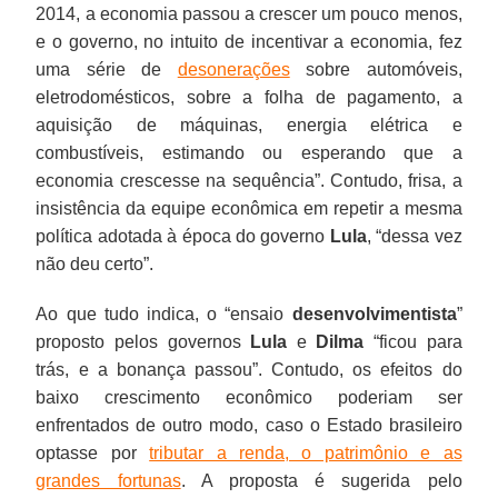
2014, a economia passou a crescer um pouco menos,
e o governo, no intuito de incentivar a economia, fez
uma série de
desonerações
sobre automóveis,
eletrodomésticos, sobre a folha de pagamento, a
aquisição de máquinas, energia elétrica e
combustíveis, estimando ou esperando que a
economia crescesse na sequência”. Contudo, frisa, a
insistência da equipe econômica em repetir a mesma
política adotada à época do governo
Lula
, “dessa vez
não deu certo”.
Ao que tudo indica, o “ensaio
desenvolvimentista
”
proposto pelos governos
Lula
e
Dilma
“ficou para
trás, e a bonança passou”. Contudo, os efeitos do
baixo crescimento econômico poderiam ser
enfrentados de outro modo, caso o Estado brasileiro
optasse por
tributar a renda, o patrimônio e as
grandes fortunas
. A proposta é sugerida pelo