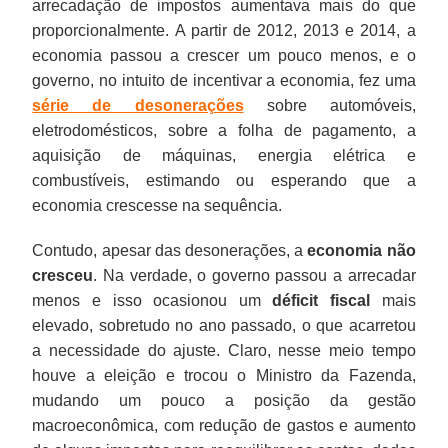
arrecadação de impostos aumentava mais do que
proporcionalmente. A partir de 2012, 2013 e 2014, a
economia passou a crescer um pouco menos, e o
governo, no intuito de incentivar a economia, fez uma
série de desonerações
sobre automóveis,
eletrodomésticos, sobre a folha de pagamento, a
aquisição de máquinas, energia elétrica e
combustíveis, estimando ou esperando que a
economia crescesse na sequência.
Contudo, apesar das desonerações, a
economia não
cresceu
. Na verdade, o governo passou a arrecadar
menos e isso ocasionou um
déficit fiscal
mais
elevado, sobretudo no ano passado, o que acarretou
a necessidade do ajuste. Claro, nesse meio tempo
houve a eleição e trocou o Ministro da Fazenda,
mudando um pouco a posição da gestão
macroeconômica, com redução de gastos e aumento