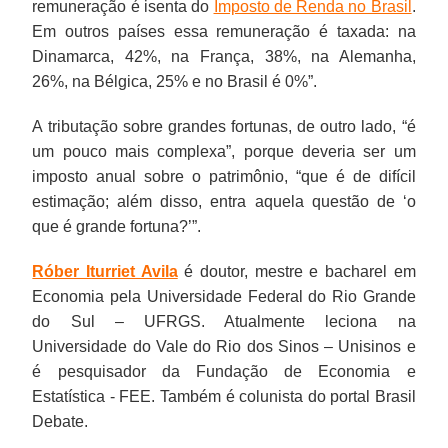
remuneração é isenta do
Imposto de Renda no Brasil
.
Em outros países essa remuneração é taxada: na
Dinamarca, 42%, na França, 38%, na Alemanha,
26%, na Bélgica, 25% e no Brasil é 0%”.
A tributação sobre grandes fortunas, de outro lado, “é
um pouco mais complexa”, porque deveria ser um
imposto anual sobre o patrimônio, “que é de difícil
estimação; além disso, entra aquela questão de ‘o
que é grande fortuna?’”.
Róber Iturriet Avila
é doutor, mestre e bacharel em
Economia pela Universidade Federal do Rio Grande
do Sul – UFRGS. Atualmente leciona na
Universidade do Vale do Rio dos Sinos – Unisinos e
é pesquisador da Fundação de Economia e
Estatística - FEE. Também é colunista do portal Brasil
Debate.