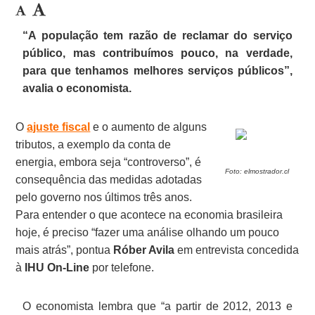
“A população tem razão de reclamar do serviço
público, mas contribuímos pouco, na verdade,
para que tenhamos melhores serviços públicos”,
avalia o economista.
O
ajuste fiscal
e o aumento de alguns
tributos, a exemplo da conta de
energia, embora seja “controverso”, é
Foto: elmostrador.cl
consequência das medidas adotadas
pelo governo nos últimos três anos
.
Para entender o que acontece na economia brasileira
hoje, é preciso “fazer uma análise olhando um pouco
mais atrás”, pontua
Róber Avila
em entrevista concedida
à
IHU On-Line
por telefone.
O economista lembra que “a partir de 2012, 2013 e