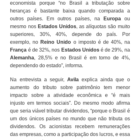
economista porque “no Brasil a tributação sobre
heranças é bastante baixa quando comparada a
outros países. Em outros países, na
Europa
ou
mesmo nos
Estados Unidos
, as alíquotas são muito
superiores, 30%, 40%, depende do país. Por
exemplo, no
Reino Unido
o imposto é de 40%, na
França
é de 32%, nos
Estados Unidos
é de 29%, na
Alemanha
, 28,5% e no Brasil é em torno de 4%,
dependendo do estado”, informa.
Na entrevista a seguir,
Avila
explica ainda que o
aumento do tributo sobre patrimônio tem menor
impacto sobre a atividade econômica e “é mais
injusto em termos sociais”. Do mesmo modo afirma
que seria viável tributar dividendos, “porque o Brasil é
um dos únicos países no mundo que não tributa os
dividendos. Os acionistas recebem remunerações
das empresas, como a participação dos lucros, e essa