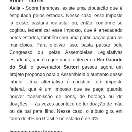
Róber Iturriet
Avila -
Sobre heranças, existe uma tributação que é
estipulada pelos estados. Nesse caso, esse imposto
já existe, bastaria reajustar ou, então, conforme se
cogitou, federalizar esse imposto, que é arrecadado
pelos estados, também com uma participação para os
municípios. Para efetivar isso, basta passar pelo
Congresso ou pelas Assembleias Legislativas
estaduais, que é o que vai acontecer no
Rio Grande
do Sul
: o governador
Sartori
passou agora um
projeto propondo para a Assembleia o aumento desse
tributo. Uma alternativa é constituir um imposto
federal, que é um imposto que se paga quando
houver transmissão de bens, de herança ou de
doações — às vezes acontece de ter doação de mãe
ou de pai para filho. Nesse caso, o tributo gira em
torno de 4% no Brasil e no estado é de 3%.
Imposto sobre fortunas