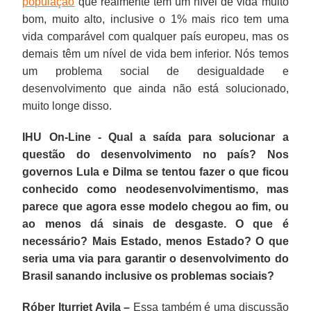
população
que realmente tem um nível de vida muito
bom, muito alto, inclusive o 1% mais rico tem uma
vida comparável com qualquer país europeu, mas os
demais têm um nível de vida bem inferior. Nós temos
um problema social de desigualdade e
desenvolvimento que ainda não está solucionado,
muito longe disso.
IHU On-Line - Qual a saída para solucionar a
questão do desenvolvimento no país? Nos
governos Lula e Dilma se tentou fazer o que ficou
conhecido como neodesenvolvimentismo, mas
parece que agora esse modelo chegou ao fim, ou
ao menos dá sinais de desgaste. O que é
necessário? Mais Estado, menos Estado? O que
seria uma via para garantir o desenvolvimento do
Brasil sanando inclusive os problemas sociais?
Róber Iturriet Avila –
Essa também é uma discussão