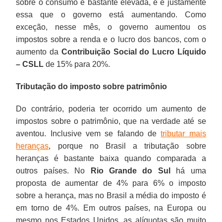
sobre o consumo é bastante elevada, e é justamente
essa que o governo está aumentando. Como
exceção, nesse mês, o governo aumentou os
impostos sobre a renda e o lucro dos bancos, com o
aumento da
Contribuição Social do Lucro Líquido
– CSLL
de 15% para 20%.
Tributação do imposto sobre patrimônio
Do contrário, poderia ter ocorrido um aumento de
impostos sobre o patrimônio, que na verdade até se
aventou. Inclusive vem se falando de
tributar mais
heranças
, porque no Brasil a tributação sobre
heranças é bastante baixa quando comparada a
outros países. No
Rio Grande do Sul
há uma
proposta de aumentar de 4% para 6% o imposto
sobre a herança, mas no Brasil a média do imposto é
em torno de 4%. Em outros países, na Europa ou
mesmo nos Estados Unidos, as alíquotas são muito