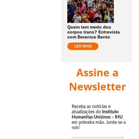
Quem tem medo dos
corpos trans? Entrevista
com Berenice Bento
LER MAIS
Assine a
Newsletter
Receba as notícias e
atualizações do
Instituto
Humanitas Unisinos – IHU
em primeira mão. Junte-se a
nós!