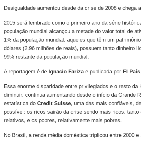
Desigualdade aumentou desde da crise de 2008 e chega a
2015 será lembrado como o primeiro ano da série históric
população mundial alcançou a metade do valor total de at
1% da população mundial, aqueles que têm um patrimônio
dólares (2,96 milhões de reais), possuem tanto dinheiro lí
99% restante da população mundial.
A reportagem é de
Ignacio Fariza
e publicada por
El País
Essa enorme disparidade entre privilegiados e o resto da
diminuir, continua aumentando desde o início da Grande 
estatística do
Credit Suisse
, uma das mais confiáveis, d
possível: os ricos sairão da crise sendo mais ricos, tan
relativos, e os pobres, relativamente mais pobres.
No Brasil, a renda média doméstica triplicou entre 2000 