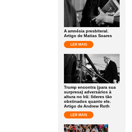
A amnésia presbiteral.
Artigo de Matias Soares
LER MAIS
Trump encontra (para sua
surpresa) adversários à
altura no Irã: líderes tão
obstinados quanto ele.
Artigo de Andrew Roth
LER MAIS