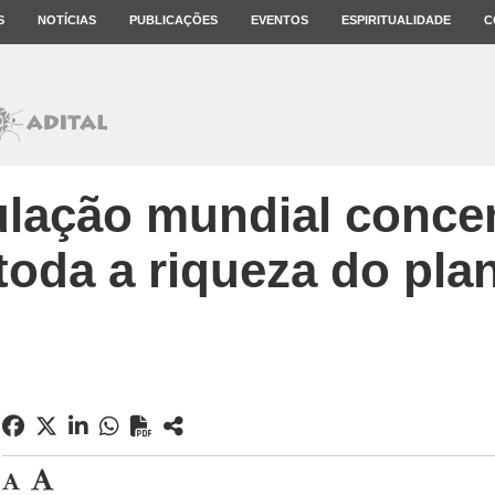
S
NOTÍCIAS
PUBLICAÇÕES
EVENTOS
ESPIRITUALIDADE
C
lação mundial conce
toda a riqueza do pla