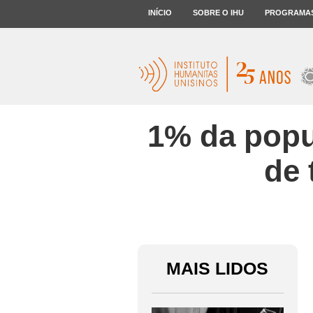
INÍCIO
SOBRE O IHU
PROGRAMA
1% da popu
de 
MAIS LIDOS