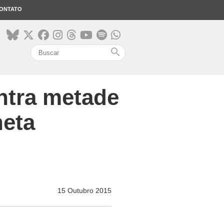
ONTATO
search
ntra metade
neta
15 Outubro 2015