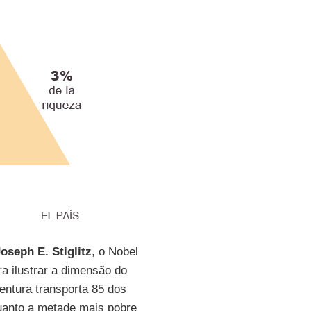
oseph E. Stiglitz
, o Nobel
ra ilustrar a dimensão do
ntura transporta 85 dos
quanto a metade mais pobre