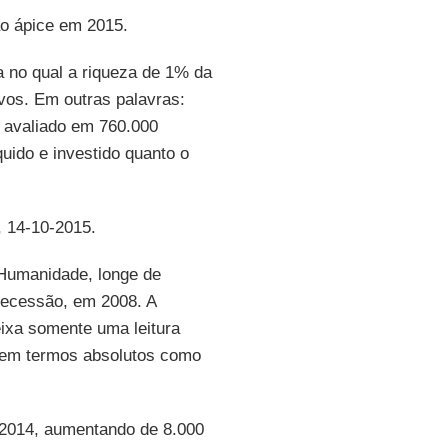
o ápice em 2015.
a no qual a riqueza de 1% da
ivos. Em outras palavras:
 avaliado em 760.000
quido e investido quanto o
, 14-10-2015.
 Humanidade, longe de
Recessão, em 2008. A
eixa somente uma leitura
to em termos absolutos como
e 2014, aumentando de 8.000