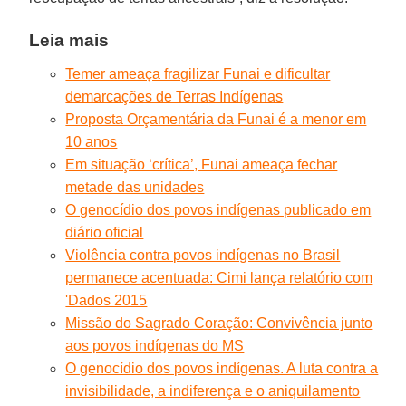
Leia mais
Temer ameaça fragilizar Funai e dificultar
demarcações de Terras Indígenas
Proposta Orçamentária da Funai é a menor em
10 anos
Em situação ‘crítica’, Funai ameaça fechar
metade das unidades
O genocídio dos povos indígenas publicado em
diário oficial
Violência contra povos indígenas no Brasil
permanece acentuada: Cimi lança relatório com
'Dados 2015
Missão do Sagrado Coração: Convivência junto
aos povos indígenas do MS
O genocídio dos povos indígenas. A luta contra a
invisibilidade, a indiferença e o aniquilamento