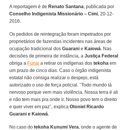
A reportagem é de
Renato Santana
, publicada por
Conselho Indigenista Missionário – Cimi
, 20-12-
2016.
Os pedidos de reintegração foram impetrados por
proprietários de fazendas incidentes nas áreas de
ocupação tradicional dos
Guarani
e
Kaiowá
. Nas
decisões de primeira de instância, a
Justiça Federal
obriga a
Funai
a retirar os indígenas dos
tekoha
em
um prazo de cinco dias. Caso o órgão indigenista
estatal não consiga realizar o despejo, está
autorizado o uso de força policial. "Todo mundo tá
nervoso porque vem mais violência. Nossa terra é ali
e não tem mais pra onde ir. Nosso povo tem o direito
e quer viver em paz", explica
Otoniel Ricardo
Guarani e Kaiowá
.
No caso do
tekoha Kunumi Vera
, onde o agente de