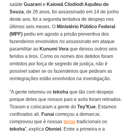
saúde
Guarani
e
Kaiowá Clodiodi Aquileu de
Souza
, de 26 anos, foi assassinado em 14 de junho
deste ano, foi a segunda tentativa de despejo nos
últimos seis meses. O
Ministério Público Federal
(MPF)
pediu em agosto a prisão preventiva dos
fazendeiros envolvidos no assassinato em ataque
paramilitar ao
Kunumi Vera
que deixou outros seis
feridos a tiros. Como os nomes dos detidos foram
omitidos por força de segredo de justiça, não é
possível saber se os fazendeiros que pediram as
reintegrações estão envolvidos na investigação.
“A gente retomou os
tekoha
que tão com despejo
porque deles que nossos pais e avós foram retirados.
Tiraram e colocaram a gente do
Tey’Kue
. Estamos
confinados ali.
Funai
começou a demarcar,
comprovou que é nossas
terras
tradicionais os
tekoha
”, explica
Otoniel
. Entre a primeira e a