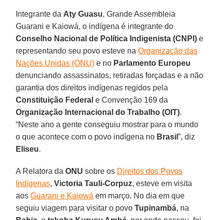
Integrante da
Aty Guasu
, Grande Assembleia
Guarani e Kaiowá, o indígena é integrante do
Conselho Nacional de Política Indigenista (CNPI)
e
representando seu povo esteve na
Organização das
Nações Unidas (ONU)
e no
Parlamento Europeu
denunciando assassinatos, retiradas forçadas e a não
garantia dos direitos indígenas regidos pela
Constituição Federal
e Convenção 169 da
Organização Internacional do Trabalho (OIT)
.
“Neste ano a gente conseguiu mostrar para o mundo
o que acontece com o povo indígena no
Brasil
”, diz
Eliseu
.
A Relatora da
ONU
sobre os
Direitos dos Povos
Indígenas
,
Victoria Tauli-Corpuz
, esteve em visita
aos
Guarani e Kaiowá
em março. No dia em que
seguiu viagem para visitar o povo
Tupinambá
, na