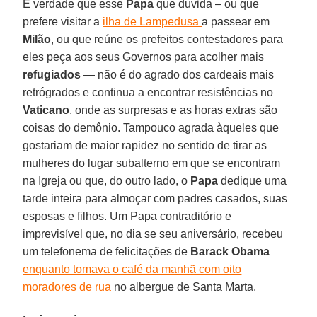
É verdade que esse
Papa
que duvida – ou que
prefere visitar a
ilha de Lampedusa
a passear em
Milão
, ou que reúne os prefeitos contestadores para
eles peça aos seus Governos para acolher mais
refugiados
— não é do agrado dos cardeais mais
retrógrados e continua a encontrar resistências no
Vaticano
, onde as surpresas e as horas extras são
coisas do demônio. Tampouco agrada àqueles que
gostariam de maior rapidez no sentido de tirar as
mulheres do lugar subalterno em que se encontram
na Igreja ou que, do outro lado, o
Papa
dedique uma
tarde inteira para almoçar com padres casados, suas
esposas e filhos. Um Papa contraditório e
imprevisível que, no dia se seu aniversário, recebeu
um telefonema de felicitações de
Barack Obama
enquanto tomava o café da manhã com oito
moradores de rua
no albergue de Santa Marta.