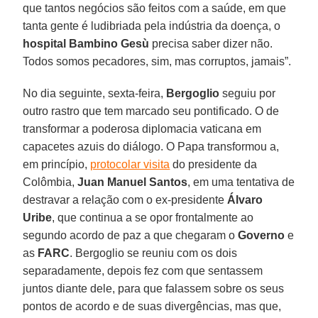
que tantos negócios são feitos com a saúde, em que
tanta gente é ludibriada pela indústria da doença, o
hospital Bambino Gesù
precisa saber dizer não.
Todos somos pecadores, sim, mas corruptos, jamais”.
No dia seguinte, sexta-feira,
Bergoglio
seguiu por
outro rastro que tem marcado seu pontificado. O de
transformar a poderosa diplomacia vaticana em
capacetes azuis do diálogo. O Papa transformou a,
em princípio,
protocolar visita
do presidente da
Colômbia,
Juan Manuel Santos
, em uma tentativa de
destravar a relação com o ex-presidente
Álvaro
Uribe
, que continua a se opor frontalmente ao
segundo acordo de paz a que chegaram o
Governo
e
as
FARC
. Bergoglio se reuniu com os dois
separadamente, depois fez com que sentassem
juntos diante dele, para que falassem sobre os seus
pontos de acordo e de suas divergências, mas que,