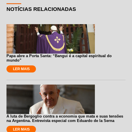
NOTÍCIAS RELACIONADAS
Papa abre a Porta Santa: “Bangui é a capital espiritual do
mundo”
LER MAIS
A luta de Bergoglio contra a economia que mata e suas tensões
na Argentina. Entrevista especial com Eduardo de la Serna
LER MAIS