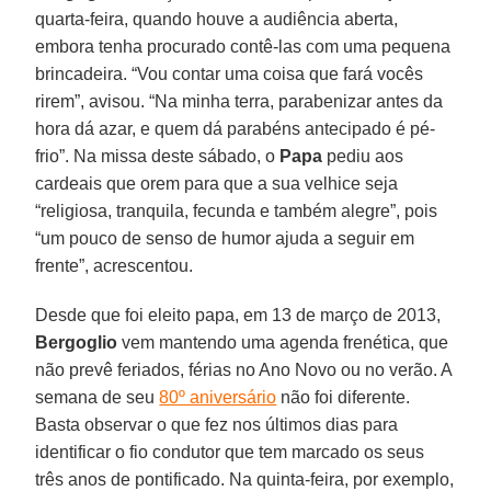
quarta-feira, quando houve a audiência aberta,
embora tenha procurado contê-las com uma pequena
brincadeira. “Vou contar uma coisa que fará vocês
rirem”, avisou. “Na minha terra, parabenizar antes da
hora dá azar, e quem dá parabéns antecipado é pé-
frio”. Na missa deste sábado, o
Papa
pediu aos
cardeais que orem para que a sua velhice seja
“religiosa, tranquila, fecunda e também alegre”, pois
“um pouco de senso de humor ajuda a seguir em
frente”, acrescentou.
Desde que foi eleito papa, em 13 de março de 2013,
Bergoglio
vem mantendo uma agenda frenética, que
não prevê feriados, férias no Ano Novo ou no verão. A
semana de seu
80º aniversário
não foi diferente.
Basta observar o que fez nos últimos dias para
identificar o fio condutor que tem marcado os seus
três anos de pontificado. Na quinta-feira, por exemplo,