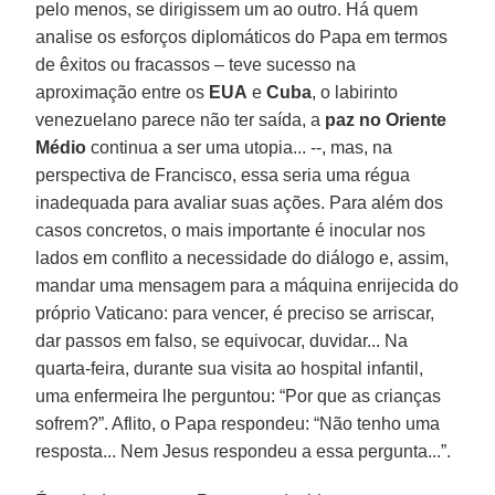
pelo menos, se dirigissem um ao outro. Há quem
analise os esforços diplomáticos do Papa em termos
de êxitos ou fracassos – teve sucesso na
aproximação entre os
EUA
e
Cuba
, o labirinto
venezuelano parece não ter saída, a
paz no Oriente
Médio
continua a ser uma utopia... --, mas, na
perspectiva de Francisco, essa seria uma régua
inadequada para avaliar suas ações. Para além dos
casos concretos, o mais importante é inocular nos
lados em conflito a necessidade do diálogo e, assim,
mandar uma mensagem para a máquina enrijecida do
próprio Vaticano: para vencer, é preciso se arriscar,
dar passos em falso, se equivocar, duvidar... Na
quarta-feira, durante sua visita ao hospital infantil,
uma enfermeira lhe perguntou: “Por que as crianças
sofrem?”. Aflito, o Papa respondeu: “Não tenho uma
resposta... Nem Jesus respondeu a essa pergunta...”.