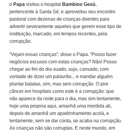
o
Papa
visitou o hospital
Bambino Gesù
,
pertencente à Santa Sé, e aproveitou seu encontro
pastoral com dezenas de crianças doentes para
advertir severamente aqueles que gerem esse tipo de
instituição, marcado, em tempos recentes, pela
corrupção.
“Vejam essas crianças”, disse o Papa. “Posso fazer
negócios escusos com estas crianças? Não! Posso
chegar ao fim do dia suado, sujo, cansado, com
vontade de dizer um palavrão... e mandar alguém
plantar batatas, sim, mas sem corrupção. O pior
câncer em hospitais como este é a corrupção: que
não aparece da noite para o dia, mas sim lentamente,
hoje uma propina aqui, amanhã uma mordida ali,
depois de amanhã um apadrinhamento acolá, e
lentamente, sem se dar conta, se acaba na corrupção.
As crianças não são corruptas. E neste mundo, em