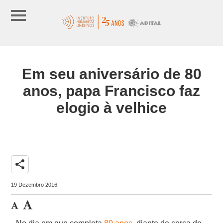
Em seu aniversário de 80
anos, papa Francisco faz
elogio à velhice
share
19 Dezembro 2016