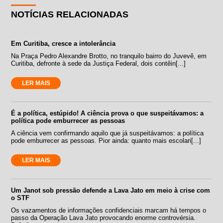
NOTÍCIAS RELACIONADAS
Em Curitiba, cresce a intolerância
Na Praça Pedro Alexandre Brotto, no tranquilo bairro do Juvevê, em
Curitiba, defronte à sede da Justiça Federal, dois contêin[...]
LER MAIS
É a política, estúpido! A ciência prova o que suspeitávamos: a
política pode emburrecer as pessoas
A ciência vem confirmando aquilo que já suspeitávamos: a política
pode emburrecer as pessoas. Pior ainda: quanto mais escolari[...]
LER MAIS
Um Janot sob pressão defende a Lava Jato em meio à crise com
o STF
Os vazamentos de informações confidenciais marcam há tempos o
passo da Operação Lava Jato provocando enorme controvérsia.