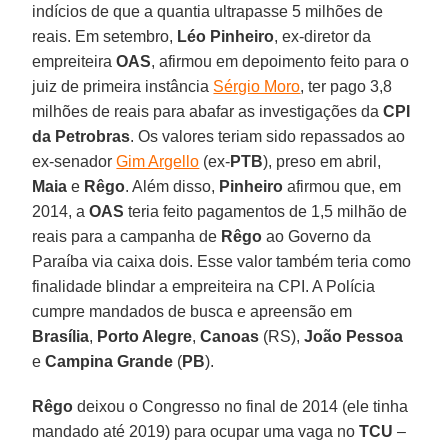
indícios de que a quantia ultrapasse 5 milhões de
reais. Em setembro,
Léo Pinheiro
, ex-diretor da
empreiteira
OAS
, afirmou em depoimento feito para o
juiz de primeira instância
Sérgio Moro
, ter pago 3,8
milhões de reais para abafar as investigações da
CPI
da Petrobras
. Os valores teriam sido repassados ao
ex-senador
Gim Argello
(ex-
PTB
), preso em abril,
Maia
e
Rêgo
. Além disso,
Pinheiro
afirmou que, em
2014, a
OAS
teria feito pagamentos de 1,5 milhão de
reais para a campanha de
Rêgo
ao Governo da
Paraíba via caixa dois. Esse valor também teria como
finalidade blindar a empreiteira na CPI. A Polícia
cumpre mandados de busca e apreensão em
Brasília
,
Porto Alegre
,
Canoas
(RS),
João Pessoa
e
Campina Grande
(
PB
).
Rêgo
deixou o Congresso no final de 2014 (ele tinha
mandado até 2019) para ocupar uma vaga no
TCU
–