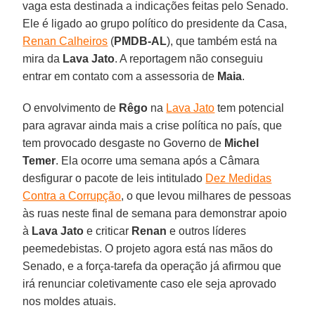
vaga esta destinada a indicações feitas pelo Senado.
Ele é ligado ao grupo político do presidente da Casa,
Renan Calheiros
(
PMDB-AL
), que também está na
mira da
Lava Jato
. A reportagem não conseguiu
entrar em contato com a assessoria de
Maia
.
O envolvimento de
Rêgo
na
Lava Jato
tem potencial
para agravar ainda mais a crise política no país, que
tem provocado desgaste no Governo de
Michel
Temer
. Ela ocorre uma semana após a Câmara
desfigurar o pacote de leis intitulado
Dez Medidas
Contra a Corrupção
, o que levou milhares de pessoas
às ruas neste final de semana para demonstrar apoio
à
Lava Jato
e criticar
Renan
e outros líderes
peemedebistas. O projeto agora está nas mãos do
Senado, e a força-tarefa da operação já afirmou que
irá renunciar coletivamente caso ele seja aprovado
nos moldes atuais.