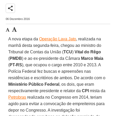
share
06 Dezembro 2016
A nova etapa da
Operação Lava Jato
, realizada na
manhã desta segunda-feira, chegou ao ministro do
Tribunal de Contas da União (
TCU
)
Vital do Rêgo
(
PMDB
) e ao ex-presidente da Câmara
Marco Maia
(
PT-RS
), que ocupou o cargo entre 2010 e 2013. A
Polícia Federal fez buscas e apreensões nas
residências e escritórios de ambos. De acordo com o
Ministério Público Federal
, os dois, que eram
respectivamente presidente e relator da
CPI
mista da
Petrobras
realizada no Congresso em 2014, teriam
agido para evitar a convocação de empreiteiros para
depor no Congresso. A investigação foi