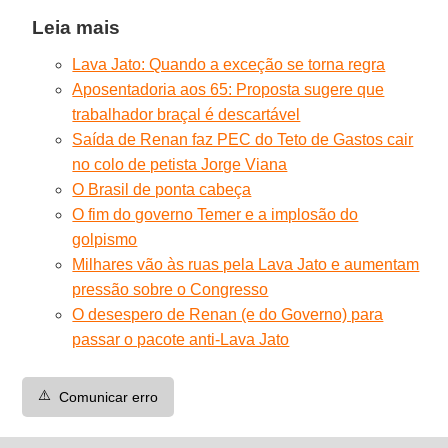
Leia mais
Lava Jato: Quando a exceção se torna regra
Aposentadoria aos 65: Proposta sugere que
trabalhador braçal é descartável
Saída de Renan faz PEC do Teto de Gastos cair
no colo de petista Jorge Viana
O Brasil de ponta cabeça
O fim do governo Temer e a implosão do
golpismo
Milhares vão às ruas pela Lava Jato e aumentam
pressão sobre o Congresso
O desespero de Renan (e do Governo) para
passar o pacote anti-Lava Jato
⚠️
Comunicar erro