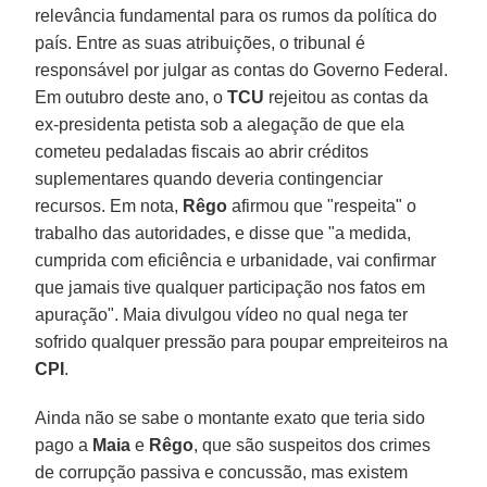
relevância fundamental para os rumos da política do
país. Entre as suas atribuições, o tribunal é
responsável por julgar as contas do Governo Federal.
Em outubro deste ano, o
TCU
rejeitou as contas da
ex-presidenta petista sob a alegação de que ela
cometeu pedaladas fiscais ao abrir créditos
suplementares quando deveria contingenciar
recursos. Em nota,
Rêgo
afirmou que "respeita" o
trabalho das autoridades, e disse que "a medida,
cumprida com eficiência e urbanidade, vai confirmar
que jamais tive qualquer participação nos fatos em
apuração". Maia divulgou vídeo no qual nega ter
sofrido qualquer pressão para poupar empreiteiros na
CPI
.
Ainda não se sabe o montante exato que teria sido
pago a
Maia
e
Rêgo
, que são suspeitos dos crimes
de corrupção passiva e concussão, mas existem