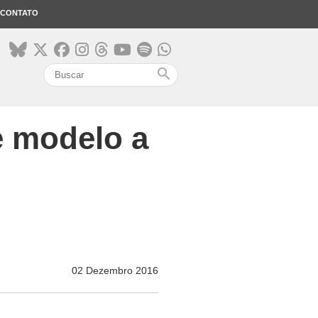
CONTATO
search
e modelo a
02 Dezembro 2016