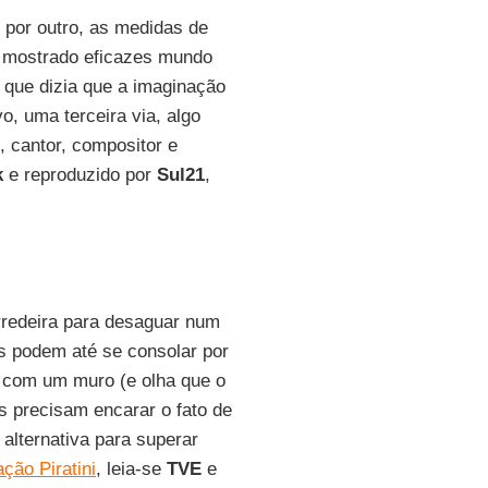
 por outro, as medidas de
e mostrado eficazes mundo
, que dizia que a imaginação
o, uma terceira via, algo
, cantor, compositor e
k
e reproduzido por
Sul21
,
rredeira para desaguar num
s podem até se consolar por
com um muro (e olha que o
 precisam encarar o fato de
alternativa para superar
ção Piratini
, leia-se
TVE
e