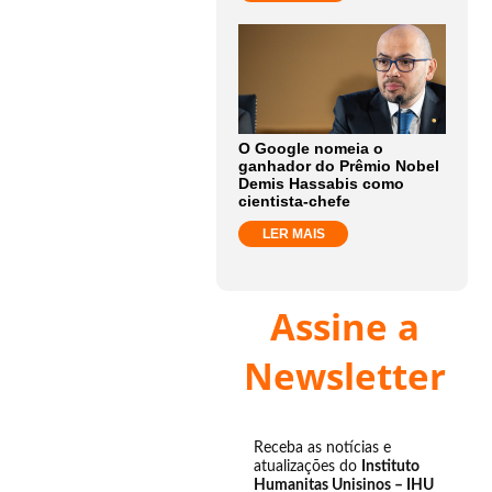
O Google nomeia o
ganhador do Prêmio Nobel
Demis Hassabis como
cientista-chefe
LER MAIS
Assine a
Newsletter
Receba as notícias e
atualizações do
Instituto
Humanitas Unisinos – IHU