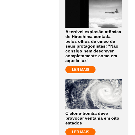
A terrível explosão atômica
de Hiroshima contada
pelos olhos de cinco de
seus protagonistas: "Não
consigo nem descrever
completamente como era
aquela luz"
LER MAIS
Ciclone-bomba deve
provocar ventania em oito
estados
LER MAIS