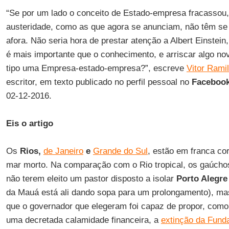
“Se por um lado o conceito de Estado-empresa fracassou,
austeridade, como as que agora se anunciam, não têm s
afora. Não seria hora de prestar atenção a Albert Einstein
é mais importante que o conhecimento, e arriscar algo nov
tipo uma Empresa-estado-empresa?”, escreve
Vitor Ramil
escritor, em texto publicado no perfil pessoal no
Faceboo
02-12-2016.
Eis o artigo
Os
Rios,
de Janeiro
e
Grande do Sul
, estão em franca co
mar morto. Na comparação com o Rio tropical, os gaúcho
não terem eleito um pastor disposto a isolar
Porto Alegre
da Mauá está ali dando sopa para um prolongamento), mas
que o governador que elegeram foi capaz de propor, como 
uma decretada calamidade financeira, a
extinção da Funda