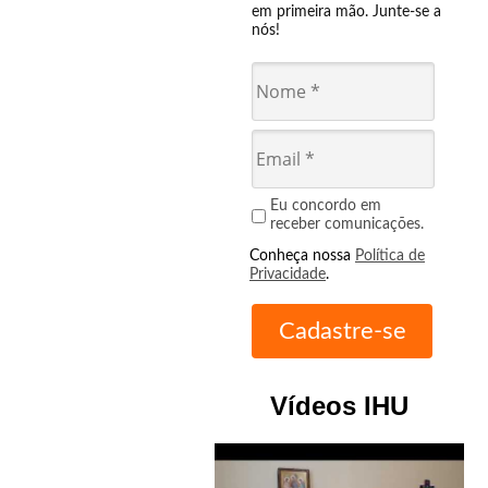
em primeira mão. Junte-se a
nós!
Eu concordo em
receber comunicações.
Conheça nossa
Política de
Privacidade
.
Vídeos IHU