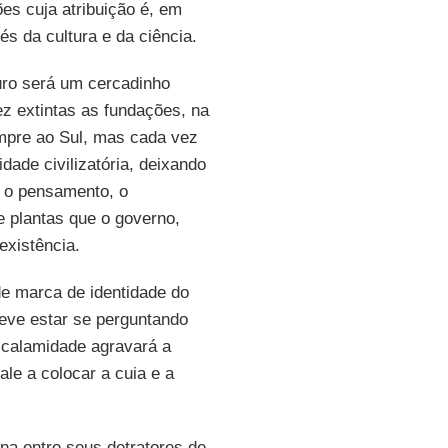
ões cuja atribuição é, em
s da cultura e da ciência.
ro será um cercadinho
z extintas as fundações, na
empre ao Sul, mas cada vez
ade civilizatória, deixando
, o pensamento, o
e plantas que o governo,
existência.
de marca de identidade do
deve estar se perguntando
 calamidade agravará a
vale a colocar a cuia e a
a entre seus detratores de