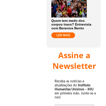
Quem tem medo dos
corpos trans? Entrevista
com Berenice Bento
LER MAIS
Assine a
Newsletter
Receba as notícias e
atualizações do
Instituto
Humanitas Unisinos – IHU
em primeira mão. Junte-se a
nós!