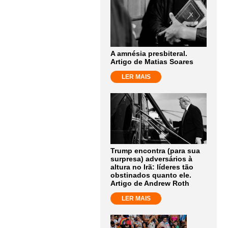
A amnésia presbiteral.
Artigo de Matias Soares
LER MAIS
Trump encontra (para sua
surpresa) adversários à
altura no Irã: líderes tão
obstinados quanto ele.
Artigo de Andrew Roth
LER MAIS