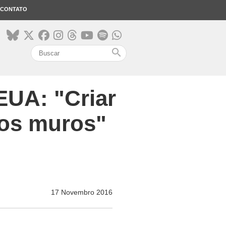
CONTATO
search
EUA: "Criar
dos muros"
17 Novembro 2016