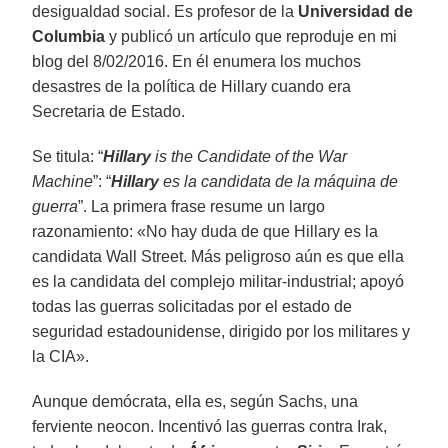
desigualdad social. Es profesor de la
Universidad de
Columbia
y publicó un artículo que reproduje en mi
blog del 8/02/2016. En él enumera los muchos
desastres de la política de Hillary cuando era
Secretaria de Estado.
Se titula: “
Hillary
is the Candidate of the War
Machine
”: “
Hillary
es la candidata de la máquina de
guerra
”. La primera frase resume un largo
razonamiento: «No hay duda de que Hillary es la
candidata Wall Street. Más peligroso aún es que ella
es la candidata del complejo militar-industrial; apoyó
todas las guerras solicitadas por el estado de
seguridad estadounidense, dirigido por los militares y
la CIA».
Aunque demócrata, ella es, según Sachs, una
ferviente neocon. Incentivó las guerras contra Irak,