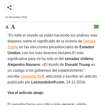
share
15 Novembro 2016
"En todo el mundo se están haciendo los análisis más
dispares sobre el significado de la victoria de
Donald
Trump
en las elecciones presidenciales de
Estados
Unidos
, con los más diversos titulares.El más
significativo para mí ha sido el del
senador chileno
Alejandro Navarro
: «El triunfo de
Donald Trump
es
un castigo a los gobiernos del
establishment
»",
escribe
Leonardo Boff
, articulista y escritor, en artículo
publicado por
Leonardoboff.com
, 14-11-2016.
Vea el artículo abajo.
El senador hace una crítica más general, válida