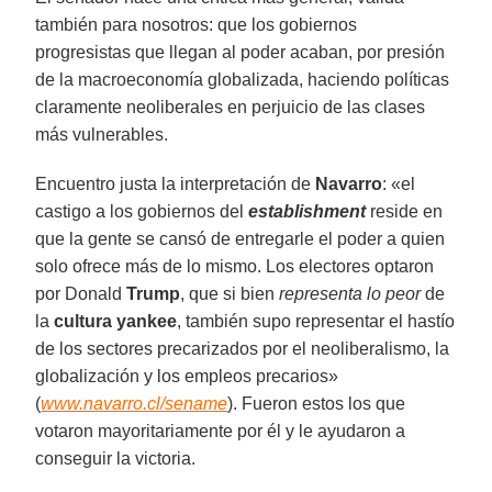
también para nosotros: que los gobiernos
progresistas que llegan al poder acaban, por presión
de la macroeconomía globalizada, haciendo políticas
claramente neoliberales en perjuicio de las clases
más vulnerables.
Encuentro justa la interpretación de
Navarro
: «el
castigo a los gobiernos del
establishment
reside en
que la gente se cansó de entregarle el poder a quien
solo ofrece más de lo mismo. Los electores optaron
por Donald
Trump
, que si bien
representa lo peor
de
la
cultura yankee
, también supo representar el hastío
de los sectores precarizados por el neoliberalismo, la
globalización y los empleos precarios»
(
www.navarro.cl/sename
). Fueron estos los que
votaron mayoritariamente por él y le ayudaron a
conseguir la victoria.