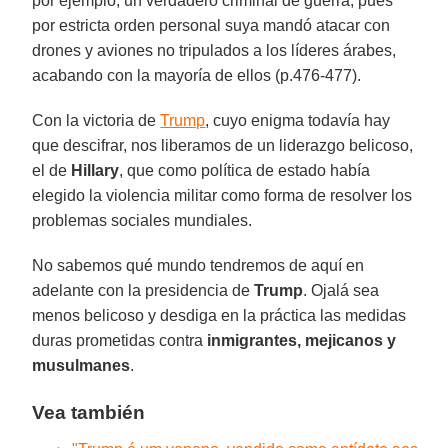
por ejemplo, un verdadero criminal de guerra, pues
por estricta orden personal suya mandó atacar con
drones y aviones no tripulados a los líderes árabes,
acabando con la mayoría de ellos (p.476-477).
Con la victoria de
Trump
, cuyo enigma todavía hay
que descifrar, nos liberamos de un liderazgo belicoso,
el de
Hillary
, que como política de estado había
elegido la violencia militar como forma de resolver los
problemas sociales mundiales.
No sabemos qué mundo tendremos de aquí en
adelante con la presidencia de
Trump
. Ojalá sea
menos belicoso y desdiga en la práctica las medidas
duras prometidas contra
inmigrantes, mejicanos y
musulmanes
.
Vea también