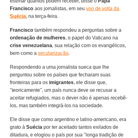
estimar quantos podem receber, disse o
Papa
Francisco
aos jornalistas, em seu
voo de volta da
Suécia
, na terça-feira.
Francisco
também respondeu a perguntas sobre a
ordenação de mulheres
, o papel do Vaticano na
crise venezuelana
, sua relação com os evangélicos,
bem como a
secularização
.
Respondendo a uma jornalista sueca que lhe
perguntou sobre os países que fecharam suas
fronteiras para os
imigrantes
, ele disse que,
"teoricamente", um país nunca deve se recusar a
aceitar refugiados, mas o dever não é apenas recebê-
los, mas também integrá-los na sociedade.
Ele disse que como argentino e latino-americano, era
grato à
Suécia
por ter aceitado tantos exilados de
ditadura, e elogiou o país por sua "longa tradição de