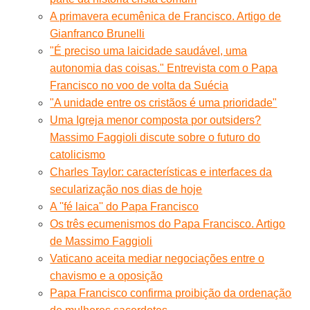
A primavera ecumênica de Francisco. Artigo de
Gianfranco Brunelli
"É preciso uma laicidade saudável, uma
autonomia das coisas." Entrevista com o Papa
Francisco no voo de volta da Suécia
"A unidade entre os cristãos é uma prioridade"
Uma Igreja menor composta por outsiders?
Massimo Faggioli discute sobre o futuro do
catolicismo
Charles Taylor: características e interfaces da
secularização nos dias de hoje
A ''fé laica'' do Papa Francisco
Os três ecumenismos do Papa Francisco. Artigo
de Massimo Faggioli
Vaticano aceita mediar negociações entre o
chavismo e a oposição
Papa Francisco confirma proibição da ordenação