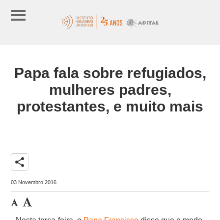
Papa fala sobre refugiados,
mulheres padres,
protestantes, e muito mais
share
03 Novembro 2016