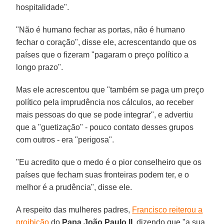
hospitalidade".
"Não é humano fechar as portas, não é humano
fechar o coração", disse ele, acrescentando que os
países que o fizeram "pagaram o preço político a
longo prazo".
Mas ele acrescentou que "também se paga um preço
político pela imprudência nos cálculos, ao receber
mais pessoas do que se pode integrar", e advertiu
que a "guetização" - pouco contato desses grupos
com outros - era "perigosa".
"Eu acredito que o medo é o pior conselheiro que os
países que fecham suas fronteiras podem ter, e o
melhor é a prudência", disse ele.
A respeito das mulheres padres,
Francisco reiterou a
proibição
do
Papa João Paulo II
, dizendo que "a sua