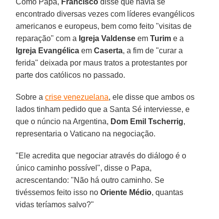
Como Papa,
Francisco
disse que havia se
encontrado diversas vezes com líderes evangélicos
americanos e europeus, bem como feito "visitas de
reparação" com a
Igreja Valdense
em
Turim
e a
Igreja Evangélica
em
Caserta
, a fim de "curar a
ferida" deixada por maus tratos a protestantes por
parte dos católicos no passado.
Sobre a
crise venezuelana
, ele disse que ambos os
lados tinham pedido que a Santa Sé interviesse, e
que o núncio na Argentina,
Dom Emil Tscherrig
,
representaria o Vaticano na negociação.
"Ele acredita que negociar através do diálogo é o
único caminho possível", disse o Papa,
acrescentando: "Não há outro caminho. Se
tivéssemos feito isso no
Oriente Médio
, quantas
vidas teríamos salvo?"