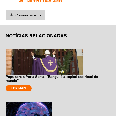
de mulheres sacerdotes
⚠️
Comunicar erro
NOTÍCIAS RELACIONADAS
Papa abre a Porta Santa: “Bangui é a capital espiritual do
mundo”
LER MAIS