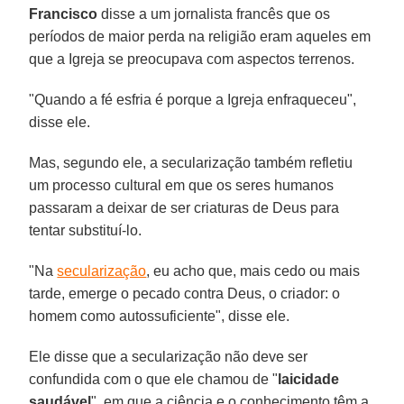
Francisco
disse a um jornalista francês que os
períodos de maior perda na religião eram aqueles em
que a Igreja se preocupava com aspectos terrenos.
"Quando a fé esfria é porque a Igreja enfraqueceu",
disse ele.
Mas, segundo ele, a secularização também refletiu
um processo cultural em que os seres humanos
passaram a deixar de ser criaturas de Deus para
tentar substituí-lo.
"Na
secularização
, eu acho que, mais cedo ou mais
tarde, emerge o pecado contra Deus, o criador: o
homem como autossuficiente", disse ele.
Ele disse que a secularização não deve ser
confundida com o que ele chamou de "
laicidade
saudável
", em que a ciência e o conhecimento têm a