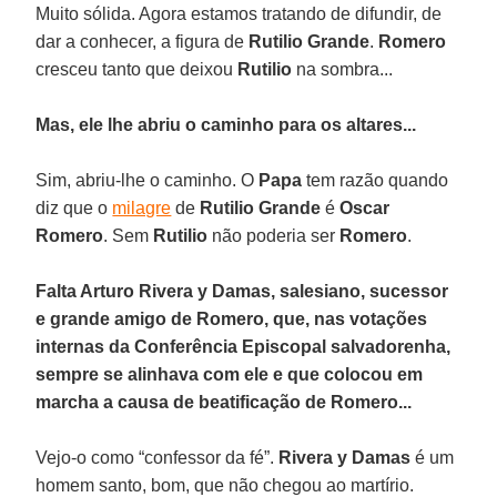
Muito sólida. Agora estamos tratando de difundir, de
dar a conhecer, a figura de
Rutilio Grande
.
Romero
cresceu tanto que deixou
Rutilio
na sombra...
Mas, ele lhe abriu o caminho para os altares...
Sim, abriu-lhe o caminho. O
Papa
tem razão quando
diz que o
milagre
de
Rutilio Grande
é
Oscar
Romero
. Sem
Rutilio
não poderia ser
Romero
.
Falta Arturo Rivera y Damas, salesiano, sucessor
e grande amigo de Romero, que, nas votações
internas da Conferência Episcopal salvadorenha,
sempre se alinhava com ele e que colocou em
marcha a causa de beatificação de Romero...
Vejo-o como “confessor da fé”.
Rivera y Damas
é um
homem santo, bom, que não chegou ao martírio.