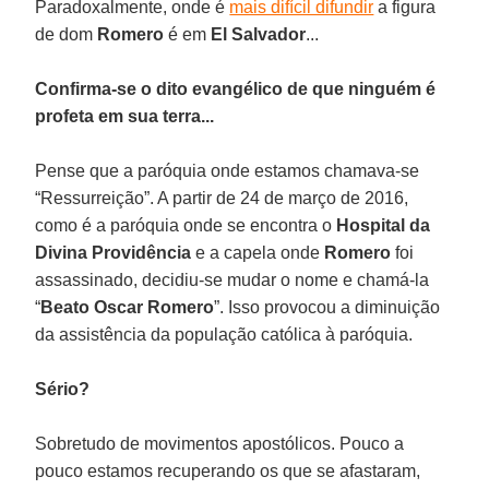
Paradoxalmente, onde é
mais difícil difundir
a figura
de dom
Romero
é em
El
Salvador
...
Confirma-se o dito evangélico de que ninguém é
profeta em sua terra...
Pense que a paróquia onde estamos chamava-se
“Ressurreição”. A partir de 24 de março de 2016,
como é a paróquia onde se encontra o
Hospital da
Divina Providência
e a capela onde
Romero
foi
assassinado, decidiu-se mudar o nome e chamá-la
“
Beato Oscar Romero
”. Isso provocou a diminuição
da assistência da população católica à paróquia.
Sério?
Sobretudo de movimentos apostólicos. Pouco a
pouco estamos recuperando os que se afastaram,