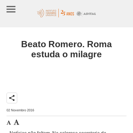
Beato Romero. Roma
estuda o milagre
share
02 Novembro 2016