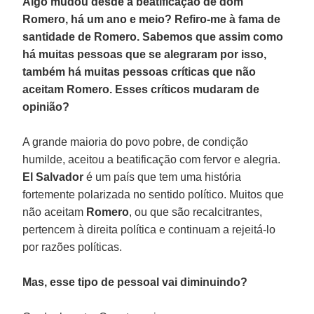
Algo mudou desde a beatificação de dom
Romero, há um ano e meio? Refiro-me à fama de
santidade de Romero. Sabemos que assim como
há muitas pessoas que se alegraram por isso,
também há muitas pessoas críticas que não
aceitam Romero. Esses críticos mudaram de
opinião?
A grande maioria do povo pobre, de condição
humilde, aceitou a beatificação com fervor e alegria.
El Salvador
é um país que tem uma história
fortemente polarizada no sentido político. Muitos que
não aceitam
Romero
, ou que são recalcitrantes,
pertencem à direita política e continuam a rejeitá-lo
por razões políticas.
Mas, esse tipo de pessoal vai diminuindo?