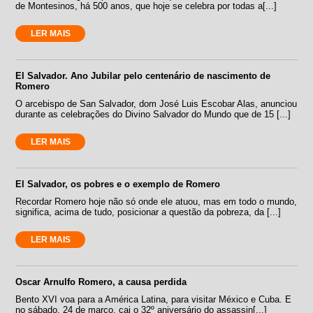
de Montesinos, há 500 anos, que hoje se celebra por todas a[...]
LER MAIS
El Salvador. Ano Jubilar pelo centenário de nascimento de
Romero
O arcebispo de San Salvador, dom José Luis Escobar Alas, anunciou
durante as celebrações do Divino Salvador do Mundo que de 15 [...]
LER MAIS
El Salvador, os pobres e o exemplo de Romero
Recordar Romero hoje não só onde ele atuou, mas em todo o mundo,
significa, acima de tudo, posicionar a questão da pobreza, da [...]
LER MAIS
Oscar Arnulfo Romero, a causa perdida
Bento XVI voa para a América Latina, para visitar México e Cuba. E
no sábado, 24 de março, cai o 32º aniversário do assassin[...]