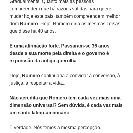
Gradualmente. Quanto mais as pessoas
compreendem que há razões válidas para querer
mudar hoje este país, também compreendem melhor
dom
Romero
. Hoje, Romero diria as mesmas coisas
que disse há 40 anos.
É uma afirmação forte. Passaram-se 36 anos
desde a sua morte pela direita e o governo é
expressão da antiga guerrilha...
Hoje,
Romero
continuaria a convidar à conversão, à
justiça, a respeitar a vida...
Não acredita que Romero tem cada vez mais uma
dimensão universal? Sem dúvida, é cada vez mais
um santo latino-americano...
É verdade. Nós temos a mesma percepção.