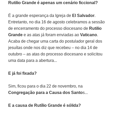
Rutilio Grande é apenas um cenário ficcional?
É a grande esperança da Igreja de
El Salvador
.
Entretanto, no dia 16 de agosto celebramos a sessão
de encerramento do processo diocesano de
Rutilio
Grande
e as atas já foram enviadas ao
Vaticano
.
Acaba de chegar uma carta do postulador geral dos
jesuítas onde nos diz que recebeu – no dia 14 de
outubro – as atas do processo diocesano e solicitou
uma data para a abertura...
E já foi fixada?
Sim, ficou para o dia 22 de novembro, na
Congregação para a Causa dos Santo
s...
E a causa de Rutílio Grande é sólida?