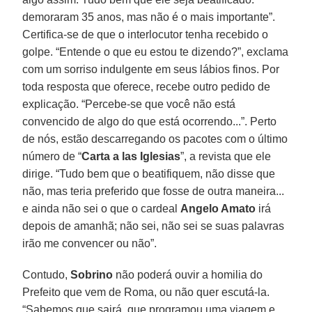
demoraram 35 anos, mas não é o mais importante”.
Certifica-se de que o interlocutor tenha recebido o
golpe. “Entende o que eu estou te dizendo?”, exclama
com um sorriso indulgente em seus lábios finos. Por
toda resposta que oferece, recebe outro pedido de
explicação. “Percebe-se que você não está
convencido de algo do que está ocorrendo...”. Perto
de nós, estão descarregando os pacotes com o último
número de “
Carta a las Iglesias
”, a revista que ele
dirige. “Tudo bem que o beatifiquem, não disse que
não, mas teria preferido que fosse de outra maneira...
e ainda não sei o que o cardeal
Angelo Amato
irá
depois de amanhã; não sei, não sei se suas palavras
irão me convencer ou não”.
Contudo,
Sobrino
não poderá ouvir a homilia do
Prefeito que vem de Roma, ou não quer escutá-la.
“Sabemos que sairá, que programou uma viagem e