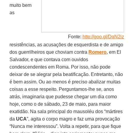
muito bem
as
Fonte:
http://goo.gl/DqN2iz
resistências, as acusações de esquerdista e de amigo
dos guerrilheiros que choviam contra
Romero
, em El
Salvador, e que contava com ouvidos
condescendentes em Roma. Por isso, não pode
deixar de se alegrar pela beatificação. Entretanto, não
é bem assim. Ou ao menos é preciso abalizar muitas
coisas a esse respeito. Perguntamos-lhe se, anos
atrás, imaginaria que pudesse chegar um dia como
hoje, como o de sábado, 23 de maio, para maior
exatidão. Na sala principal do mausoléu dos “mártires
da
UCA
”, agita o corpo magro e faz uma provocação
“Nunca me interessou”. Volta a repetir, para que fique