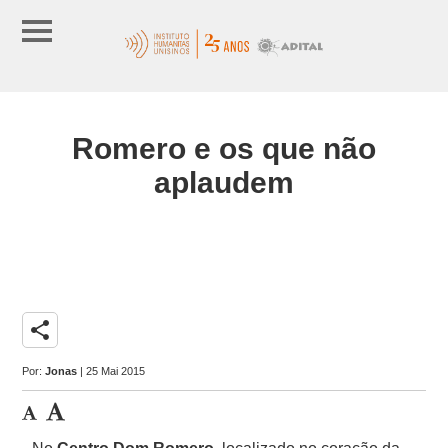
Romero e os que não
aplaudem
share
Por:
Jonas
| 25 Mai 2015