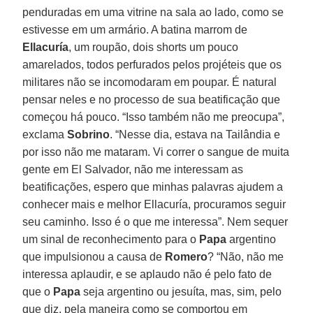
penduradas em uma vitrine na sala ao lado, como se
estivesse em um armário. A batina marrom de
Ellacuría
, um roupão, dois shorts um pouco
amarelados, todos perfurados pelos projéteis que os
militares não se incomodaram em poupar. É natural
pensar neles e no processo de sua beatificação que
começou há pouco. “Isso também não me preocupa”,
exclama
Sobrino
. “Nesse dia, estava na Tailândia e
por isso não me mataram. Vi correr o sangue de muita
gente em El Salvador, não me interessam as
beatificações, espero que minhas palavras ajudem a
conhecer mais e melhor Ellacuría, procuramos seguir
seu caminho. Isso é o que me interessa”. Nem sequer
um sinal de reconhecimento para o
Papa
argentino
que impulsionou a causa de
Romero
? “Não, não me
interessa aplaudir, e se aplaudo não é pelo fato de
que o
Papa
seja argentino ou jesuíta, mas, sim, pelo
que diz, pela maneira como se comportou em