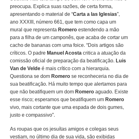
preocupa. Explica suas razões, de certa forma,
apresentando o material de “
Carta a las Iglesias
”,
ano XXXIII, número 661, que tem como capa um
mural que representa
Romero
estendendo a mão
para a filha de um camponês, que acaba de cortar um
cacho de bananas com uma foice. “Dois artigos são
críticos. O padre
Manuel Acosta
critica a atuação da
comissão oficial de preparação da beatificação.
Luis
Van de Velde
é mais crítico com a hierarquia.
Questiona se dom
Romero
se reconheceria no dia de
sua beatificação. Há muito tempo que alertamos para
que não beatifiquem um dom
Romero
aguado. Existe
esse risco; esperamos que beatifiquem um
Romero
vivo, mais cortante que uma espada de dois gumes,
justo e compassivo”.
As roupas que os jesuítas amigos e colegas seus
vestiam, no último dia de sua vida, são exibidas