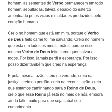
homem, as sementes do
Verbo
permanecem em todo
homem, sepultadas, talvez, debaixo do esterco
amontoado pelos vícios e maldades produzidos pelo
coração humano.
Creio no homem que está em mim, porque o
Verbo
de Deus
feito carne foi me salvando. Creio no homem
que está em todos os meus irmãos, porque esse
mesmo
Verbo de Deus
feito carne quer salvar a
todos. Por isso, jamais perdi a esperança. Por isso,
posso dizer também que creio na esperança.
E pela mesma razão, creio na verdade, creio na
justiça, creio no perdão, creio na reconciliação, creio
que estamos caminhando para o
Reino de Deus
,
creio que esse
Reino
já está no meio de nós, embora
ainda falte muito para que seja cabal seu
cumprimento.