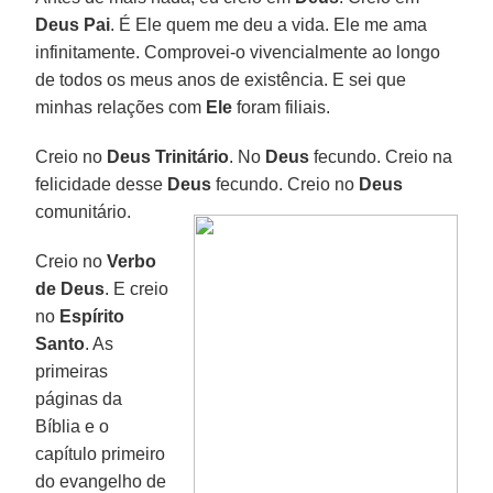
Deus
Pai
. É Ele quem me deu a vida. Ele me ama
infinitamente. Comprovei-o vivencialmente ao longo
de todos os meus anos de existência. E sei que
minhas relações com
Ele
foram filiais.
Creio no
Deus Trinitário
. No
Deus
fecundo. Creio na
felicidade desse
Deus
fecundo. Creio no
Deus
comunitário.
Creio no
Verbo
de
Deus
. E creio
no
Espírito
Santo
. As
primeiras
páginas da
Bíblia e o
capítulo primeiro
do evangelho de