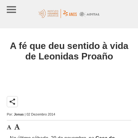
A fé que deu sentido à vida
de Leonidas Proaño
share
Por:
Jonas
| 02 Dezembro 2014