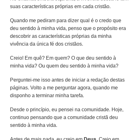
suas características próprias em cada cristão.
Quando me pediram para dizer qual é o credo que
deu sentido à minha vida, penso que o propósito era
descobrir as características próprias da minha
vivência da única fé dos cristãos.
Creio! Em quê? Em quem? O que deu sentido à
minha vida? Ou quem deu sentido à minha vida?
Perguntei-me isso antes de iniciar a redação destas
páginas. Volto a me perguntar agora, quando me
disponho a terminar minha tarefa.
Desde o princípio, eu pensei na comunidade. Hoje,
continuo pensando que a comunidade cristã deu
sentido à minha vida.
Antes de mais nada, eu creio em
Deus
. Creio em