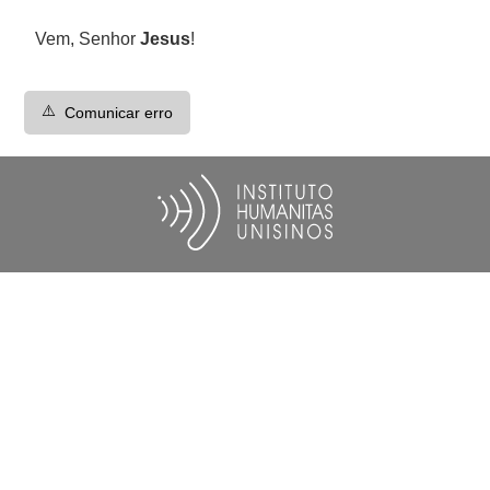
Vem, Senhor
Jesus
!
⚠️
Comunicar erro