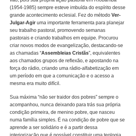
(1954-1985) sempre esteve imbuída do espírito desse
grande acontecimento eclesial. Fez do método
Ver-
Julgar-Agir
uma importante ferramenta para planejar
seu trabalho pastoral, promovendo semanas
pastorais e criando trabalhos em equipe. Procurou
criar novos modos de evangelização, destacando-se
as chamadas “
Assembleias Cristãs
”, equivalentes
aos chamados grupos de reflexão, e apostando na
força do rádio, criando uma rádio-alfabetização em
um período em que a comunicação e o acesso a
mesma era muito difícil.
Sua máxima “não ser traidor dos pobres” sempre o
acompanhou, nunca deixando para trás sua própria
condição primeira, de menino pobre, que nasceu
numa família simples. É na condição de pobre que se
aprende a ser solidário e é a partir dessa
interiorização que é possível constituir uma teologia