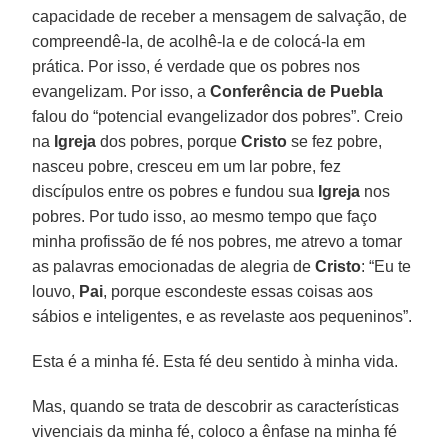
capacidade de receber a mensagem de salvação, de
compreendê-la, de acolhê-la e de colocá-la em
prática. Por isso, é verdade que os pobres nos
evangelizam. Por isso, a
Conferência de Puebla
falou do “potencial evangelizador dos pobres”. Creio
na
Igreja
dos pobres, porque
Cristo
se fez pobre,
nasceu pobre, cresceu em um lar pobre, fez
discípulos entre os pobres e fundou sua
Igreja
nos
pobres. Por tudo isso, ao mesmo tempo que faço
minha profissão de fé nos pobres, me atrevo a tomar
as palavras emocionadas de alegria de
Cristo
: “Eu te
louvo,
Pai
, porque escondeste essas coisas aos
sábios e inteligentes, e as revelaste aos pequeninos”.
Esta é a minha fé. Esta fé deu sentido à minha vida.
Mas, quando se trata de descobrir as características
vivenciais da minha fé, coloco a ênfase na minha fé