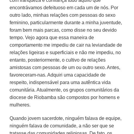
com franqueza e confiança tudo aquilo que
encontrávamos defeituoso em cada um de nós. Por
outro lado, minhas relações com pessoas do sexo
feminino, particularmente durante a minha juventude,
foram bem mais parcas, como disse no seu devido
tempo. Vejo agora que essa maneira de
comportamento me impediu de cair na leviandade de
relações ligeiras e superficiais e não me impediu, no
entanto, posteriormente, o cultivo de relações
amistosas com pessoas de um ou outro sexo. Antes,
favoreceram-nas. Adquiri uma capacidade de
respeito, indispensável para uma autêntica vida
comunitária. Atualmente, os grupos comunitários da
diocese de Riobamba são compostos por homens e
mulheres.
Quando jovem sacerdote, ninguém falava de equipe,
ninguém falava de comunidade, a não ser que se
tratasse das comunidades religiosas. De fato, os