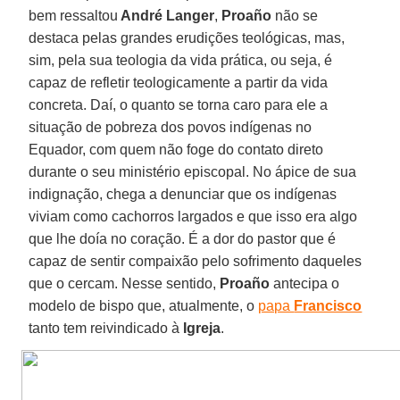
bem ressaltou
André Langer
,
Proaño
não se
destaca pelas grandes erudições teológicas, mas,
sim, pela sua teologia da vida prática, ou seja, é
capaz de refletir teologicamente a partir da vida
concreta. Daí, o quanto se torna caro para ele a
situação de pobreza dos povos indígenas no
Equador, com quem não foge do contato direto
durante o seu ministério episcopal. No ápice de sua
indignação, chega a denunciar que os indígenas
viviam como cachorros largados e que isso era algo
que lhe doía no coração. É a dor do pastor que é
capaz de sentir compaixão pelo sofrimento daqueles
que o cercam. Nesse sentido,
Proaño
antecipa o
modelo de bispo que, atualmente, o
papa
Francisco
tanto tem reivindicado à
Igreja
.