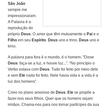
São João
sempre me
impressionaram.
A Palavra é a
reprodução do
próprio
Deus
. O amor que têm mutuamente o
Pai
e o
Filho
em seu
Espírito
.
Deus
uno e trino.
Deus
uno e
trino.
A palavra para fora é o mundo, é o homem. “Disse
Deus
: faça-se a luz, e houve luz...”. “No princípio o
Verbo estava com
Deus
. Tudo foi feito por meio dele
e sem
Ele
nada foi feito. Nele havia vida e a vida é a
luz dos homens”.
Creio no plano amoroso de
Deus
.
Ele
se propõe a
fazer-nos seus filhos. Quer que os homens sejam
irmãos. Chama-nos para nos tornar partícipes da sua