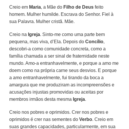
Creio em
Maria
, a Mãe do
Filho de Deus
feito
homem. Mulher humilde. Escrava do Senhor. Fiel à
sua Palavra. Mulher cristã. Mãe.
Creio na
Igreja
. Sinto-me como uma parte bem
pequena, mas viva, d’Ela. Depois do
Concílio
,
descobri-a como comunidade concreta, como a
família chamada a ser sinal de fraternidade neste
mundo. Amo-a entranhavelmente, e porque a amo me
doem como na própria carne seus desvios. E porque
a amo entranhavelmente, fui tirando da boca a
amargura que me produziram as incompreensões e
acusações injustas promovidas ou aceitas por
membros irmãos desta mesma
Igreja
.
Creio nos pobres e oprimidos. Crer nos pobres e
oprimidos é crer nas sementes do
Verbo
. Creio em
suas grandes capacidades, particularmente, em sua