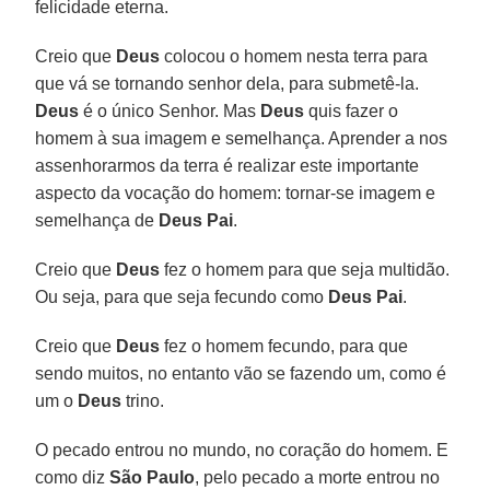
felicidade eterna.
Creio que
Deus
colocou o homem nesta terra para
que vá se tornando senhor dela, para submetê-la.
Deus
é o único Senhor. Mas
Deus
quis fazer o
homem à sua imagem e semelhança. Aprender a nos
assenhorarmos da terra é realizar este importante
aspecto da vocação do homem: tornar-se imagem e
semelhança de
Deus Pai
.
Creio que
Deus
fez o homem para que seja multidão.
Ou seja, para que seja fecundo como
Deus Pai
.
Creio que
Deus
fez o homem fecundo, para que
sendo muitos, no entanto vão se fazendo um, como é
um o
Deus
trino.
O pecado entrou no mundo, no coração do homem. E
como diz
São Paulo
, pelo pecado a morte entrou no