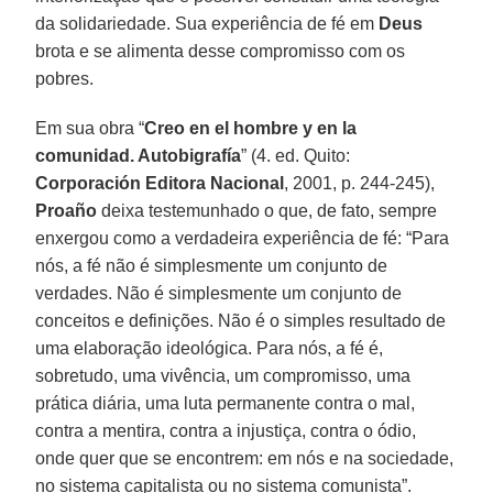
da solidariedade. Sua experiência de fé em
Deus
brota e se alimenta desse compromisso com os
pobres.
Em sua obra “
Creo en el hombre y en la
comunidad. Autobigrafía
” (4. ed. Quito:
Corporación Editora Nacional
, 2001, p. 244-245),
Proaño
deixa testemunhado o que, de fato, sempre
enxergou como a verdadeira experiência de fé: “Para
nós, a fé não é simplesmente um conjunto de
verdades. Não é simplesmente um conjunto de
conceitos e definições. Não é o simples resultado de
uma elaboração ideológica. Para nós, a fé é,
sobretudo, uma vivência, um compromisso, uma
prática diária, uma luta permanente contra o mal,
contra a mentira, contra a injustiça, contra o ódio,
onde quer que se encontrem: em nós e na sociedade,
no sistema capitalista ou no sistema comunista”.