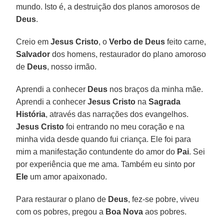
mundo. Isto é, a destruição dos planos amorosos de
Deus
.
Creio em
Jesus Cristo
, o
Verbo de Deus
feito carne,
Salvador
dos homens, restaurador do plano amoroso
de
Deus
, nosso irmão.
Aprendi a conhecer
Deus
nos braços da minha mãe.
Aprendi a conhecer
Jesus Cristo
na
Sagrada
História
, através das narrações dos evangelhos.
Jesus Cristo
foi entrando no meu coração e na
minha vida desde quando fui criança. Ele foi para
mim a manifestação contundente do amor do
Pai
. Sei
por experiência que me ama. Também eu sinto por
Ele
um amor apaixonado.
Para restaurar o plano de
Deus
, fez-se pobre, viveu
com os pobres, pregou a
Boa Nova
aos pobres.