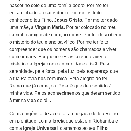
nascer no seio de uma família pobre. Por me ter
encaminhado ao sacerdócio. Por me ter feito
conhecer o teu Filho,
Jesus Cristo
. Por me ter dado
uma mãe, a
Virgem Maria
. Por ter colocado no meu
caminho amigos de coração nobre. Por ter descoberto
o mistério do teu plano salvífico. Por me ter feito
compreender que os homens são chamados a viver
como irmãos. Porque me estás fazendo viver o
mistério da
Igreja
como comunidade cristã. Pela
serenidade, pela força, pela luz, pela esperança que
a tua Palavra nos comunica. Pela alegria do teu
Reino que já começou. Pela fé que deu sentido à
minha vida. Pelos acontecimentos que deram sentido
à minha vida de fé...
Com a urgência de acelerar a chegada do teu Reino
em plenitude, com a
Igreja
que está em Riobamba e
com a
Igreja Universal
, clamamos ao teu
Filho
: