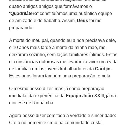
quatro antigos amigos que formávamos o
“
Quadrilátero
” constituíamos uma autêntica equipe
de amizade e de trabalho. Assim,
Deus
foi me
preparando.
A morte do meu pai, quando eu ainda precisava dele,
e 10 anos mais tarde a morte da minha mãe, me
deixaram sozinho, sem laços familiares íntimos. Estas
circunstâncias dolorosas me levaram a viver uma vida
de família com os jovens trabalhadores da
Cardjin
.
Estes anos foram também uma preparação remota.
O mesmo posso dizer, mas já como preparação
imediata, da experiência da
Equipe João XXIII
, já na
diocese de Riobamba.
Agora posso dizer com toda a verdade e sinceridade:
Creio no homem e creio na comunidade cristã.