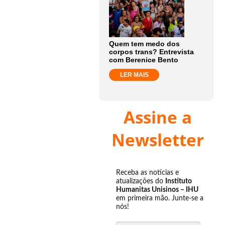
Quem tem medo dos
corpos trans? Entrevista
com Berenice Bento
LER MAIS
Assine a
Newsletter
Receba as notícias e
atualizações do
Instituto
Humanitas Unisinos – IHU
em primeira mão. Junte-se a
nós!