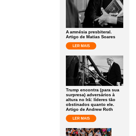
A amnésia presbiteral.
Artigo de Matias Soares
LER MAIS
Trump encontra (para sua
surpresa) adversários à
altura no Irã: líderes tão
obstinados quanto ele.
Artigo de Andrew Roth
LER MAIS