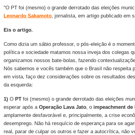
"O PT foi (mesmo) o grande derrotado das eleições munic
Leonardo
Sakamoto
, jornalista, em artigo publicado em 
Eis o artigo.
Como dizia um sábio professor, o pós-eleição é o moment
política e sociedade matamos nossa inveja dos colegas q
organizamos nossos bate-bolas, fazendo contextualizaçõe
Nós sabemos e vocês também que o Brasil não respeita p
em vista, faço dez considerações sobre os resultados des
da esquerda:
1)
O
PT
foi (mesmo) o grande derrotado das eleições mun
esperar após a
Operação Lava Jato
, o
impeachment de 
amplamente desfavorável e, principalmente, a crise econ
desemprego. Não há resquício de esperança para se agarra
real, parar de culpar os outros e fazer a autocrítica, não vo