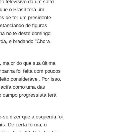
mo televisivo dá um salto
que o Brasil terá um
s de ter um presidente
stanciando de figuras
 na noite deste domingo,
da, e bradando ''Chora
, maior do que sua última
panha foi feita com poucos
eito considerável. Por isso,
 cacifa como uma das
o campo progressista terá
-se dizer que a esquerda foi
ís. De certa forma, o