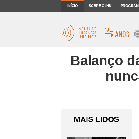
INÍCIO
SOBRE O IHU
PROGRAM
Balanço da
nunca
MAIS LIDOS