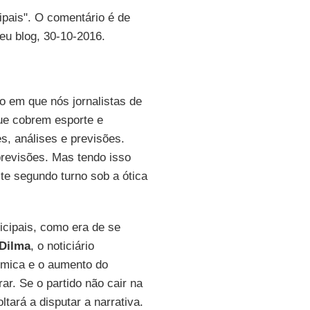
ipais". O comentário é de
seu blog, 30-10-2016.
o em que nós jornalistas de
ue cobrem esporte e
s, análises e previsões.
revisões. Mas tendo isso
te segundo turno sob a ótica
icipais, como era de se
Dilma
, o noticiário
ômica e o aumento do
r. Se o partido não cair na
ltará a disputar a narrativa.