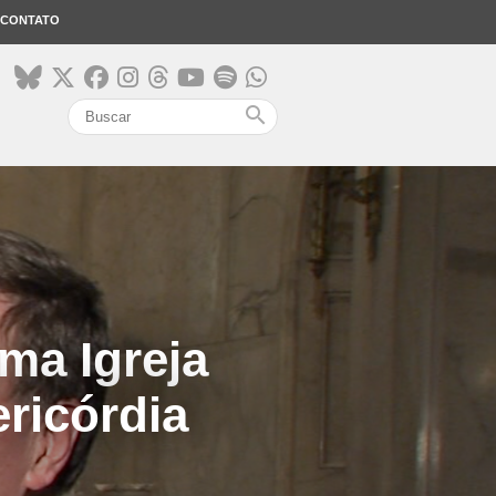
CONTATO
search
ma Igreja
ricórdia