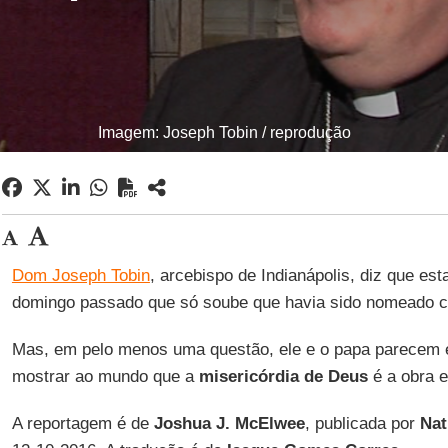
Imagem: Joseph Tobin / reprodução
Dom Joseph Tobin
, arcebispo de Indianápolis, diz que esta
domingo passado que só soube que havia sido nomeado c
Mas, em pelo menos uma questão, ele e o papa parecem es
mostrar ao mundo que a
misericórdia de Deus
é a obra e
A reportagem é de
Joshua J. McElwee
, publicada por
Nat