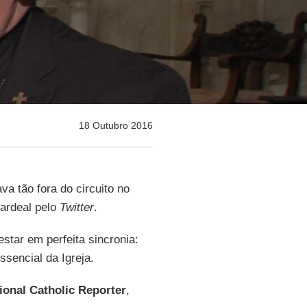
18 Outubro 2016
va tão fora do circuito no
ardeal pelo
Twitter
.
tar em perfeita sincronia:
ssencial da Igreja.
ional Catholic Reporter
,