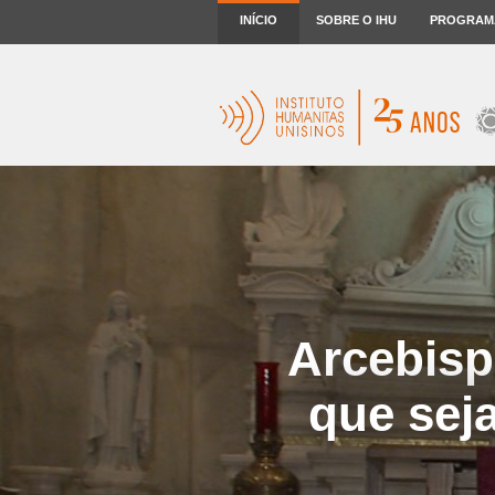
INÍCIO
SOBRE O IHU
PROGRAM
Arcebisp
que sej