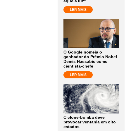
aquela luz"
LER MAIS
O Google nomeia o
ganhador do Prêmio Nobel
Demis Hassabis como
cientista-chefe
LER MAIS
Ciclone-bomba deve
provocar ventania em oito
estados