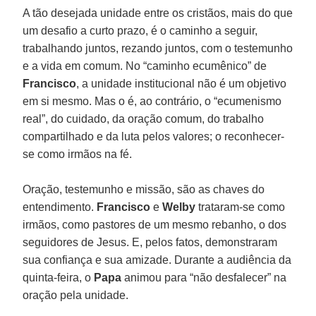
A tão desejada unidade entre os cristãos, mais do que
um desafio a curto prazo, é o caminho a seguir,
trabalhando juntos, rezando juntos, com o testemunho
e a vida em comum. No “caminho ecumênico” de
Francisco
, a unidade institucional não é um objetivo
em si mesmo. Mas o é, ao contrário, o “ecumenismo
real”, do cuidado, da oração comum, do trabalho
compartilhado e da luta pelos valores; o reconhecer-
se como irmãos na fé.
Oração, testemunho e missão, são as chaves do
entendimento.
Francisco
e
Welby
trataram-se como
irmãos, como pastores de um mesmo rebanho, o dos
seguidores de Jesus. E, pelos fatos, demonstraram
sua confiança e sua amizade. Durante a audiência da
quinta-feira, o
Papa
animou para “não desfalecer” na
oração pela unidade.