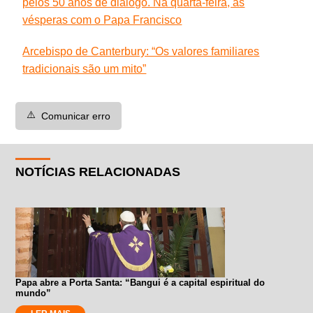
pelos 50 anos de diálogo. Na quarta-feira, as
vésperas com o Papa Francisco
Arcebispo de Canterbury: “Os valores familiares
tradicionais são um mito”
⚠️
Comunicar erro
NOTÍCIAS RELACIONADAS
Papa abre a Porta Santa: “Bangui é a capital espiritual do
mundo”