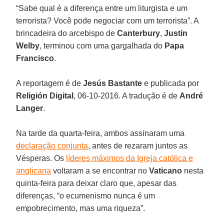
“Sabe qual é a diferença entre um liturgista e um
terrorista? Você pode negociar com um terrorista”. A
brincadeira do arcebispo de
Canterbury
,
Justin
Welby
, terminou com uma gargalhada do
Papa
Francisco
.
A reportagem é de
Jesús Bastante
e publicada por
Religión Digital
, 06-10-2016. A tradução é de
André
Langer
.
Na tarde da quarta-feira, ambos assinaram uma
declaração conjunta
, antes de rezaram juntos as
Vésperas. Os
líderes máximos da Igreja católica e
anglicana
voltaram a se encontrar no
Vaticano
nesta
quinta-feira para deixar claro que, apesar das
diferenças, “o ecumenismo nunca é um
empobrecimento, mas uma riqueza”.