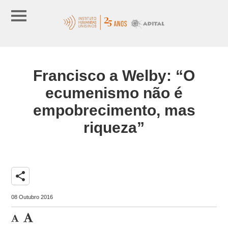
Francisco a Welby: “O
ecumenismo não é
empobrecimento, mas
riqueza”
share
08 Outubro 2016