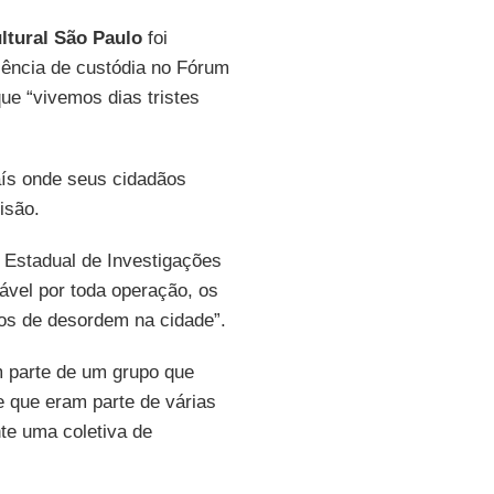
ltural São Paulo
foi
iência de custódia no Fórum
ue “vivemos dias tristes
aís onde seus cidadãos
isão.
Estadual de Investigações
ável por toda operação, os
tos de desordem na cidade”.
m parte de um grupo que
e que eram parte de várias
te uma coletiva de