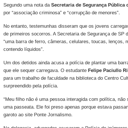
Segundo uma nota da
Secretaria de Segurança Pública 
por “associação criminosa” e “corrupção de menores”.
No entanto, testemunhas disseram que os jovens carrega
de primeiros socorros. A Secretaria de Segurança de SP 
“uma barra de ferro, câmeras, celulares, toucas, lenços,
contendo líquidos”.
Um dos detidos ainda acusa a polícia de plantar uma bar
que ele sequer carregava. O estudante
Felipe Paciullo R
para um trabalho de faculdade na biblioteca do Centro Cul
surpreendido pela polícia.
“Meu filho não é uma pessoa interagida com política, não 
uma passeata. Ele foi preso apenas porque estava passand
garoto ao site Ponte Jornalismo.