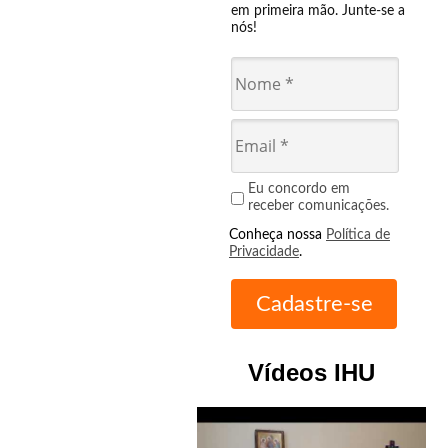
em primeira mão. Junte-se a
nós!
Eu concordo em
receber comunicações.
Conheça nossa
Política de
Privacidade
.
Vídeos IHU