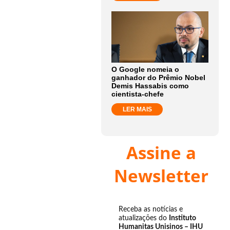
O Google nomeia o
ganhador do Prêmio Nobel
Demis Hassabis como
cientista-chefe
LER MAIS
Assine a
Newsletter
Receba as notícias e
atualizações do
Instituto
Humanitas Unisinos – IHU