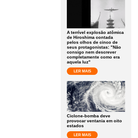
A terrível explosão atômica
de Hiroshima contada
pelos olhos de cinco de
seus protagonistas: "Não
consigo nem descrever
completamente como era
aquela luz"
LER MAIS
Ciclone-bomba deve
provocar ventania em oito
estados
LER MAIS