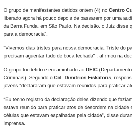
O grupo de manifestantes detidos ontem (4) no
Centro Cu
liberado agora há pouco depois de passarem por uma aud
da Barra Funda, em São Paulo. Na decisão, o Juiz disse q
para a democracia”.
“Vivemos dias tristes para nossa democracia. Triste do p
precisam aguentar tudo de boca fechada” , afirmou na dec
O grupo foi detido e encaminhado ao
DEIC
(Departamento 
Criminais). Segundo o
Cel. Dimitrios Fiskatoris
, respons
jovens “declararam que estavam reunidos para praticar a
“Eu tenho registro da declaração deles dizendo que fazia
estava reunido para praticar atos de desordem na cidade 
células que estavam espalhadas pela cidade”, disse duran
imprensa.