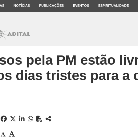
AS
NOTÍCIAS
PUBLICAÇÕES
EVENTOS
ESPIRITUALIDADE
os pela PM estão livr
s dias tristes para a