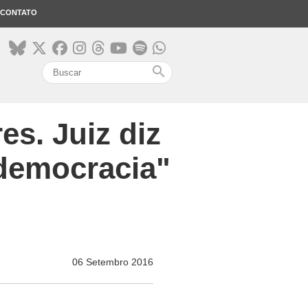
CONTATO
search
es. Juiz diz
 democracia"
06 Setembro 2016