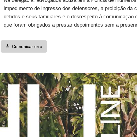
Na delegacia, advogados acusaram a Polícia de inúmero
impedimento de ingresso dos defensores, a proibição da 
detidos e seus familiares e o desrespeito à comunicação 
que foram obrigados a prestar depoimentos sem a presen
⚠️
Comunicar erro