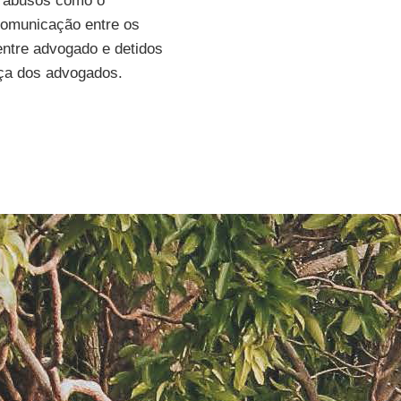
s abusos como o
comunicação entre os
entre advogado e detidos
ça dos advogados.