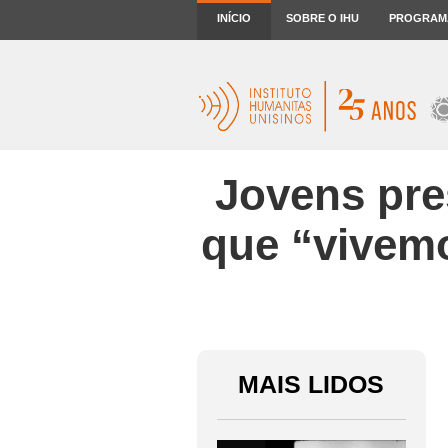
INÍCIO
SOBRE O IHU
PROGRAM
Jovens pres
que “vivemo
MAIS LIDOS