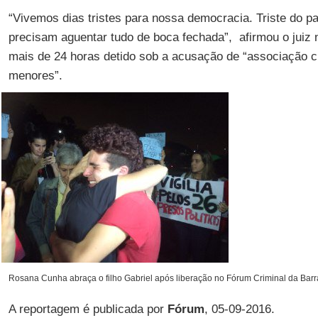
“Vivemos dias tristes para nossa democracia. Triste do p
precisam aguentar tudo de boca fechada”, afirmou o juiz 
mais de 24 horas detido sob a acusação de “associação c
menores”.
Rosana Cunha abraça o filho Gabriel após liberação no Fórum Criminal da Bar
A reportagem é publicada por
Fórum
, 05-09-2016.