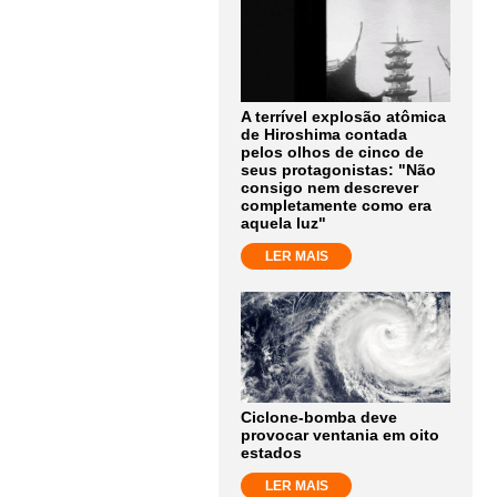
A terrível explosão atômica
de Hiroshima contada
pelos olhos de cinco de
seus protagonistas: "Não
consigo nem descrever
completamente como era
aquela luz"
LER MAIS
Ciclone-bomba deve
provocar ventania em oito
estados
LER MAIS