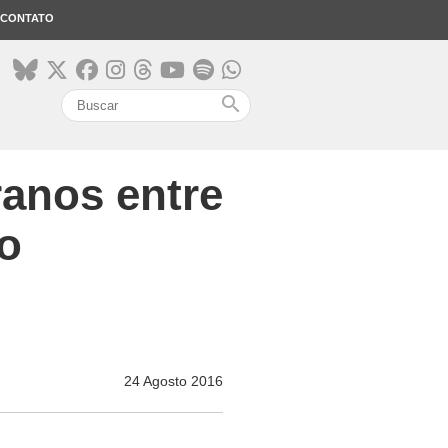
CONTATO
search
ranos entre
o
24 Agosto 2016