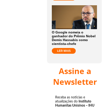
O Google nomeia o
ganhador do Prêmio Nobel
Demis Hassabis como
cientista-chefe
LER MAIS
Assine a
Newsletter
Receba as notícias e
atualizações do
Instituto
Humanitas Unisinos – IHU