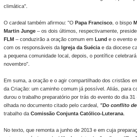
climática".
O cardeal também afirmou: "O
Papa Francisco
, o bispo
M
Martin Junge
– os dois últimos, respectivamente, preside
FLM
– conduzirão a oração comum em
Lund
e o evento
com os responsáveis da
Igreja da Suécia
e da diocese ca
a pequena comunidade local, depois, o pontífice celebrará
novembro".
Em suma, a oração e o agir compartilhado dos cristãos em
da Criação: um caminho comum já possível. Aliás, para 
durou o trabalho preparatório por trás do evento do dia 31
olhada no documento citado pelo cardeal,
"Do conflito d
trabalho da
Comissão Conjunta Católico-Luterana
.
No texto, que remonta a junho de 2013 e em cuja preparaç