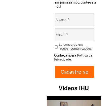
em primeira mão. Junte-se a
nós!
Eu concordo em
receber comunicações.
Conheça nossa
Política de
Privacidade
.
Vídeos IHU