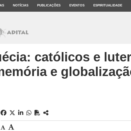
AS
NOTÍCIAS
PUBLICAÇÕES
EVENTOS
ESPIRITUALIDADE
cia: católicos e lute
memória e globalizaçã