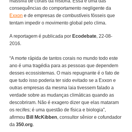
massiva de corais da história. Essa é uma das
consequências do comportamento negligente da
Exxon
e de empresas de combustíveis fósseis que
tentam impedir o movimento global pelo clima.
A reportagem é publicada por
Ecodebate
, 22-08-
2016.
“A morte rápida de tantos corais no mundo todo este
ano é uma tragédia para as pessoas que dependem
desses ecossistemas. O mais repugnante é o fato de
que tudo isso poderia ter sido evitado se a Exxon e
outras empresas da mesma laia tivessem falado a
verdade sobre as mudanças climáticas quando as
descobriram. Não é exagero dizer que elas mataram
os recifes; é uma questão de física e biologia”,
afirmou
Bill McKibben
, consultor sênior e cofundador
da
350.org
.