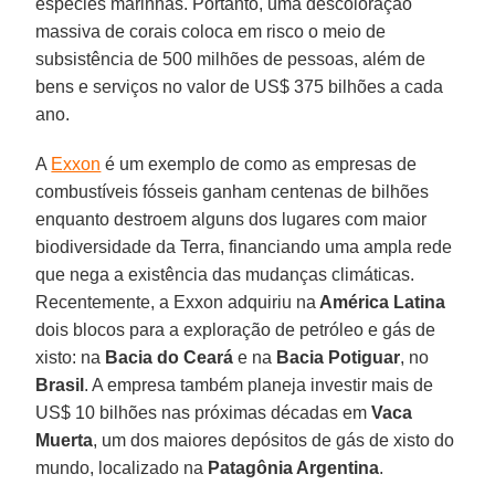
espécies marinhas. Portanto, uma descoloração
massiva de corais coloca em risco o meio de
subsistência de 500 milhões de pessoas, além de
bens e serviços no valor de US$ 375 bilhões a cada
ano.
A
Exxon
é um exemplo de como as empresas de
combustíveis fósseis ganham centenas de bilhões
enquanto destroem alguns dos lugares com maior
biodiversidade da Terra, financiando uma ampla rede
que nega a existência das mudanças climáticas.
Recentemente, a Exxon adquiriu na
América Latina
dois blocos para a exploração de petróleo e gás de
xisto: na
Bacia do Ceará
e na
Bacia Potiguar
, no
Brasil
. A empresa também planeja investir mais de
US$ 10 bilhões nas próximas décadas em
Vaca
Muerta
, um dos maiores depósitos de gás de xisto do
mundo, localizado na
Patagônia Argentina
.