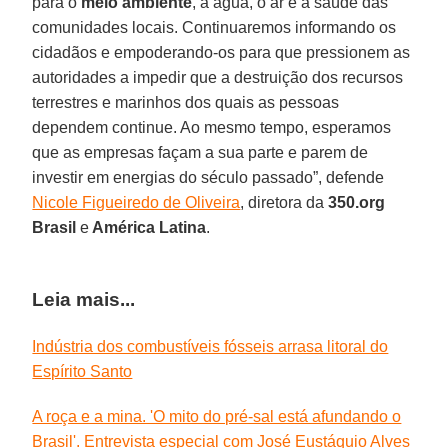
para o
meio ambiente
, a água, o ar e a saúde das
comunidades locais. Continuaremos informando os
cidadãos e empoderando-os para que pressionem as
autoridades a impedir que a destruição dos recursos
terrestres e marinhos dos quais as pessoas
dependem continue. Ao mesmo tempo, esperamos
que as empresas façam a sua parte e parem de
investir em energias do século passado”, defende
Nicole Figueiredo de Oliveira
, diretora da
350.org
Brasil
e
América Latina
.
Leia mais...
Indústria dos combustíveis fósseis arrasa litoral do
Espírito Santo
A roça e a mina. 'O mito do pré-sal está afundando o
Brasil'. Entrevista especial com José Eustáquio Alves