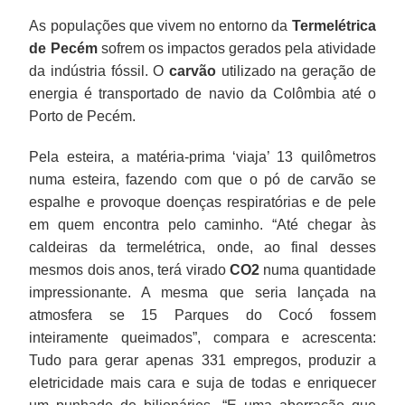
As populações que vivem no entorno da
Termelétrica
de Pecém
sofrem os impactos gerados pela atividade
da indústria fóssil. O
carvão
utilizado na geração de
energia é transportado de navio da Colômbia até o
Porto de Pecém.
Pela esteira, a matéria-prima ‘viaja’ 13 quilômetros
numa esteira, fazendo com que o pó de carvão se
espalhe e provoque doenças respiratórias e de pele
em quem encontra pelo caminho. “Até chegar às
caldeiras da termelétrica, onde, ao final desses
mesmos dois anos, terá virado
CO2
numa quantidade
impressionante. A mesma que seria lançada na
atmosfera se 15 Parques do Cocó fossem
inteiramente queimados”, compara e acrescenta:
Tudo para gerar apenas 331 empregos, produzir a
eletricidade mais cara e suja de todas e enriquecer