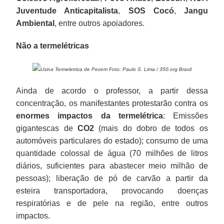
Juventude Anticapitalista
,
SOS Cocó
,
Jangu
Ambiental
, entre outros apoiadores.
Não a termelétricas
Usina Termeletrica de Pecem Foto: Paulo S. Lima / 350.org Brasil
Ainda de acordo o professor, a partir dessa
concentração, os manifestantes protestarão contra os
enormes impactos da termelétrica
: Emissões
gigantescas de
CO2
(mais do dobro de todos os
automóveis particulares do estado); consumo de uma
quantidade colossal de água (70 milhões de litros
diários, suficientes para abastecer meio milhão de
pessoas); liberação de pó de carvão a partir da
esteira transportadora, provocando doenças
respiratórias e de pele na região, entre outros
impactos.