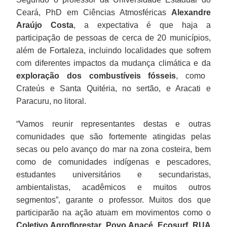
Ceará, PhD em Ciências Atmosféricas
Alexandre
Araújo Costa
, a expectativa é que haja a
participação de pessoas de cerca de 20 municípios,
além de Fortaleza, incluindo localidades que sofrem
com diferentes impactos da mudança climática e da
exploração dos combustíveis fósseis
, como
Crateús e Santa Quitéria, no sertão, e Aracati e
Paracuru, no litoral.
“Vamos reunir representantes destas e outras
comunidades que são fortemente atingidas pelas
secas ou pelo avanço do mar na zona costeira, bem
como de comunidades indígenas e pescadores,
estudantes universitários e secundaristas,
ambientalistas, acadêmicos e muitos outros
segmentos”, garante o professor. Muitos dos que
participarão na ação atuam em movimentos como o
Coletivo Agroflorestar
,
Povo Anacé
,
Ecosurf
,
RUA