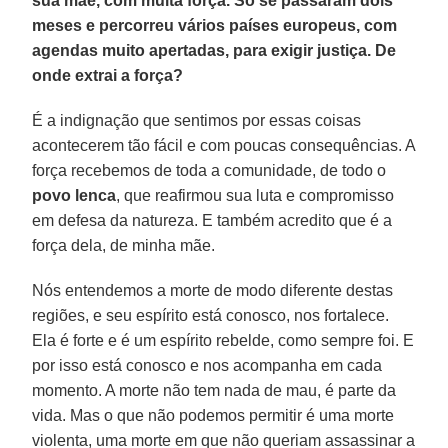
sua mãe, com muita força. Só se passaram dois
meses e percorreu vários países europeus, com
agendas muito apertadas, para exigir justiça. De
onde extrai a força?
É a indignação que sentimos por essas coisas
acontecerem tão fácil e com poucas consequências. A
força recebemos de toda a comunidade, de todo o
povo lenca
, que reafirmou sua luta e compromisso
em defesa da natureza. E também acredito que é a
força dela, de minha mãe.
Nós entendemos a morte de modo diferente destas
regiões, e seu espírito está conosco, nos fortalece.
Ela é forte e é um espírito rebelde, como sempre foi. E
por isso está conosco e nos acompanha em cada
momento. A morte não tem nada de mau, é parte da
vida. Mas o que não podemos permitir é uma morte
violenta, uma morte em que não queriam assassinar a