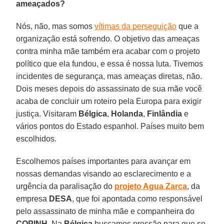
ameaçados?
Nós, não, mas somos
vítimas da perseguição
que a
organização está sofrendo. O objetivo das ameaças
contra minha mãe também era acabar com o projeto
político que ela fundou, e essa é nossa luta. Tivemos
incidentes de segurança, mas ameaças diretas, não.
Dois meses depois do assassinato de sua mãe você
acaba de concluir um roteiro pela Europa para exigir
justiça. Visitaram
Bélgica
,
Holanda
,
Finlândia
e
vários pontos do Estado espanhol. Países muito bem
escolhidos.
Escolhemos países importantes para avançar em
nossas demandas visando ao esclarecimento e a
urgência da paralisação do
projeto Agua Zarca
, da
empresa
DESA
, que foi apontada como responsável
pelo assassinato de minha mãe e companheira do
COPINH
. Na
Bélgica
buscamos pressão para que se