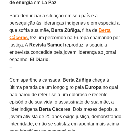
de energia
em
La Paz
.
Para denunciar a situação em seu país e a
perseguição às lideranças indígenas e em especial a
que sofria sua mãe,
Berta Zúñiga
, filha de
Berta
Cáceres
, fez um percorrido na Europa chamando por
justiça. A
Revista Samuel
reproduz, a seguir, a
entrevista concedida pela jovem liderança ao jornal
espanhol
El Diario
.
--
Com aparência cansada,
Berta Zúñiga
chega à
última parada de um longo giro pela
Europa
no qual
não parou de referir-se a um doloroso e recente
episódio de sua vida: o assassinato de sua mãe, a
líder indígena
Berta Cáceres
. Dois meses depois, a
jovem ativista de 25 anos exige justiça, demonstrando
integridade, e não se satisfaz em apontar mais acima