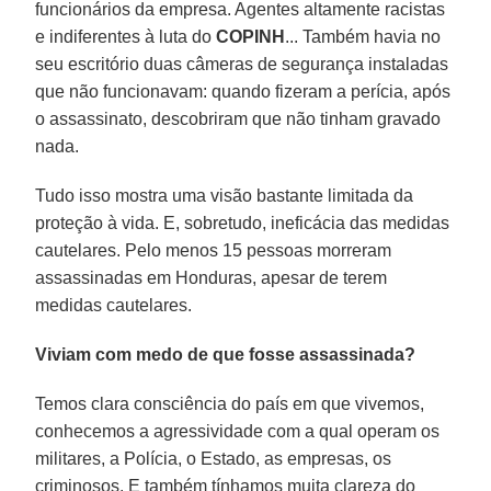
funcionários da empresa. Agentes altamente racistas
e indiferentes à luta do
COPINH
... Também havia no
seu escritório duas câmeras de segurança instaladas
que não funcionavam: quando fizeram a perícia, após
o assassinato, descobriram que não tinham gravado
nada.
Tudo isso mostra uma visão bastante limitada da
proteção à vida. E, sobretudo, ineficácia das medidas
cautelares. Pelo menos 15 pessoas morreram
assassinadas em Honduras, apesar de terem
medidas cautelares.
Viviam com medo de que fosse assassinada?
Temos clara consciência do país em que vivemos,
conhecemos a agressividade com a qual operam os
militares, a Polícia, o Estado, as empresas, os
criminosos. E também tínhamos muita clareza do