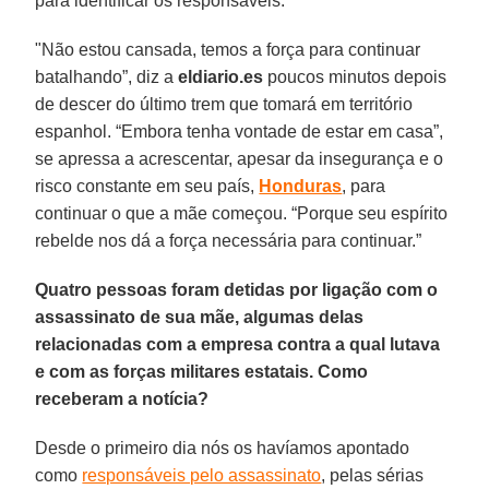
para identificar os responsáveis.
"Não estou cansada, temos a força para continuar
batalhando”, diz a
eldiario.es
poucos minutos depois
de descer do último trem que tomará em território
espanhol. “Embora tenha vontade de estar em casa”,
se apressa a acrescentar, apesar da insegurança e o
risco constante em seu país,
Honduras
, para
continuar o que a mãe começou. “Porque seu espírito
rebelde nos dá a força necessária para continuar.”
Quatro pessoas foram detidas por ligação com o
assassinato de sua mãe, algumas delas
relacionadas com a empresa contra a qual lutava
e com as forças militares estatais. Como
receberam a notícia?
Desde o primeiro dia nós os havíamos apontado
como
responsáveis pelo assassinato
, pelas sérias