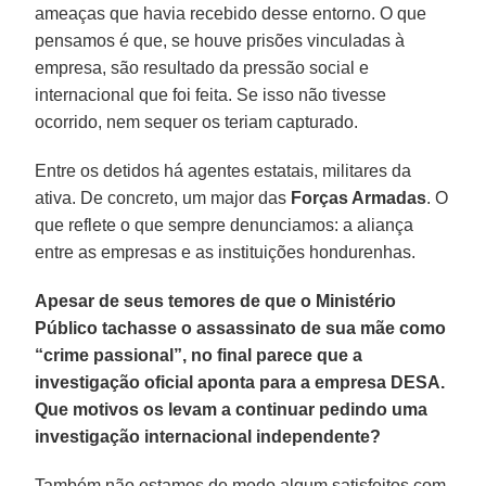
ameaças que havia recebido desse entorno. O que
pensamos é que, se houve prisões vinculadas à
empresa, são resultado da pressão social e
internacional que foi feita. Se isso não tivesse
ocorrido, nem sequer os teriam capturado.
Entre os detidos há agentes estatais, militares da
ativa. De concreto, um major das
Forças Armadas
. O
que reflete o que sempre denunciamos: a aliança
entre as empresas e as instituições hondurenhas.
Apesar de seus temores de que o Ministério
Público tachasse o assassinato de sua mãe como
“crime passional”, no final parece que a
investigação oficial aponta para a empresa DESA.
Que motivos os levam a continuar pedindo uma
investigação internacional independente?
Também não estamos de modo algum satisfeitos com