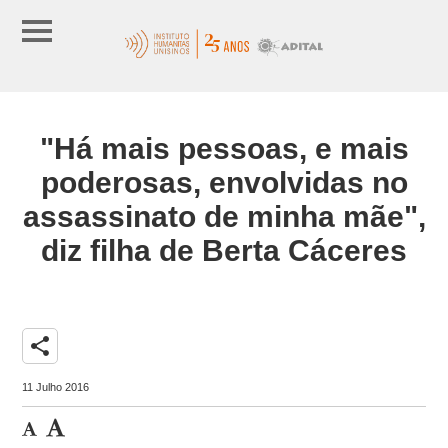
"Há mais pessoas, e mais
poderosas, envolvidas no
assassinato de minha mãe",
diz filha de Berta Cáceres
share
11 Julho 2016