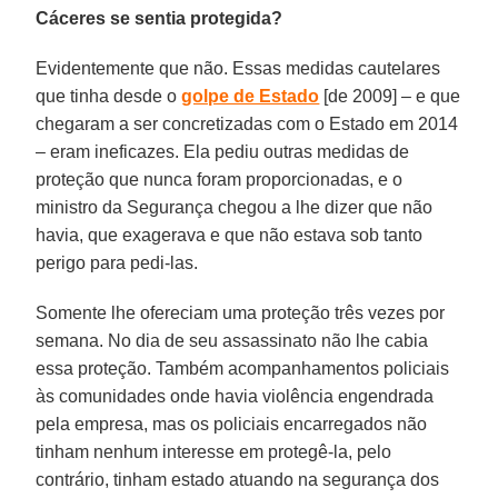
Cáceres se sentia protegida?
Evidentemente que não. Essas medidas cautelares
que tinha desde o
golpe de Estado
[de 2009] – e que
chegaram a ser concretizadas com o Estado em 2014
– eram ineficazes. Ela pediu outras medidas de
proteção que nunca foram proporcionadas, e o
ministro da Segurança chegou a lhe dizer que não
havia, que exagerava e que não estava sob tanto
perigo para pedi-las.
Somente lhe ofereciam uma proteção três vezes por
semana. No dia de seu assassinato não lhe cabia
essa proteção. Também acompanhamentos policiais
às comunidades onde havia violência engendrada
pela empresa, mas os policiais encarregados não
tinham nenhum interesse em protegê-la, pelo
contrário, tinham estado atuando na segurança dos