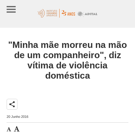
"Minha mãe morreu na mão
de um companheiro", diz
vítima de violência
doméstica
share
20 Junho 2016