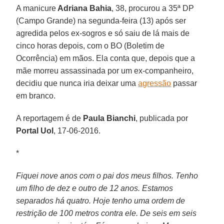
A manicure
Adriana Bahia
, 38, procurou a 35ª DP
(Campo Grande) na segunda-feira (13) após ser
agredida pelos ex-sogros e só saiu de lá mais de
cinco horas depois, com o BO (Boletim de
Ocorrência) em mãos. Ela conta que, depois que a
mãe morreu assassinada por um ex-companheiro,
decidiu que nunca iria deixar uma
agressão
passar
em branco.
A reportagem é de
Paula Bianchi
, publicada por
Portal Uol
, 17-06-2016.
*
Fiquei nove anos com o pai dos meus filhos. Tenho
um filho de dez e outro de 12 anos. Estamos
separados há quatro. Hoje tenho uma ordem de
restrição de 100 metros contra ele. De seis em seis