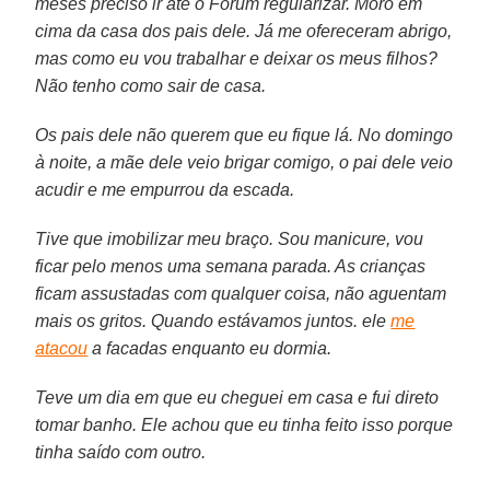
meses preciso ir até o Fórum regularizar. Moro em
cima da casa dos pais dele. Já me ofereceram abrigo,
mas como eu vou trabalhar e deixar os meus filhos?
Não tenho como sair de casa.
Os pais dele não querem que eu fique lá. No domingo
à noite, a mãe dele veio brigar comigo, o pai dele veio
acudir e me empurrou da escada.
Tive que imobilizar meu braço. Sou manicure, vou
ficar pelo menos uma semana parada. As crianças
ficam assustadas com qualquer coisa, não aguentam
mais os gritos. Quando estávamos juntos. ele
me
atacou
a facadas enquanto eu dormia.
Teve um dia em que eu cheguei em casa e fui direto
tomar banho. Ele achou que eu tinha feito isso porque
tinha saído com outro.