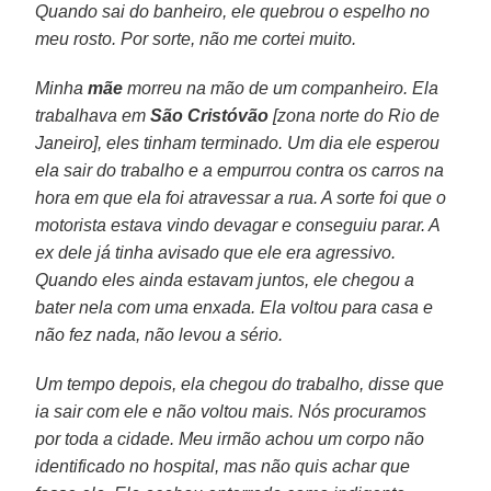
Quando sai do banheiro, ele quebrou o espelho no
meu rosto. Por sorte, não me cortei muito.
Minha
mãe
morreu na mão de um companheiro. Ela
trabalhava em
São Cristóvão
[zona norte do Rio de
Janeiro], eles tinham terminado. Um dia ele esperou
ela sair do trabalho e a empurrou contra os carros na
hora em que ela foi atravessar a rua. A sorte foi que o
motorista estava vindo devagar e conseguiu parar. A
ex dele já tinha avisado que ele era agressivo.
Quando eles ainda estavam juntos, ele chegou a
bater nela com uma enxada. Ela voltou para casa e
não fez nada, não levou a sério.
Um tempo depois, ela chegou do trabalho, disse que
ia sair com ele e não voltou mais. Nós procuramos
por toda a cidade. Meu irmão achou um corpo não
identificado no hospital, mas não quis achar que