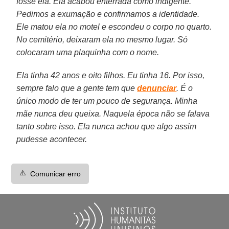
fosse ela. Ela acabou enterrada como indigente.
Pedimos a exumação e confirmamos a identidade.
Ele matou ela no motel e escondeu o corpo no quarto.
No cemitério, deixaram ela no mesmo lugar. Só
colocaram uma plaquinha com o nome.
Ela tinha 42 anos e oito filhos. Eu tinha 16. Por isso,
sempre falo que a gente tem que
denunciar
. É o
único modo de ter um pouco de segurança. Minha
mãe nunca deu queixa. Naquela época não se falava
tanto sobre isso. Ela nunca achou que algo assim
pudesse acontecer.
⚠️
Comunicar erro