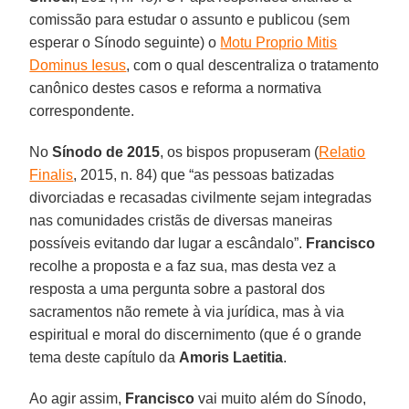
comissão para estudar o assunto e publicou (sem
esperar o Sínodo seguinte) o
Motu Proprio Mitis
Dominus Iesus
, com o qual descentraliza o tratamento
canônico destes casos e reforma a normativa
correspondente.
No
Sínodo de 2015
, os bispos propuseram (
Relatio
Finalis
, 2015, n. 84) que “as pessoas batizadas
divorciadas e recasadas civilmente sejam integradas
nas comunidades cristãs de diversas maneiras
possíveis evitando dar lugar a escândalo”.
Francisco
recolhe a proposta e a faz sua, mas desta vez a
resposta a uma pergunta sobre a pastoral dos
sacramentos não remete à via jurídica, mas à via
espiritual e moral do discernimento (que é o grande
tema deste capítulo da
Amoris Laetitia
.
Ao agir assim,
Francisco
vai muito além do Sínodo,