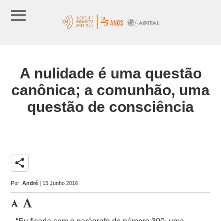
A nulidade é uma questão
canônica; a comunhão, uma
questão de consciência
share
Por:
André
| 15 Junho 2016