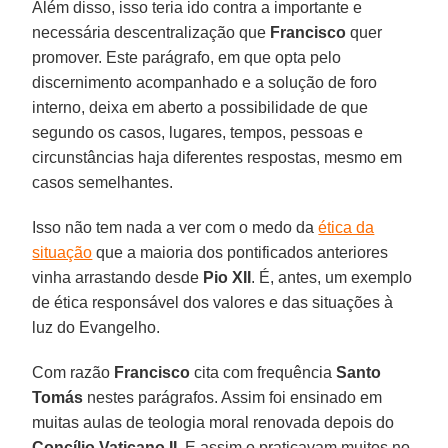
Além disso, isso teria ido contra a importante e
necessária descentralização que
Francisco
quer
promover. Este parágrafo, em que opta pelo
discernimento acompanhado e a solução de foro
interno, deixa em aberto a possibilidade de que
segundo os casos, lugares, tempos, pessoas e
circunstâncias haja diferentes respostas, mesmo em
casos semelhantes.
Isso não tem nada a ver com o medo da
ética da
situação
que a maioria dos pontificados anteriores
vinha arrastando desde
Pio XII
. É, antes, um exemplo
de ética responsável dos valores e das situações à
luz do Evangelho.
Com razão
Francisco
cita com frequência
Santo
Tomás
nestes parágrafos. Assim foi ensinado em
muitas aulas de teologia moral renovada depois do
Concílio Vaticano II
. E assim o praticavam muitos no