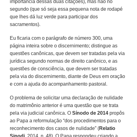
importância dessas duas citações), mas não no
segundo (que só seja essa pequena nota de rodapé
que lhes dá luz verde para participar dos
sacramentos).
Eu ficaria com o parágrafo de número 300, uma
página inteira sobre o discernimento; distingue as
questões canônicas, que devem ser tratadas pela via
jurídica segundo normas de direito canônico, e as
questões de consciência, que devem ser tratadas
pela via do discernimento, diante de Deus em oração
e com a ajuda do acompanhamento pastoral.
O problema de solicitar uma declaração de nulidade
do matrimônio anterior é uma questão que se trata
pela via judicial canônica. O
Sínodo de 2014
propôs
ao Papa a reformulação “dos procedimentos para o
reconhecimento dos casos de nulidade” (
Relatio
Sinodi
, 2014, n. 48). O Papa respondeu criando a