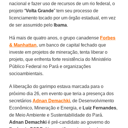
nacional e fazer uso de recursos de um rio federal, o
projeto “
Volta Grande
” tem seu processo de
licenciamento tocado por um órgão estadual, em vez
de ser assumido pelo
Ibama
.
Há mais de quatro anos, o grupo canadense
Forbes
& Manhattan
, um banco de capital fechado que
investe em projetos de mineração, tenta liberar o
projeto, que enfrenta forte resistência do Ministério
Público Federal no Pará e organizações
socioambientais.
A liberação do garimpo estava marcada para o
próximo dia 26, em evento que teria a presença dos
secretários
Adnan Demachki
, de Desenvolvimento
Econômico, Mineração e Energia, e
Luiz Fernandes
,
de Meio Ambiente e Sustentabilidade do Pará.
Adnan Demachki
é pré-candidato ao governo do