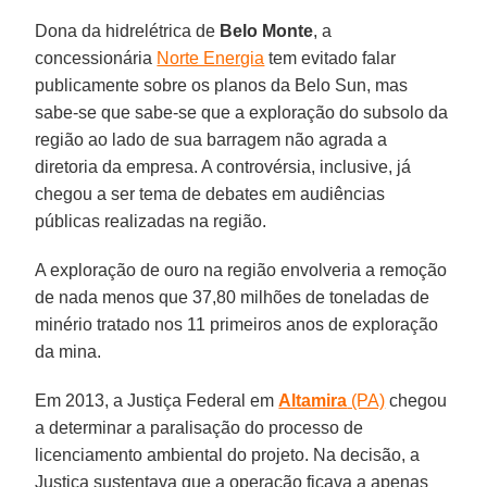
Dona da hidrelétrica de
Belo Monte
, a
concessionária
Norte Energia
tem evitado falar
publicamente sobre os planos da Belo Sun, mas
sabe-se que sabe-se que a exploração do subsolo da
região ao lado de sua barragem não agrada a
diretoria da empresa. A controvérsia, inclusive, já
chegou a ser tema de debates em audiências
públicas realizadas na região.
A exploração de ouro na região envolveria a remoção
de nada menos que 37,80 milhões de toneladas de
minério tratado nos 11 primeiros anos de exploração
da mina.
Em 2013, a Justiça Federal em
Altamira
(PA)
chegou
a determinar a paralisação do processo de
licenciamento ambiental do projeto. Na decisão, a
Justiça sustentava que a operação ficava a apenas