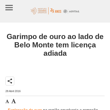
Garimpo de ouro ao lado de
Belo Monte tem licença
adiada
share
28 Abril 2016